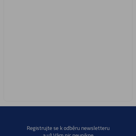
Registrujte se k odběru newsletteru
a už Vám nic neunikne