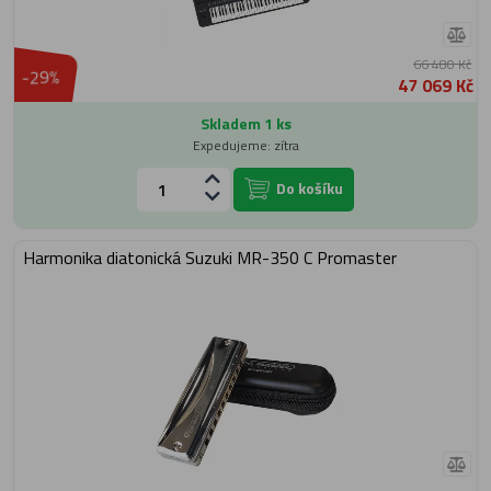
66 480 Kč
-29%
47 069 Kč
Skladem 1 ks
Expedujeme: zítra
Do košíku
Harmonika diatonická Suzuki MR-350 C Promaster