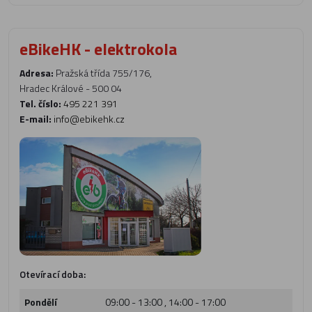
eBikeHK - elektrokola
Adresa:
Pražská třída 755/176,
Hradec Králové - 500 04
Tel. číslo:
495 221 391
E-mail:
info@ebikehk.cz
Otevírací doba:
Pondělí
09:00 - 13:00 , 14:00 - 17:00