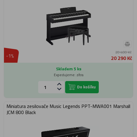
20 480 Kč
-1%
20 290 Kč
Skladem 5 ks
Expedujeme: zítra
Do košíku
Miniatura zesilovače Music Legends PPT-MWA001 Marshall
JCM 800 Black