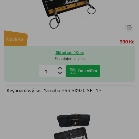
Novinka
990 Kč
Skladem 10 ks
Expedujeme: zítra
Do košíku
Keyboardový set Yamaha PSR SX920 SET1P