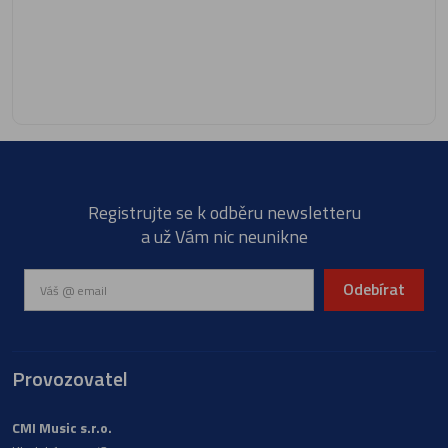
Registrujte se k odběru newsletteru
a už Vám nic neunikne
Odebírat
Provozovatel
CMI Music s.r.o.