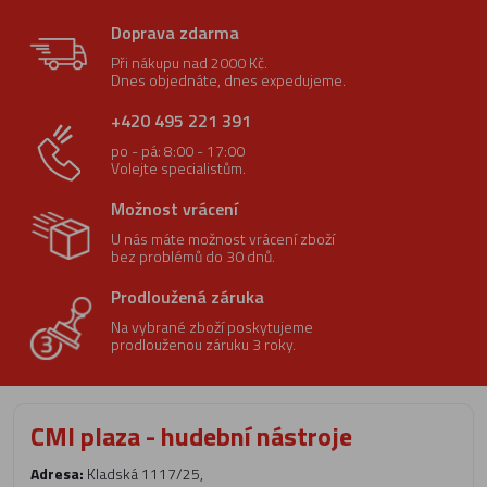
Doprava zdarma
Při nákupu nad 2000 Kč.
Dnes objednáte, dnes expedujeme.
+420 495 221 391
po - pá: 8:00 - 17:00
Volejte specialistům.
Možnost vrácení
U nás máte možnost vrácení zboží
bez problémů do 30 dnů.
Prodloužená záruka
Na vybrané zboží poskytujeme
prodlouženou záruku 3 roky.
CMI plaza - hudební nástroje
Adresa:
Kladská 1117/25,