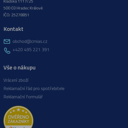
Kladská 1117/25
500 03 Hradec Králové
IČO: 25278851
Kontakt
obchod@cmias.cz
+420 495 221 391
Vše o nákupu
Vrácení zboží
Reklamační řád pro spotřebitele
Reklamační formulář