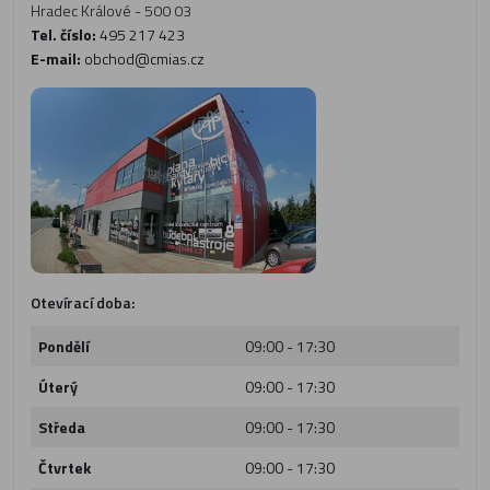
Hradec Králové - 500 03
Tel. číslo:
495 217 423
E-mail:
obchod@cmias.cz
Otevírací doba:
Pondělí
09:00 - 17:30
Úterý
09:00 - 17:30
Středa
09:00 - 17:30
Čtvrtek
09:00 - 17:30