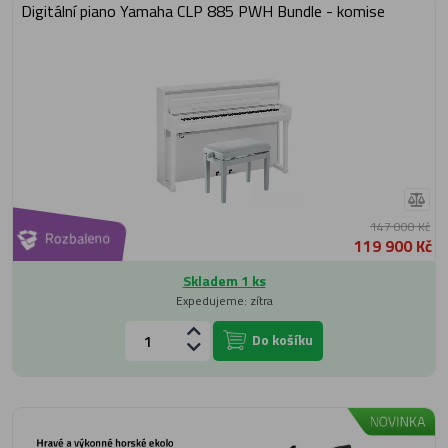
Digitální piano Yamaha CLP 885 PWH Bundle - komise
147 000 Kč
Rozbaleno
119 900 Kč
Skladem 1 ks
Expedujeme: zítra
Do košíku