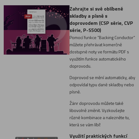
Zahrajte si své oblíbené
skladby a písně s
doprovodem (CSP série, CVP
série, P-S500)
Pomocí funkce “Backing Conductor“
můžete přehrávat komerčně
dostupné noty ve formátu PDF s
využitím funkce automatického
doprovodu.
Doprovod se mění automaticky, aby
odpovídal typu dané skladby nebo
písně.
Žánr doprovodu můžete také
libovolně změnit. Vyzkoušejte
různé kombinace a nalezněte tu,
která se vám líbí!
Využití praktických funkcí