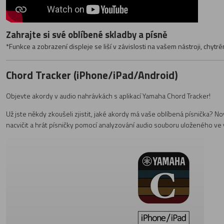
Zahrajte si své oblíbené
skladby a písně
*Funkce a zobrazení displeje se liší v závislosti na vašem nástroji, chytré
Chord Tracker (iPhone/iPad/Android)
Objevte akordy v audio nahrávkách s aplikací Yamaha Chord Tracker!
Už jste někdy zkoušeli zjistit, jaké akordy má vaše oblíbená písnička? 
nacvičit a hrát písničky pomocí analyzování audio souboru uloženého ve