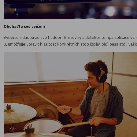
Obohaťte své cvičení
Vyberte skladbu ze své hudební knihovny a detekce tempa aplikace vám u
3, umožňuje upravit hlasitost konkrétních stop (zpěv, bicí, basa atd.) vaš