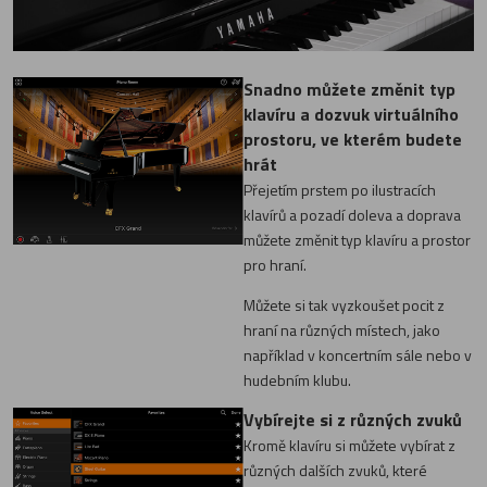
Snadno můžete změnit typ
klavíru a dozvuk virtuálního
prostoru, ve kterém budete
hrát
Přejetím prstem po ilustracích
klavírů a pozadí doleva a doprava
můžete změnit typ klavíru a prostor
pro hraní.
Můžete si tak vyzkoušet pocit z
hraní na různých místech, jako
například v koncertním sále nebo v
hudebním klubu.
Vybírejte si z různých zvuků
Kromě klavíru si můžete vybírat z
různých dalších zvuků, které