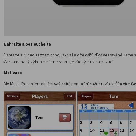
Nahrajte a poslouchejte
Nahrajte si video záznam toho, jak vaše dítě cvičí, díky vestavěné kameř
Zaznamenaný výkon navíc nezahrnuje žádný hluk na pozadí.
Motivace
My Music Recorder odmění vaše dítě pomocí různých razítek. Čím více času 