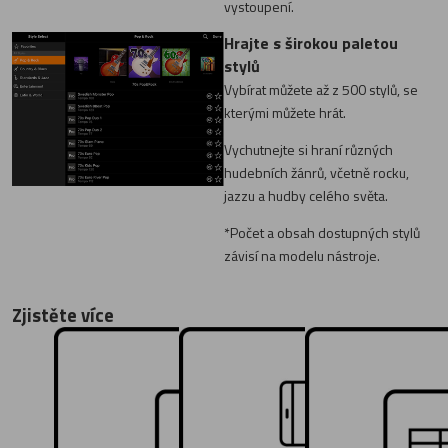
vystoupení.
Hrajte s širokou paletou
stylů
Vybírat můžete až z 500 stylů, se
kterými můžete hrát.
Vychutnejte si hraní různých
hudebních žánrů, včetně rocku,
jazzu a hudby celého světa.
*Počet a obsah dostupných stylů
závisí na modelu nástroje.
Zjistěte více