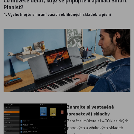
Co můžete dělat, když se připojíte k aplikaci Smart
Pianist?
1. Vychutnejte si hraní vašich oblíbených skladeb a písní
Zahrajte si vestavěné
(presetové) skladby
Zahrát si můžete až 400 klasických,
popových a výukových skladeb