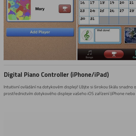
Digital Piano Controller (iPhone/iPad)
Intuitivní ovládání na dotykovém displeji! Užijte si širokou škálu snadno 
prostřednictvím dotykového displeje vašeho iOS zařízení (iPhone nebo 