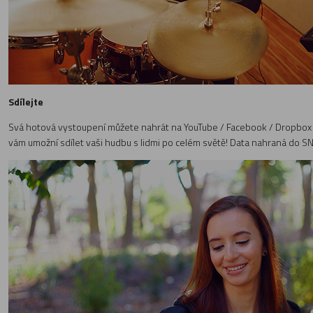
Sdílejte
Svá hotová vystoupení můžete nahrát na YouTube / Facebook / Dropbox /
vám umožní sdílet vaši hudbu s lidmi po celém světě! Data nahraná do SNS