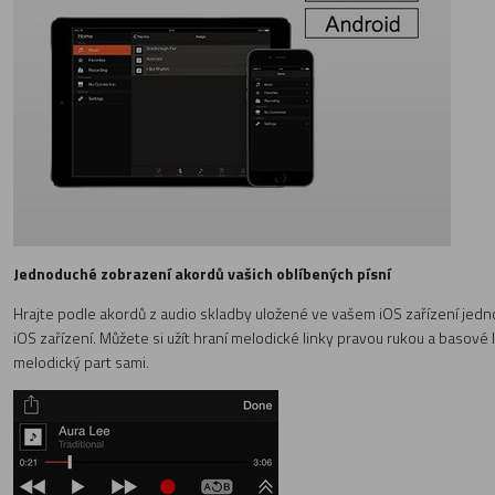
Jednoduché zobrazení akordů vašich oblíbených písní
Hrajte podle akordů z audio skladby uložené ve vašem iOS zařízení jedn
iOS zařízení. Můžete si užít hraní melodické linky pravou rukou a basové
melodický part sami.