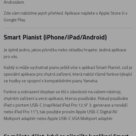
Androidem.
Zde vám nabízíme jejich přehled. Aplikace najdete v Apple Store či v
Google Play.
Smart Pianist (iPhone/iPad/Android)
Je úplně jedno, jakou písničku nebo skladbu hrajete. Jediná aplikace
pro vás.
Každý si může vychutnat piano ještě více s aplikací Smart Pianist, což je
speciální aplikace pro chytrá zařízení, která nabízí různé funkce týkající
se hudby ve spojení s kompatibilními piany Yamaha.
Funkce a zobrazení displeje se liší v závislosti na vašem nástroji,
chytrém zařízení a verzi aplikace, kterou používáte. Pokud používáte
iPad s portem USB-C (například iPad Pro 12.9" 3. generace a novější
nebo iPad Pro 11"), tak použijte prosím Apple USB-C Digital AV
Multiport adaptér nebo Apple USB-C VGA Multiport adaptér.