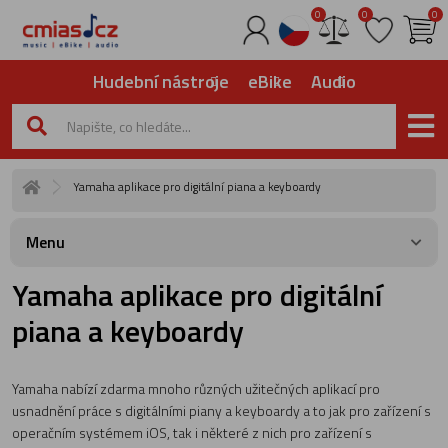
0
0
0
Hudební nástroje
eBike
Audio
Yamaha aplikace pro digitální piana a keyboardy
Menu
Yamaha aplikace pro digitální
piana a keyboardy
Yamaha nabízí zdarma mnoho různých užitečných aplikací pro
usnadnění práce s digitálními piany a keyboardy a to jak pro zařízení s
operačním systémem iOS, tak i některé z nich pro zařízení s