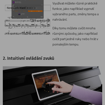
Využívat můžete různé praktické
funkce, jako například vypnutí
vybraného partu, změny tempa a
nahrávání.
Díky tomu můžete cvičit mnoha
různými způsoby, jako například
cvičit part jedné ruky nebo hrát v
pomalejším tempu.
2. Intuitivní ovládání zvuků