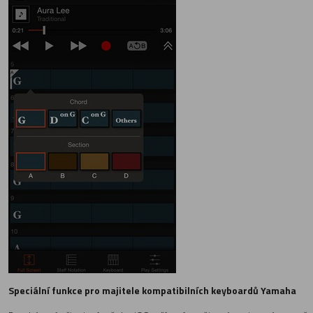
Speciální funkce pro majitele kompatibilních keyboardů Yamaha