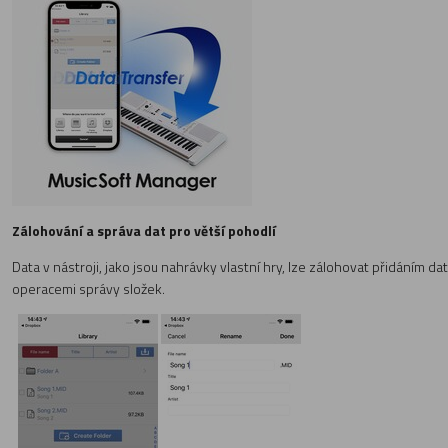
Zálohování a správa dat pro větší pohodlí
Data v nástroji, jako jsou nahrávky vlastní hry, lze zálohovat přidáním d
operacemi správy složek.