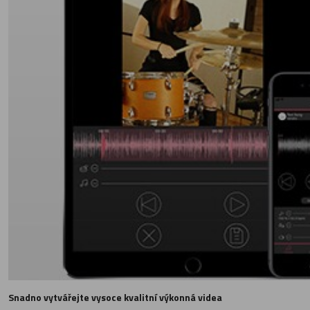
Snadno vytvářejte vysoce kvalitní výkonná videa