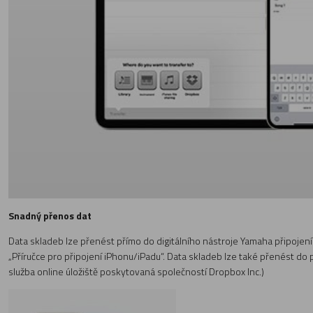
Snadný přenos dat
Data skladeb lze přenést přímo do digitálního nástroje Yamaha připojením
„Příručce pro připojení iPhonu/iPadu“. Data skladeb lze také přenést do
služba online úložiště poskytovaná společností Dropbox Inc.)