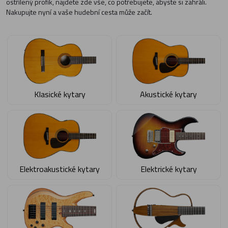
ostřílený profík, najdete zde vše, co potřebujete, abyste si zahráli.
Nakupujte nyní a vaše hudební cesta může začít.
Klasické kytary
Akustické kytary
Elektroakustické kytary
Elektrické kytary