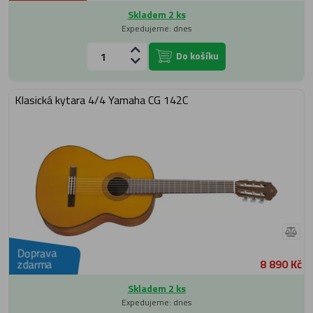
Skladem 2 ks
Expedujeme: dnes
Do košíku
Klasická kytara 4/4 Yamaha CG 142C
Doprava
8 890 Kč
zdarma
Skladem 2 ks
Expedujeme: dnes