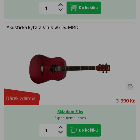
Do košíku
Akustická kytara Virus VGD4 MRD
Dárek zdarma
3 990 Kč
Skladem 5 ks
Expedujeme: dnes
Do košíku