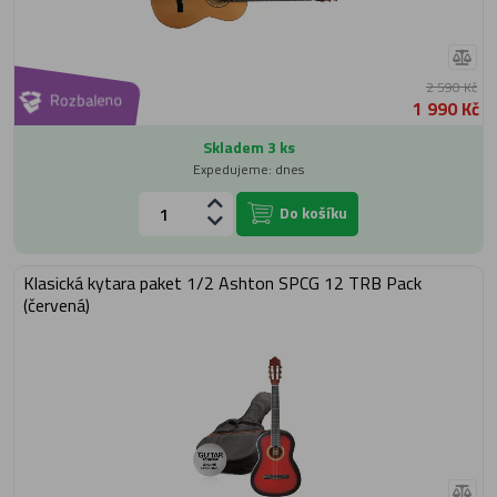
2 590 Kč
Rozbaleno
1 990 Kč
Skladem 3 ks
Expedujeme: dnes
Do košíku
Klasická kytara paket 1/2 Ashton SPCG 12 TRB Pack
(červená)