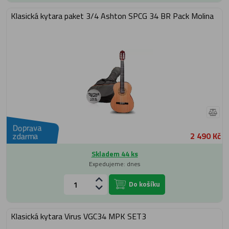
Klasická kytara paket 3/4 Ashton SPCG 34 BR Pack Molina
Doprava
2 490 Kč
zdarma
Skladem 44 ks
Expedujeme: dnes
Do košíku
Klasická kytara Virus VGC34 MPK SET3