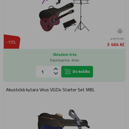
4 075 Kč
-15%
3 464 Kč
Skladem 6 ks
Expedujeme: dnes
Do košíku
Akustická kytara Virus VGD4 Starter Set MBL