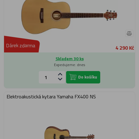
Dárek zdarma
4 290 Kč
Skladem 30 ks
Expedujeme: dnes
Do košíku
Elektroakustická kytara Yamaha FX400 NS