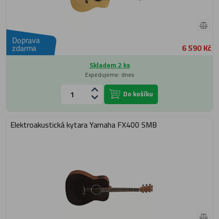
Doprava
6 590 Kč
zdarma
Skladem 2 ks
Expedujeme: dnes
Do košíku
Elektroakustická kytara Yamaha FX400 SMB