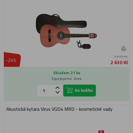
3 470 Kč
-24%
2 630 Kč
Skladem 21 ks
Expedujeme: dnes
Do košíku
Akustická kytara Virus VGD4 MRD - kosmetické vady