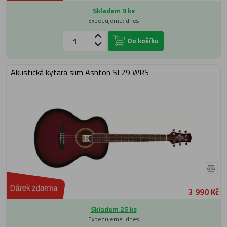
Skladem 9 ks
Expedujeme: dnes
Do košíku
Akustická kytara slim Ashton SL29 WRS
Dárek zdarma
3 990 Kč
Skladem 25 ks
Expedujeme: dnes