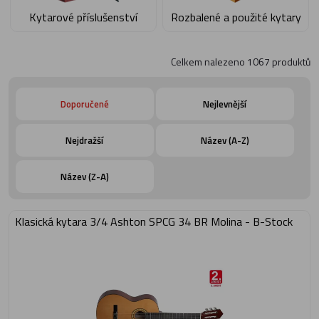
Kytarové příslušenství
Rozbalené a použité kytary
Celkem nalezeno
1067
produktů
Doporučené
Nejlevnější
Nejdražší
Název (A-Z)
Název (Z-A)
Klasická kytara 3/4 Ashton SPCG 34 BR Molina - B-Stock