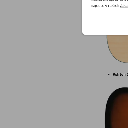
najdete v našich
Zása
Ashton 