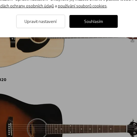
dách ochrany osobních údajů
a
používání souborů cookies
.
Upravit nastavení
Souhlasím
D20