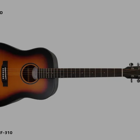
GD
 F-310