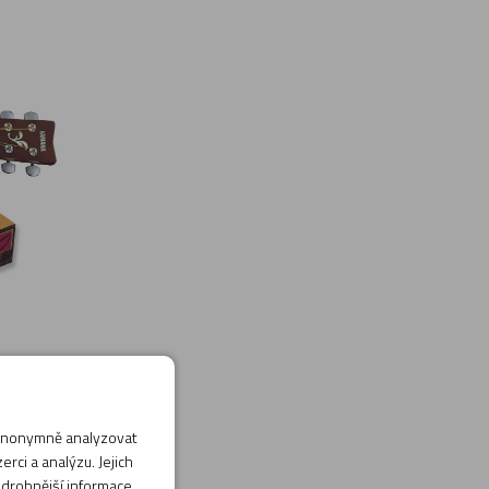
 anonymně analyzovat
rci a analýzu. Jejich
odrobnější informace