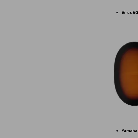
Virus V
Yamaha