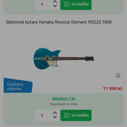
Do košíku
Elektrická kytara Yamaha Revstar Element RSE20 SWB
Doprava
11 990 Kč
zdarma
Skladem 1 ks
Expedujeme: zítra
Do košíku