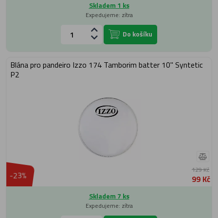
Skladem 1 ks
Expedujeme: zítra
Do košíku
Blána pro pandeiro Izzo 174 Tamborim batter 10" Syntetic
P2
129 Kč
-23%
99 Kč
Skladem 7 ks
Expedujeme: zítra