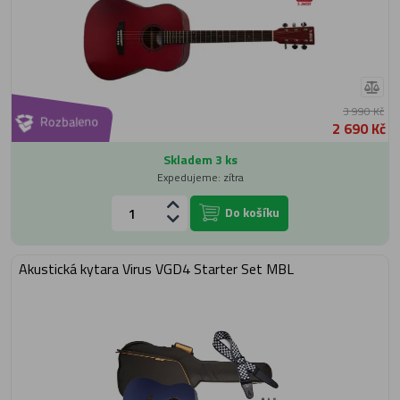
3 990 Kč
Rozbaleno
2 690 Kč
Skladem 3 ks
Expedujeme: zítra
Do košíku
Akustická kytara Virus VGD4 Starter Set MBL