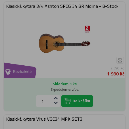
Klasická kytara 3/4 Ashton SPCG 34 BR Molina - B-Stock
2 590 Kč
Rozbaleno
1 990 Kč
Skladem 3 ks
Expedujeme: zítra
Do košíku
Klasická kytara Virus VGC34 MPK SET3