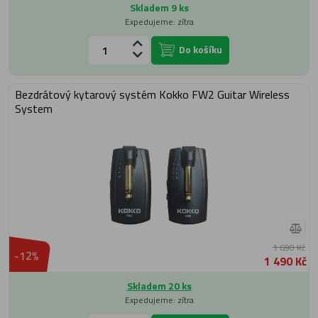
Skladem 9 ks
Expedujeme: zítra
Do košíku
Bezdrátový kytarový systém Kokko FW2 Guitar Wireless
System
1 690 Kč
-12%
1 490 Kč
Skladem 20 ks
Expedujeme: zítra