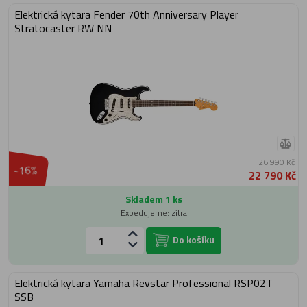
Elektrická kytara Fender 70th Anniversary Player
Stratocaster RW NN
26 990 Kč
-16%
22 790 Kč
Skladem 1 ks
Expedujeme: zítra
Do košíku
Elektrická kytara Yamaha Revstar Professional RSP02T
SSB