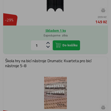
209 Kč
-29%
149 Kč
Skladem 1 ks
Expedujeme: zítra
Do košíku
Škola hry na bicí nástroje Drumatic Kvarteta pro bicí
nástroje 5-8