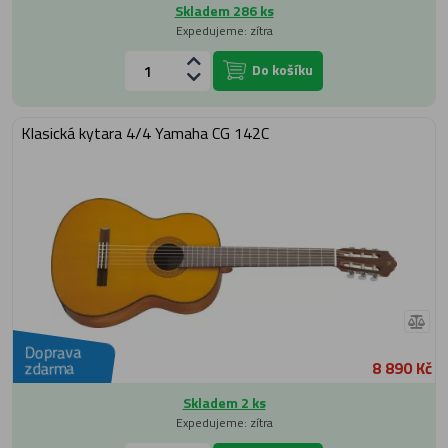
Skladem 286 ks
Expedujeme: zítra
Do košíku
Klasická kytara 4/4 Yamaha CG 142C
Doprava
8 890 Kč
zdarma
Skladem 2 ks
Expedujeme: zítra