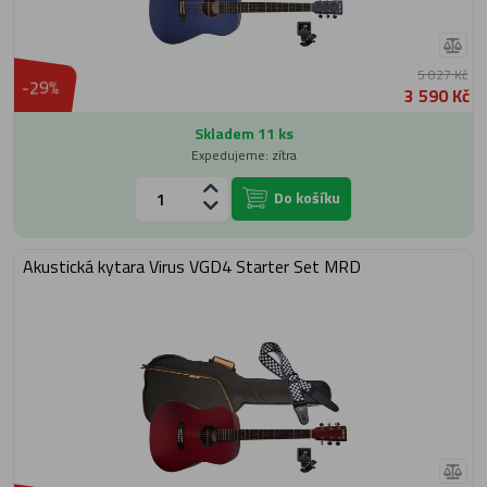
5 027 Kč
-29%
3 590 Kč
Skladem 11 ks
Expedujeme: zítra
Do košíku
Akustická kytara Virus VGD4 Starter Set MRD