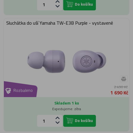
Do košíku
Sluchátka do uší Yamaha TW-E3B Purple - vystavené
2 490 Kč
Rozbaleno
1 690 Kč
Skladem 1 ks
Expedujeme: zítra
Do košíku