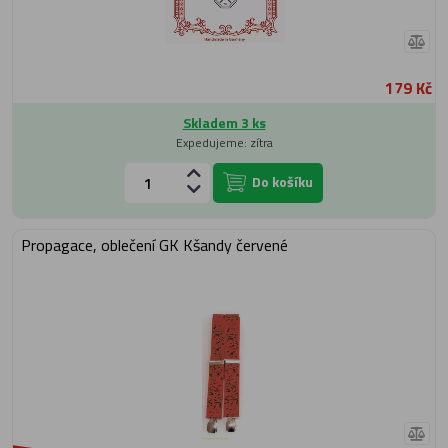
179 Kč
Skladem 3 ks
Expedujeme: zítra
Do košíku
Propagace, oblečení GK Kšandy červené