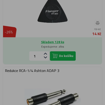
19 Kč
-26%
14 Kč
Skladem 128 ks
Expedujeme: zítra
Do košíku
Redukce RCA-1/4 Ashton ADAP 3