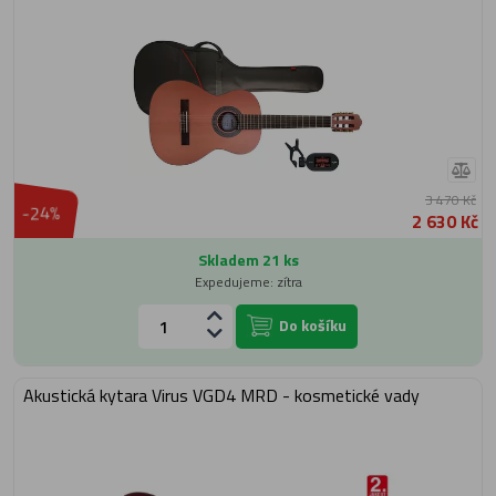
3 470 Kč
-24%
2 630 Kč
Skladem 21 ks
Expedujeme: zítra
Do košíku
Akustická kytara Virus VGD4 MRD - kosmetické vady