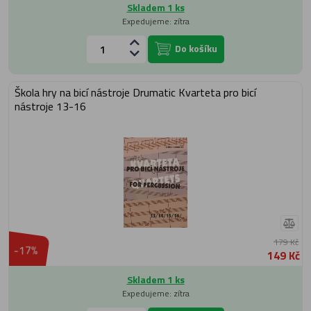
Skladem 1 ks
Expedujeme: zítra
Do košíku
Škola hry na bicí nástroje Drumatic Kvarteta pro bicí
nástroje 13-16
179 Kč
-17%
149 Kč
Skladem 1 ks
Expedujeme: zítra