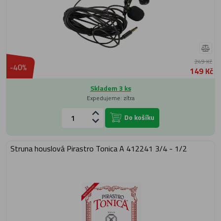
249 Kč
-40%
149 Kč
Skladem 3 ks
Expedujeme: zítra
Do košíku
Struna houslová Pirastro Tonica A 412241 3/4 - 1/2