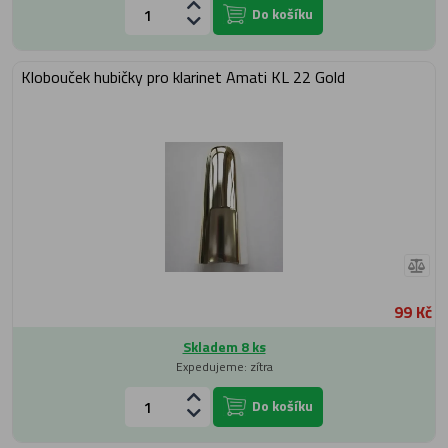
Do košíku
Klobouček hubičky pro klarinet Amati KL 22 Gold
99 Kč
Skladem 8 ks
Expedujeme: zítra
Do košíku