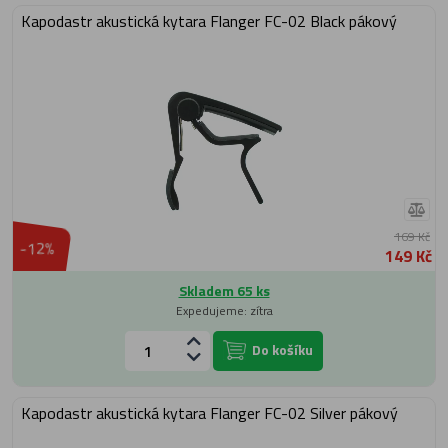
Kapodastr akustická kytara Flanger FC-02 Black pákový
169 Kč
-12%
149 Kč
Skladem 65 ks
Expedujeme: zítra
Do košíku
Kapodastr akustická kytara Flanger FC-02 Silver pákový