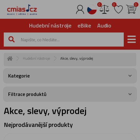
0
0
0
Hudební nástroje
eBike
Audio
Hudební nástroje
Akce, slevy, výprodej
Kategorie
Filtrace produktů
Akce, slevy, výprodej
Nejprodávanější produkty