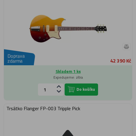
Doprava
42 390 Kč
zdarma
Skladem 1 ks
Expedujeme: zítra
Do košíku
Trsátko Flanger FP-003 Tripple Pick