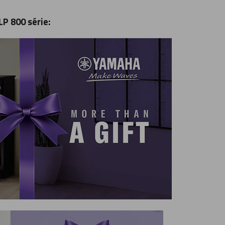
P 800 série: