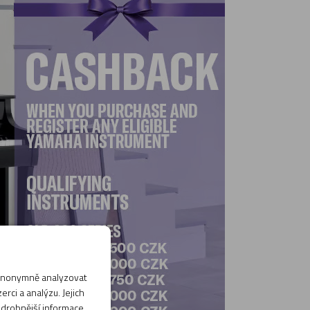
 anonymně analyzovat
rci a analýzu. Jejich
odrobnější informace