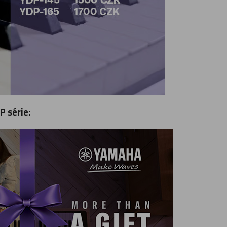
 série: