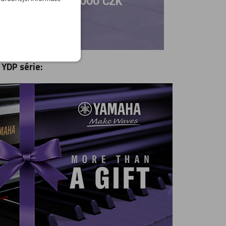
YDP série: