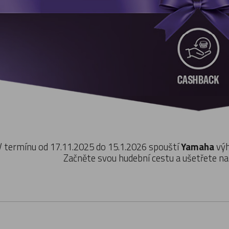
V termínu od 17.11.2025 do 15.1.2026 spouští
Yamaha
výh
Začněte svou hudební cestu a ušetřete n