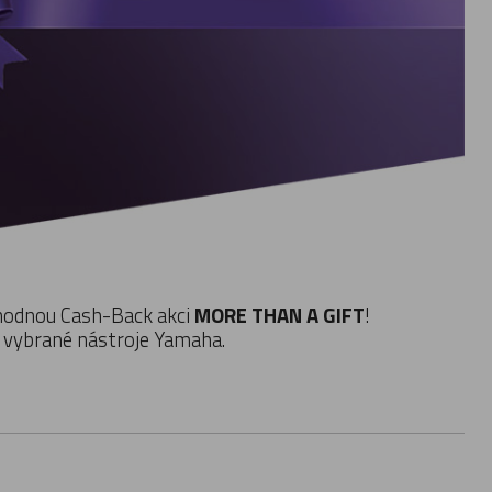
odnou Cash-Back akci
MORE THAN A GIFT
!
a vybrané nástroje Yamaha.