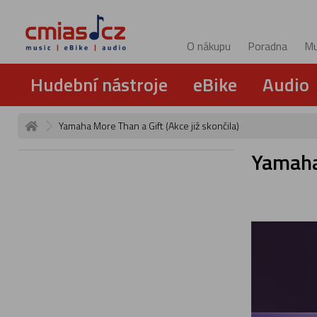
O nákupu
Poradna
Mu
Hudební nástroje
eBike
Audio
Yamaha More Than a Gift (Akce již skončila)
Yamaha 