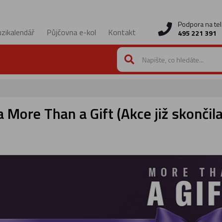
Podpora na tel
zikalendář
Půjčovna e-kol
Kontakt
495 221 391
More Than a Gift (Akce již skončila