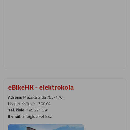
eBikeHK - elektrokola
Adresa:
Pražská třída 755/176,
Hradec Králové - 500 04
Tel. číslo:
495 221 391
E-mail:
info@ebikehk.cz