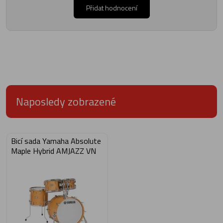
Přidat hodnocení
Naposledy zobrazené
Bicí sada Yamaha Absolute
Maple Hybrid AMJAZZ VN