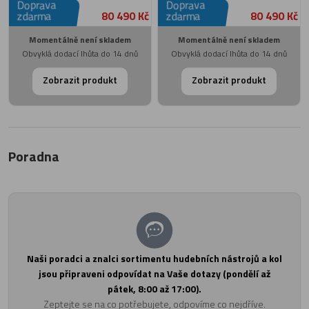
Doprava
Doprava
80 490 Kč
80 490 Kč
zdarma
zdarma
Momentálně není skladem
Momentálně není skladem
Obvyklá dodací lhůta do 14 dnů
Obvyklá dodací lhůta do 14 dnů
Zobrazit produkt
Zobrazit produkt
Poradna
Naši poradci a znalci sortimentu hudebních nástrojů a kol
jsou připraveni odpovídat na Vaše dotazy (pondělí až
pátek, 8:00 až 17:00).
Zeptejte se na co potřebujete, odpovíme co nejdříve.