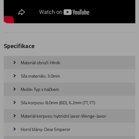
Specifikace
Materiál obručí: Hliník
Síla materiálu: 3.0mm
Mušle: Typ s háčkem
Síla korpusu: 8.0mm (BD), 6.2mm (TT, FT)
Materiál korpusu: hybridní Javor-Wenge-Javor
Horní blány: Clear Emperor