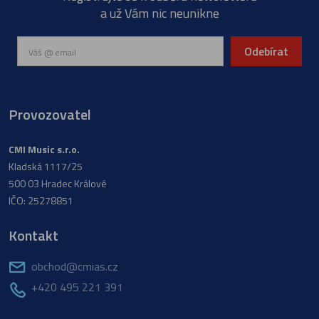
a už Vám nic neunikne
Odebírat
Provozovatel
CMI Music s.r.o.
Kladská 1117/25
500 03 Hradec Králové
IČO: 25278851
Kontakt
obchod@cmias.cz
+420 495 221 391