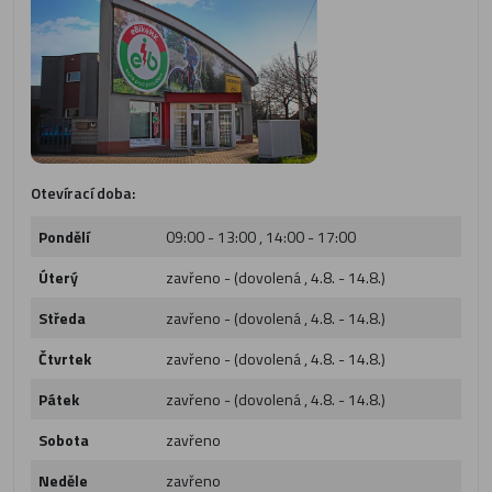
Otevírací doba:
Pondělí
09:00 - 13:00 , 14:00 - 17:00
Úterý
zavřeno - (dovolená , 4.8. - 14.8.)
Středa
zavřeno - (dovolená , 4.8. - 14.8.)
Čtvrtek
zavřeno - (dovolená , 4.8. - 14.8.)
Pátek
zavřeno - (dovolená , 4.8. - 14.8.)
Sobota
zavřeno
Neděle
zavřeno