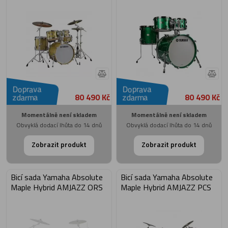
Doprava
Doprava
80 490 Kč
80 490 Kč
zdarma
zdarma
Momentálně není skladem
Momentálně není skladem
Obvyklá dodací lhůta do 14 dnů
Obvyklá dodací lhůta do 14 dnů
Zobrazit produkt
Zobrazit produkt
Bicí sada Yamaha Absolute
Bicí sada Yamaha Absolute
Maple Hybrid AMJAZZ ORS
Maple Hybrid AMJAZZ PCS