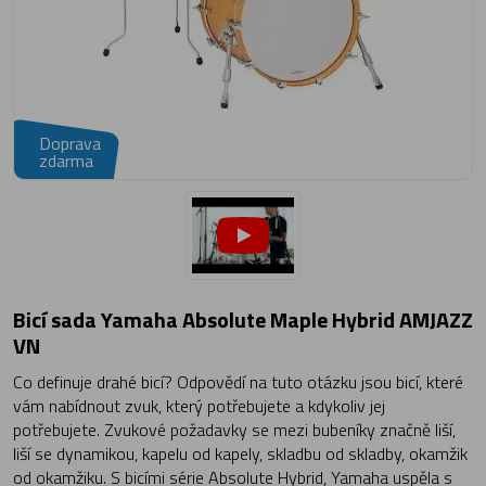
Doprava
zdarma
Bicí sada Yamaha Absolute Maple Hybrid AMJAZZ
VN
Co definuje drahé bicí? Odpovědí na tuto otázku jsou bicí, které
vám nabídnout zvuk, který potřebujete a kdykoliv jej
potřebujete. Zvukové požadavky se mezi bubeníky značně liší,
liší se dynamikou, kapelu od kapely, skladbu od skladby, okamžik
od okamžiku. S bicími série Absolute Hybrid, Yamaha uspěla s