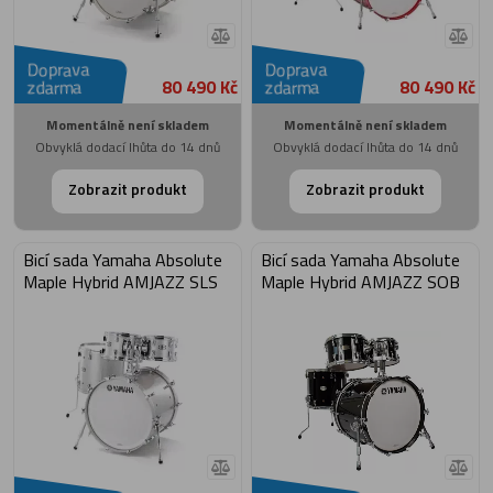
Doprava
Doprava
80 490 Kč
80 490 Kč
zdarma
zdarma
Momentálně není skladem
Momentálně není skladem
Obvyklá dodací lhůta do 14 dnů
Obvyklá dodací lhůta do 14 dnů
Zobrazit produkt
Zobrazit produkt
Bicí sada Yamaha Absolute
Bicí sada Yamaha Absolute
Maple Hybrid AMJAZZ SLS
Maple Hybrid AMJAZZ SOB