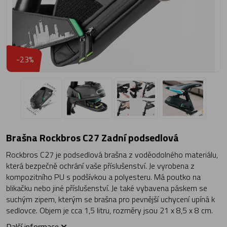
-23%
Brašna Rockbros C27 Zadní podsedlová
Rockbros C27 je podsedlová brašna z voděodolného materiálu,
která bezpečně ochrání vaše příslušenství. Je vyrobena z
kompozitního PU s podšívkou a polyesteru. Má poutko na
blikačku nebo jiné příslušenství. Je také vybavena páskem se
suchým zipem, kterým se brašna pro pevnější uchycení upíná k
sedlovce. Objem je cca 1,5 litru, rozměry jsou 21 x 8,5 x 8 cm.
Další informace