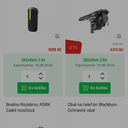
569 Kč
-21%
999 Kč
450 Kč
Skladem 1 ks
Skladem 3 ks
Expedujeme: 10.08.2026
Expedujeme: 10.08.2026
Do košíku
Do košíku
Brašna Rockbros A9BK
Obal na telefon Blackburn
Zadní nosičová
Ochranný obal