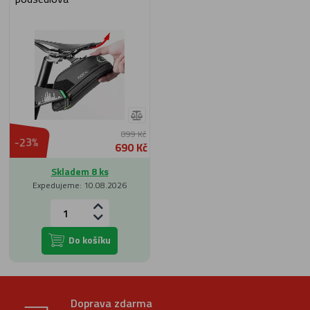
899 Kč
-23%
690 Kč
Skladem 8 ks
Expedujeme: 10.08.2026
Do košíku
Doprava zdarma