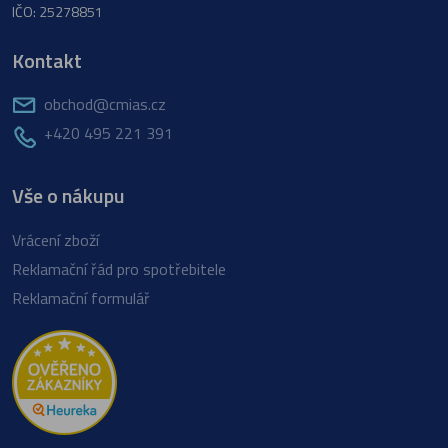
IČO: 25278851
Kontakt
obchod@cmias.cz
+420 495 221 391
Vše o nákupu
Vrácení zboží
Reklamační řád pro spotřebitele
Reklamační formulář