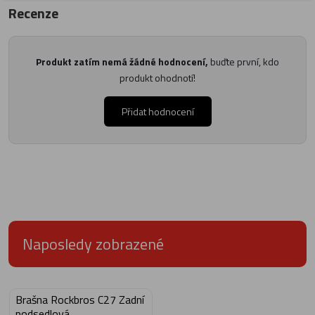
Recenze
Produkt zatím nemá žádné hodnocení,
buďte první, kdo
produkt ohodnotí!
Přidat hodnocení
Naposledy zobrazené
Brašna Rockbros C27 Zadní
podsedlová