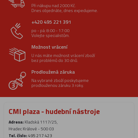
Při nákupu nad 2000 Kč.
Dnes objednáte, dnes expedujeme.
+420 495 221 391
po - pá: 8:00 - 17:00
Volejte specialistům.
Možnost vrácení
U nás máte možnost vrácení zboží
bez problémů do 30 dnů.
Prodloužená záruka
Na vybrané zboží poskytujeme
prodlouženou záruku 3 roky.
CMI plaza - hudební nástroje
Adresa:
Kladská 1117/25,
Hradec Králové - 500 03
Tel. číslo:
495 217 423