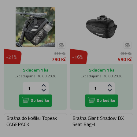
999 Kč
699 Kč
-21%
-16%
790 Kč
590 Kč
Skladem 1 ks
Skladem 1 ks
Expedujeme: 10.08.2026
Expedujeme: 10.08.2026
Do košíku
Do košíku
Brašna do košíku Topeak
Brašna Giant Shadow DX
CAGEPACK
Seat Bag-L