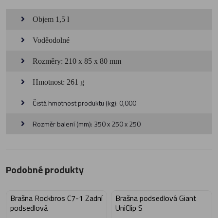
Objem 1,5 l
Voděodolné
Rozměry: 210 x 85 x 80 mm
Hmotnost: 261 g
Čistá hmotnost produktu (kg): 0,000
Rozměr balení (mm): 350 x 250 x 250
Podobné produkty
Brašna Rockbros C7-1 Zadní
Brašna podsedlová Giant
podsedlová
UniClip S