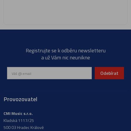
Registrujte se k odběru newsletteru
a už Vám nic neunikne
Odebírat
Provozovatel
CMI Music s.r.o.
Kladská 1117/25
500 03 Hradec Králové