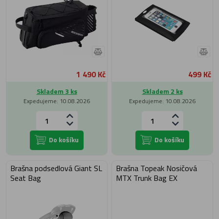
1 490 Kč
499 Kč
Skladem 3 ks
Skladem 2 ks
Expedujeme: 10.08.2026
Expedujeme: 10.08.2026
Do košíku
Do košíku
Brašna podsedlová Giant SL
Brašna Topeak Nosičová
Seat Bag
MTX Trunk Bag EX