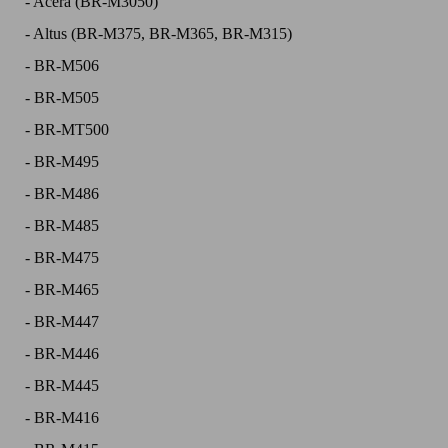
- Acera (BR-M3050)
- Altus (BR-M375, BR-M365, BR-M315)
- BR-M506
- BR-M505
- BR-MT500
- BR-M495
- BR-M486
- BR-M485
- BR-M475
- BR-M465
- BR-M447
- BR-M446
- BR-M445
- BR-M416