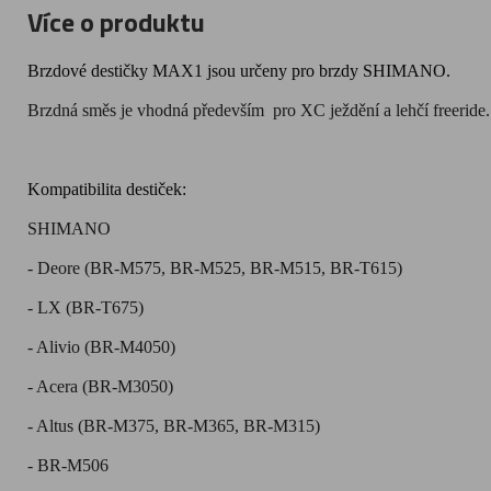
Více o produktu
Brzdové destičky MAX1 jsou určeny pro brzdy SHIMANO.
Brzdná směs je vhodná především pro XC ježdění a lehčí freeride. 
Kompatibilita destiček:
SHIMANO
- Deore (BR-M575, BR-M525, BR-M515, BR-T615)
- LX (BR-T675)
- Alivio (BR-M4050)
- Acera (BR-M3050)
- Altus (BR-M375, BR-M365, BR-M315)
- BR-M506