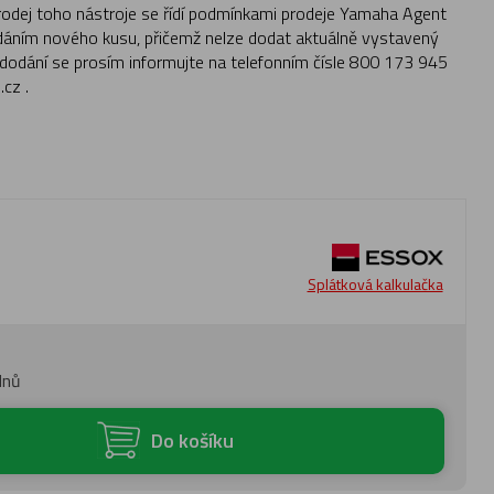
Prodej toho nástroje se řídí podmínkami prodeje Yamaha Agent
dáním nového kusu, přičemž nelze dodat aktuálně vystavený
 dodání se prosím informujte na telefonním čísle 800 173 945
cz .
Splátková kalkulačka
dnů
Do košíku