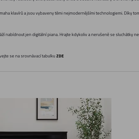
Yamaha klavírů a jsou vybaveny těmi nejmodernějšími technologiemi. Díky t
í nabídnout jen digitální piana. Hrajte kdykoliv a nerušeně se sluchátky ne
vejte se na srovnávací tabulku
ZDE