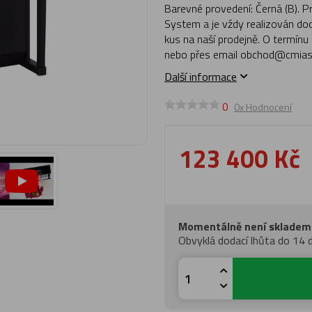
Barevné provedení: Černá (B). 
System a je vždy realizován do
kus na naší prodejně. O termínu
nebo přes email obchod@cmias.
Další informace
0
0x Hodnocení
123 400 Kč
Momentálně není skladem
Obvyklá dodací lhůta do 14 