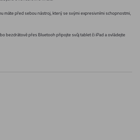
omu máte před sebou nástroj, který se svými expresivními schopnostmi,
bo bezdrátově přes Bluetooh připojte svůj tablet či iPad a ovládejte