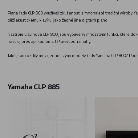
Piana řady CLP 800 využívají zkušenosti z mnohaleté tradiční výroby 
blíží akustickému klavíru, jako žádné jiné digitální piano.
Nástroje Clavinova CLP 800 jsou vybaveny množstvím funkcí, které dokáž
nástroj přes aplikaci Smart Pianist od Yamahy.
Jaké jsou rozdíly mezi jednotlivými modely řady Yamaha CLP 800? Podí
Yamaha CLP 885