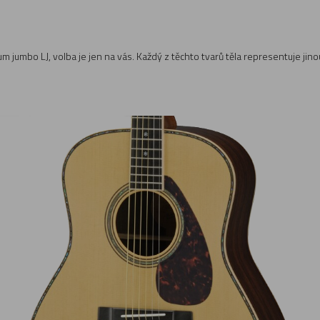
ium jumbo LJ, volba je jen na vás. Každý z těchto tvarů těla representuje ji