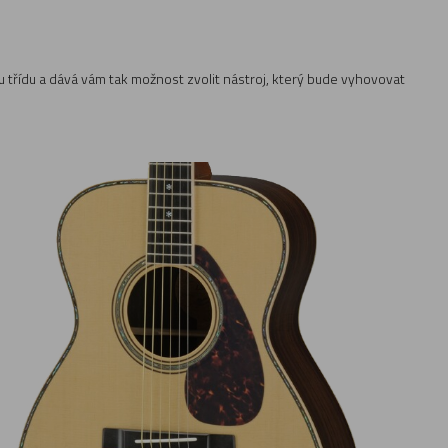
nou třídu a dává vám tak možnost zvolit nástroj, který bude vyhovovat