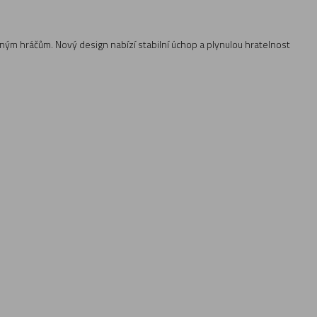
ým hráčům. Nový design nabízí stabilní úchop a plynulou hratelnost