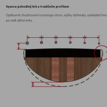
Vysoce pohodlný krk s tradičním profilem
Opětovné zhodnocení rozestupu strun, výšky dohmatu, vykládání hmatn
po celé délce krku.