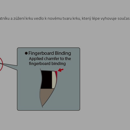
íku a zúžení krku vedlo k novému tvaru krku, který lépe vyhovuje současn