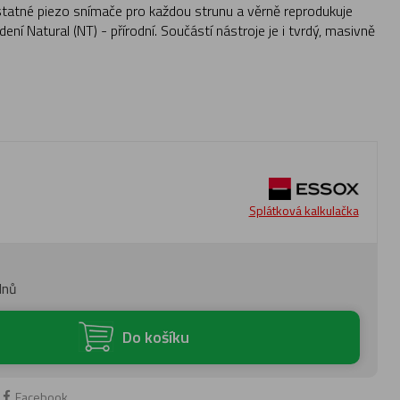
tatné piezo snímače pro každou strunu a věrně reprodukuje
ní Natural (NT) - přírodní. Součástí nástroje je i tvrdý, masivně
Splátková kalkulačka
dnů
Do košíku
Facebook