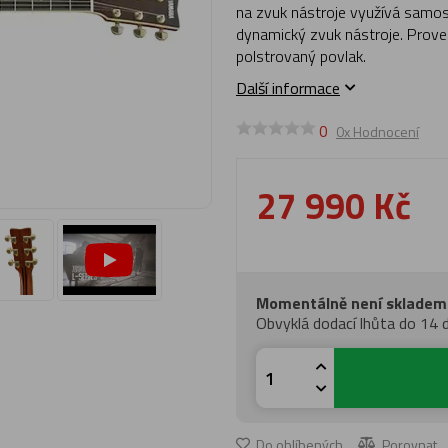
na zvuk nástroje využívá samos
dynamický zvuk nástroje. Provede
polstrovaný povlak.
Další informace
0
0x Hodnocení
27 990 Kč
Momentálně není skladem
Obvyklá dodací lhůta do 14 
Do oblíbených
Porovnat