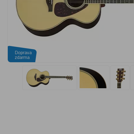
Doprava
zdarma