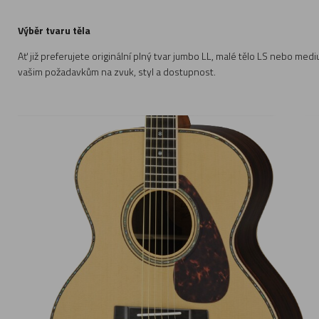
Výběr tvaru těla
Ať již preferujete originální plný tvar jumbo LL, malé tělo LS nebo med
vašim požadavkům na zvuk, styl a dostupnost.