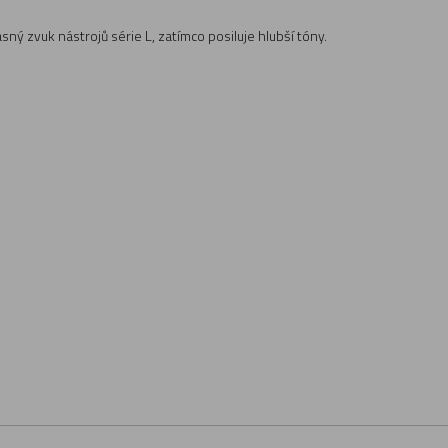
ý zvuk nástrojů série L, zatímco posiluje hlubší tóny.