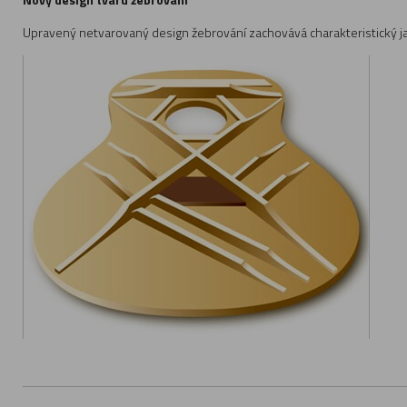
Upravený netvarovaný design žebrování zachovává charakteristický jasn