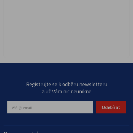
Registrujte se k odběru newsletteru
a už Vám nic neunikne
Odebírat