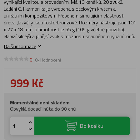
vynikající kvalitou a provedením. Má 10 kanálků, 20 zvuků.
Ladění C. Harmonika je vyrobena s ocelovým krytem a
unikátním kompozitovým hřebenem simulujícím vlastnosti
dřeva. Jazýčky jsou fosforbronzové. Rozměry nástroje jsou 101
x 27 x 18 mm, a hmotnost je 65 g (109 g včetně pouzdra).
Nabízí silnější a plnější zvuk s možností snadného ohýbání tónů.
Další informace
0
0x Hodnocení
999 Kč
Momentálně není skladem
Obvyklá dodací lhůta do 90 dnů
Do košíku