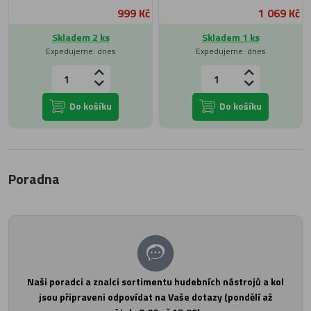
999 Kč
1 069 Kč
Skladem 2 ks
Skladem 1 ks
Expedujeme: dnes
Expedujeme: dnes
Do košíku
Do košíku
Poradna
Naši poradci a znalci sortimentu hudebních nástrojů a kol
jsou připraveni odpovídat na Vaše dotazy (pondělí až