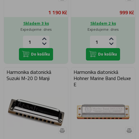
1 190 Kč
999 Kč
Skladem 3 ks
Skladem 2 ks
Expedujeme: dnes
Expedujeme: dnes
Do košíku
Do košíku
Harmonika diatonická
Harmonika diatonická
Suzuki M-20 D Manji
Hohner Marine Band Deluxe
E