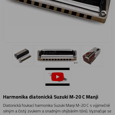
Harmonika diatonická Suzuki M-20 C Manji
Diatonická foukací harmonika Suzuki Manji M-20 C s výjimečně
silným a čistý zvukem a snadným ohýbáním tónů. Vyznačuje se