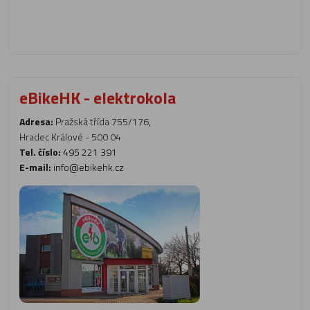
eBikeHK - elektrokola
Adresa:
Pražská třída 755/176,
Hradec Králové - 500 04
Tel. číslo:
495 221 391
E-mail:
info@ebikehk.cz