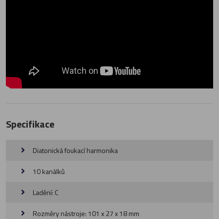
Specifikace
Diatonická foukací harmonika
10 kanálků
Ladění: C
Rozměry nástroje: 101 x 27 x 18 mm