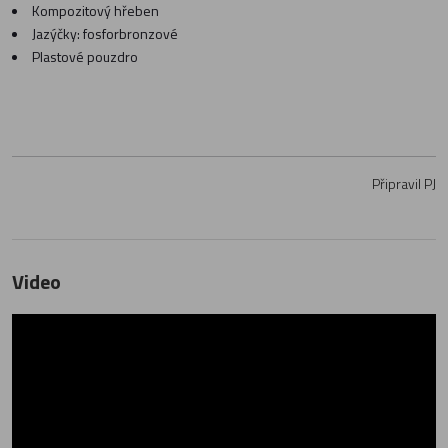
Kompozitový hřeben
Jazýčky: fosforbronzové
Plastové pouzdro
Připravil PJ
Video