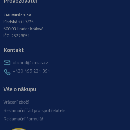
Provozovatel
CMI Music s.r.o.
Kladská 1117/25
500 03 Hradec Králové
IČO: 25278851
Kontakt
obchod@cmias.cz
+420 495 221 391
Vše o nákupu
Vrácení zboží
Reklamační řád pro spotřebitele
Reklamační formulář