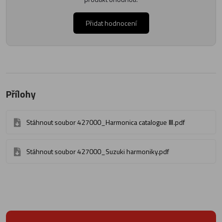
Přidat hodnocení
Přílohy
Stáhnout soubor 427000_Harmonica catalogue Ⅲ.pdf
Stáhnout soubor 427000_Suzuki harmoniky.pdf