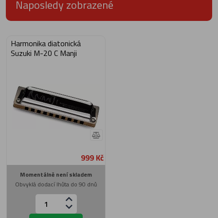
Naposledy zobrazené
Harmonika diatonická
Suzuki M-20 C Manji
999 Kč
Momentálně není skladem
Obvyklá dodací lhůta do 90 dnů