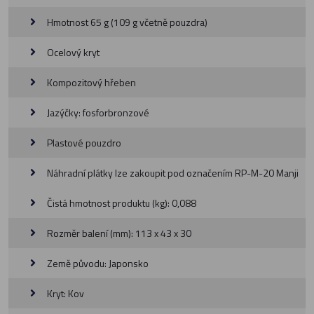
Hmotnost 65 g (109 g včetně pouzdra)
Ocelový kryt
Kompozitový hřeben
Jazýčky: fosforbronzové
Plastové pouzdro
Náhradní plátky lze zakoupit pod označením RP-M-20 Manji
Čistá hmotnost produktu (kg): 0,088
Rozměr balení (mm): 113 x 43 x 30
Země původu: Japonsko
Kryt: Kov