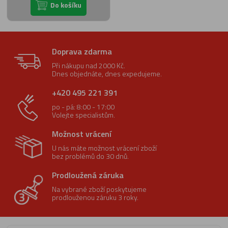
Do košíku
Doprava zdarma
Při nákupu nad 2000 Kč.
Dnes objednáte, dnes expedujeme.
+420 495 221 391
po - pá: 8:00 - 17:00
Volejte specialistům.
Možnost vrácení
U nás máte možnost vrácení zboží
bez problémů do 30 dnů.
Prodloužená záruka
Na vybrané zboží poskytujeme
prodlouženou záruku 3 roky.