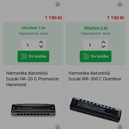
1 190 Kč
1 190 Kč
Skladem 1 ks
Skladem 2 ks
Expedujeme: dnes
Expedujeme: dnes
Do košíku
Do košíku
Harmonika diatonická
Harmonika diatonická
Suzuki HA-20 G Promaster
Suzuki MR-300 C Overdrive
Hammond