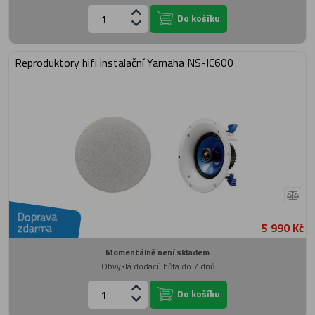
Do košíku
Reproduktory hifi instalační Yamaha NS-IC600
Doprava
5 990 Kč
zdarma
Momentálně není skladem
Obvyklá dodací lhůta do 7 dnů
Do košíku