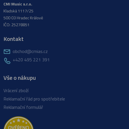
CMI Music s.r.o.
Kladská 1117/25
500 03 Hradec Králové
IČO: 25278851
Kontakt
obchod@cmias.cz
+420 495 221 391
Vše o nákupu
Vrácení zboží
Reklamační řád pro spotřebitele
Reklamační formulář