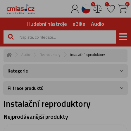
0
0
0
Hudební nástroje
eBike
Audio
Audio
Reproduktory
Instalační reproduktory
Kategorie
Filtrace produktů
Instalační reproduktory
Nejprodávanější produkty