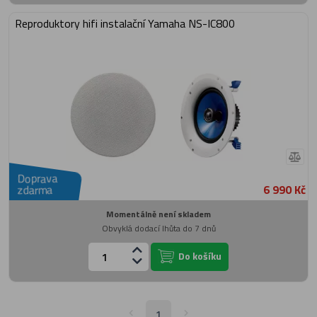
Reproduktory hifi instalační Yamaha NS-IC800
Doprava
6 990 Kč
zdarma
Momentálně není skladem
Obvyklá dodací lhůta do 7 dnů
Do košíku
1