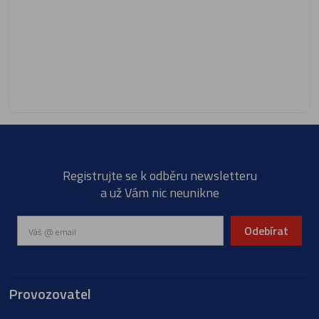
Registrujte se k odběru newsletteru
a už Vám nic neunikne
Odebírat
Provozovatel