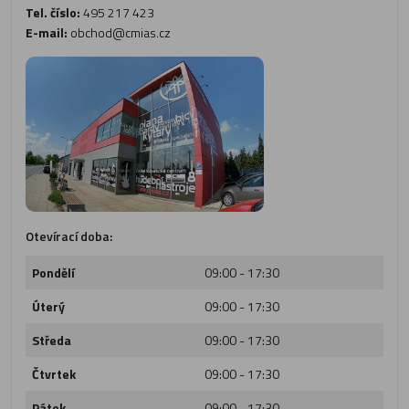
Tel. číslo:
495 217 423
E-mail:
obchod@cmias.cz
Otevírací doba:
Pondělí
09:00 - 17:30
Úterý
09:00 - 17:30
Středa
09:00 - 17:30
Čtvrtek
09:00 - 17:30
Pátek
09:00 - 17:30