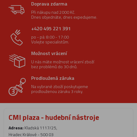
Doprava zdarma
Při nákupu nad 2000 Kč.
Dnes objednáte, dnes expedujeme.
+420 495 221 391
po - pá: 8:00 - 17:00
Volejte specialistům.
Možnost vrácení
U nás máte možnost vrácení zboží
bez problémů do 30 dnů.
Prodloužená záruka
Na vybrané zboží poskytujeme
prodlouženou záruku 3 roky.
CMI plaza - hudební nástroje
Adresa:
Kladská 1117/25,
Hradec Králové - 500 03