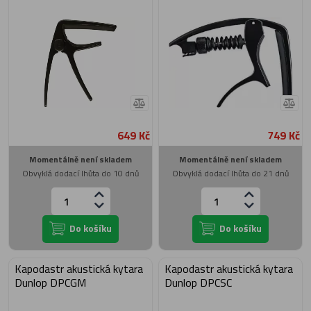
649 Kč
749 Kč
Momentálně není skladem
Momentálně není skladem
Obvyklá dodací lhůta do 10 dnů
Obvyklá dodací lhůta do 21 dnů
Do košíku
Do košíku
Kapodastr akustická kytara
Kapodastr akustická kytara
Dunlop DPCGM
Dunlop DPCSC