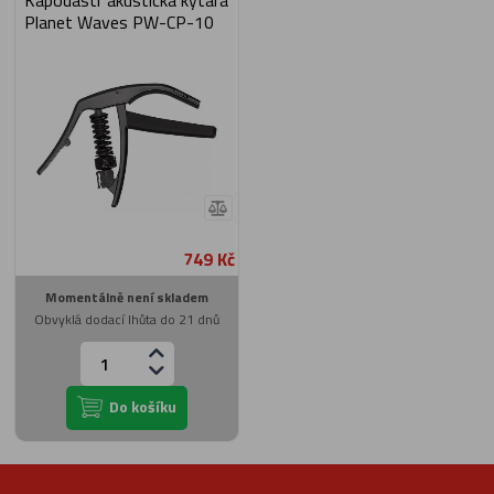
Kapodastr akustická kytara
Planet Waves PW-CP-10
749 Kč
Momentálně není skladem
Obvyklá dodací lhůta do 21 dnů
Do košíku