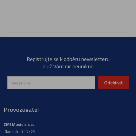
Registrujte se k odběru newsletteru
a už Vám nic neunikne
Odebírat
Provozovatel
CMI Music s.r.o.
Kladská 1117/25