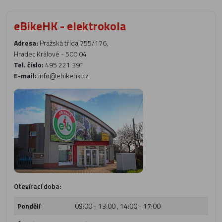
eBikeHK - elektrokola
Adresa:
Pražská třída 755/176,
Hradec Králové - 500 04
Tel. číslo:
495 221 391
E-mail:
info@ebikehk.cz
Otevírací doba:
Pondělí
09:00 - 13:00 , 14:00 - 17:00