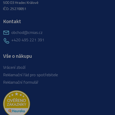
500 03 Hradec Králové
IČO: 25278851
Kontakt
obchod@cmias.cz
+420 495 221 391
Vše o nákupu
Vrácení zboží
Reklamační řád pro spotřebitele
Reklamační formulář