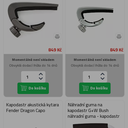
849 Kč
849 Kč
Momentálně není skladem
Momentálně není skladem
Obvyklá dodací lhůta do 14 dnů
Obvyklá dodací lhůta do 14 dnů
Do košíku
Do košíku
Kapodastr akustická kytara
Náhradní guma na
Fender Dragon Capo
kapodastr G+W Bush
náhradní guma - kapodastr