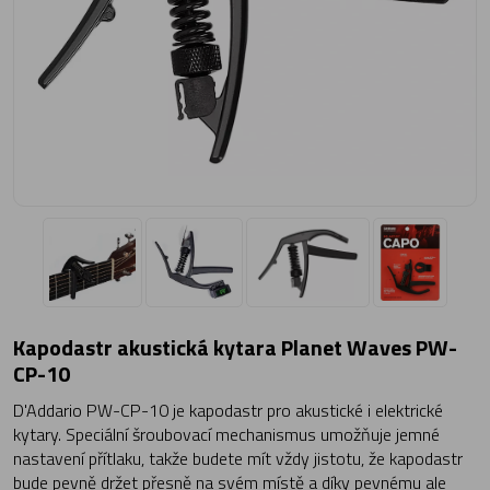
Kapodastr akustická kytara Planet Waves PW-
CP-10
D'Addario PW-CP-10 je kapodastr pro akustické i elektrické
kytary. Speciální šroubovací mechanismus umožňuje jemné
nastavení přítlaku, takže budete mít vždy jistotu, že kapodastr
bude pevně držet přesně na svém místě a díky pevnému ale