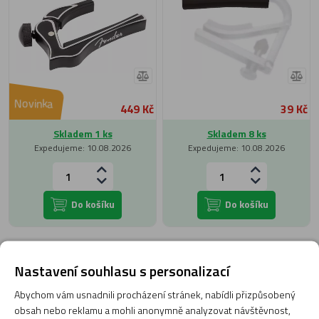
Novinka
449 Kč
39 Kč
Skladem 1 ks
Skladem 8 ks
Expedujeme: 10.08.2026
Expedujeme: 10.08.2026
Do košíku
Do košíku
Nastavení souhlasu s personalizací
Poradna
Abychom vám usnadnili procházení stránek, nabídli přizpůsobený
obsah nebo reklamu a mohli anonymně analyzovat návštěvnost,