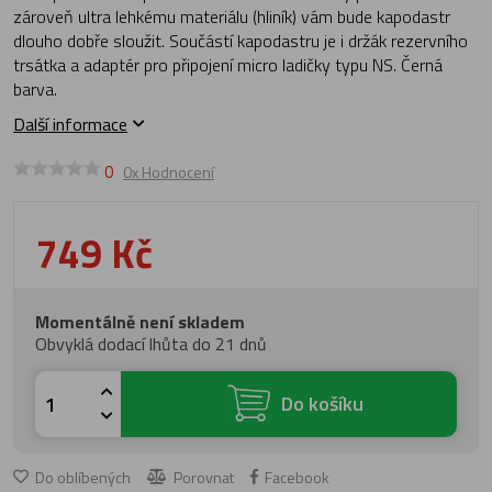
zároveň ultra lehkému materiálu (hliník) vám bude kapodastr
dlouho dobře sloužit. Součástí kapodastru je i držák rezervního
trsátka a adaptér pro připojení micro ladičky typu NS. Černá
barva.
Další informace
0
0x Hodnocení
749 Kč
Momentálně není skladem
Obvyklá dodací lhůta do 21 dnů
Do košíku
Do oblíbených
Porovnat
Facebook