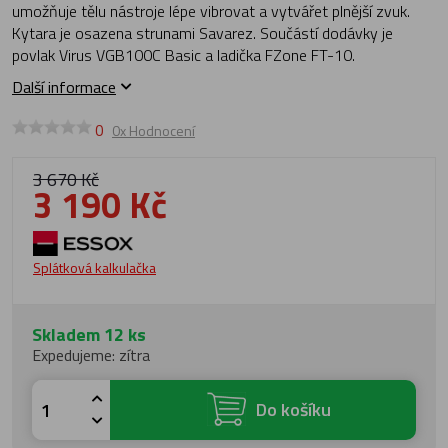
umožňuje tělu nástroje lépe vibrovat a vytvářet plnější zvuk.
Kytara je osazena strunami Savarez. Součástí dodávky je
povlak Virus VGB100C Basic a ladička FZone FT-10.
Další informace
0
0x Hodnocení
3 670 Kč
3 190 Kč
Splátková kalkulačka
Skladem 12 ks
Expedujeme: zítra
Do košíku