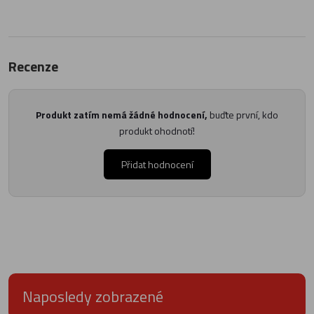
Recenze
Produkt zatím nemá žádné hodnocení,
buďte první, kdo
produkt ohodnotí!
Přidat hodnocení
Naposledy zobrazené