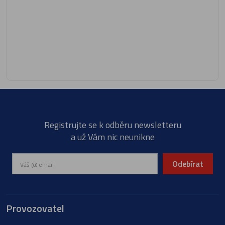
Registrujte se k odběru newsletteru
a už Vám nic neunikne
Odebírat
Provozovatel