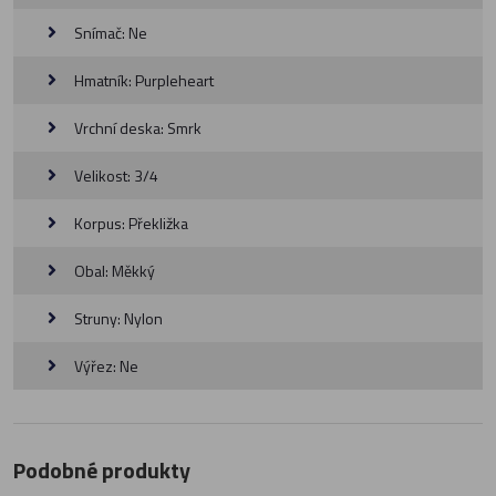
Snímač: Ne
Hmatník: Purpleheart
Vrchní deska: Smrk
Velikost: 3/4
Korpus: Překližka
Obal: Měkký
Struny: Nylon
Výřez: Ne
Podobné produkty