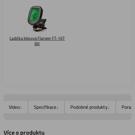
Ladička klipová Flanger FT-16T
BK
Video
Specifikace
Podobné produkty
Porad
↓
↓
↓
Více o produktu