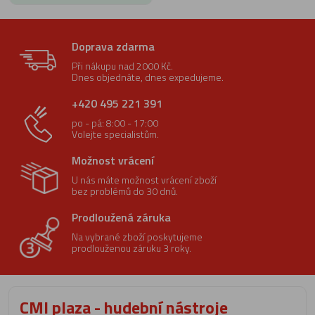
Doprava zdarma
Při nákupu nad 2000 Kč.
Dnes objednáte, dnes expedujeme.
+420 495 221 391
po - pá: 8:00 - 17:00
Volejte specialistům.
Možnost vrácení
U nás máte možnost vrácení zboží
bez problémů do 30 dnů.
Prodloužená záruka
Na vybrané zboží poskytujeme
prodlouženou záruku 3 roky.
CMI plaza - hudební nástroje