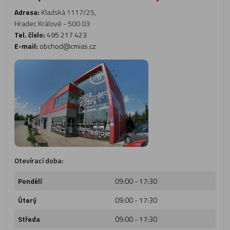
Adresa:
Kladská 1117/25,
Hradec Králové - 500 03
Tel. číslo:
495 217 423
E-mail:
obchod@cmias.cz
Otevírací doba:
Pondělí
09:00 - 17:30
Úterý
09:00 - 17:30
Středa
09:00 - 17:30