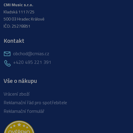
CMI Music s.r.o.
Kladská 1117/25
500 03 Hradec Králové
IČO: 25278851
Kontakt
obchod@cmias.cz
+420 495 221 391
Vše o nákupu
Vrácení zboží
Reklamační řád pro spotřebitele
Reklamační formulář