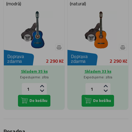
(modrá)
(natural)
Doprava
Doprava
2 290 Kč
2 290 Kč
zdarma
zdarma
Skladem 35 ks
Skladem 33 ks
Expedujeme: zítra
Expedujeme: zítra
Do košíku
Do košíku
Poradna