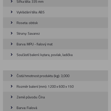
Šířka těla: 335 mm
Vykládání těla: ABS
Roseta: obtisk
Struny: Savarez
Barva: MPU - fialový mat
Součástí balení: kytara, povlak, ladička
Čistá hmotnost produktu (kg): 3,000
Rozměr balení (mm): 1200 x 600 x 150
Země původu: Čína
Barva: Fialová