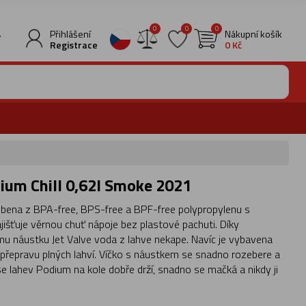
0
0
0
.
Přihlášení
Nákupní košík
Registrace
0 Kč
ium Chill 0,62l Smoke 2021
bena z BPA-free, BPS-free a BPF-free polypropylenu s
jišťuje věrnou chuť nápoje bez plastové pachuti. Díky
 náustku Jet Valve voda z lahve nekape. Navíc je vybavena
řepravu plných lahví. Víčko s náustkem se snadno rozebere a
se lahev Podium na kole dobře drží, snadno se mačká a nikdy ji