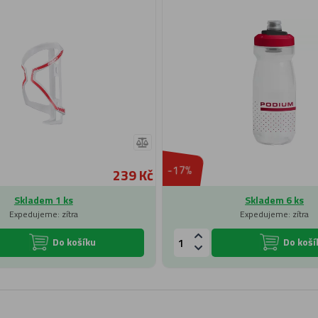
-17%
239 Kč
Skladem 1 ks
Skladem 6 ks
Expedujeme: zítra
Expedujeme: zítra
Do košíku
Do koší