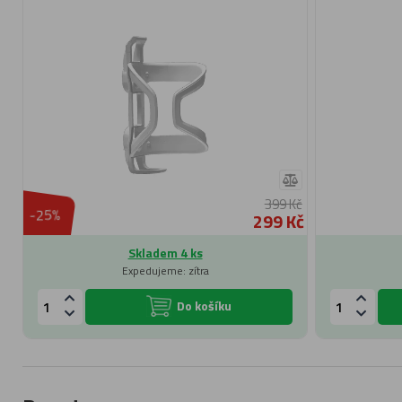
399 Kč
-25%
299 Kč
Skladem 4 ks
Expedujeme: zítra
Do košíku