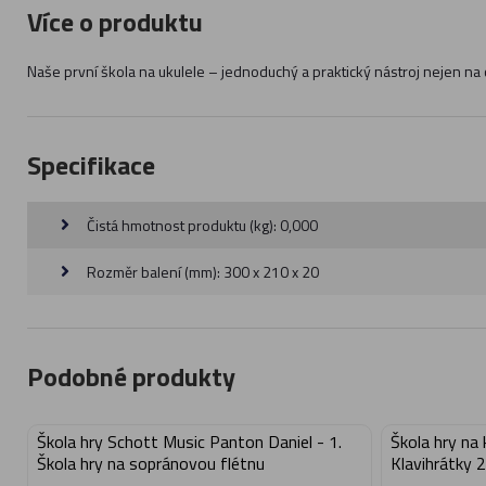
Více o produktu
Naše první škola na ukulele – jednoduchý a praktický nástroj nejen na
Specifikace
Čistá hmotnost produktu (kg): 0,000
Rozměr balení (mm): 300 x 210 x 20
Podobné produkty
Škola hry Schott Music Panton Daniel - 1.
Škola hry na 
Škola hry na sopránovou flétnu
Klavihrátky 2