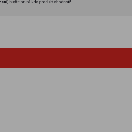
cení,
buďte první, kdo produkt ohodnotí!