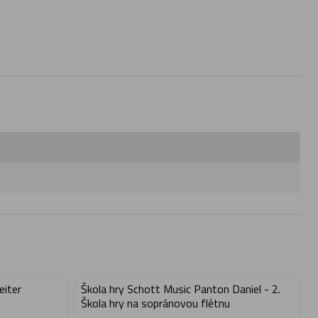
eiter
Škola hry Schott Music Panton Daniel - 2.
Škola hry na sopránovou flétnu