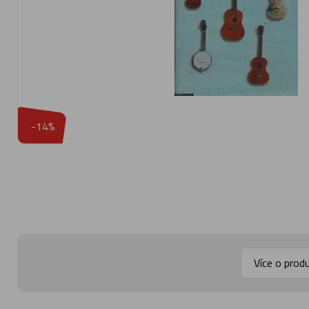
-14%
Více o prod