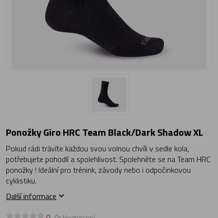
Ponožky Giro HRC Team Black/Dark Shadow XL
Pokud rádi trávíte každou svou volnou chvíli v sedle kola,
potřebujete pohodlí a spolehlivost. Spolehněte se na Team HRC
ponožky ! Ideální pro trénink, závody nebo i odpočinkovou
cyklistiku.
Další informace
0
0x Hodnocení