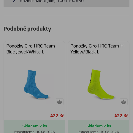
Rozměr balení (mm): 100 x 100 x 50
Podobné produkty
Ponožky Giro HRC Team
Ponožky Giro HRC Team Hi
Blue Jewel/White L
Yellow/Black L
422 Kč
422 Kč
Skladem 2 ks
Skladem 2 ks
Expedujeme: 10.08.2026
Expedujeme: 10.08.2026