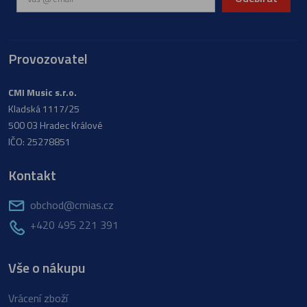
Provozovatel
CMI Music s.r.o.
Kladská 1117/25
500 03 Hradec Králové
IČO: 25278851
Kontakt
obchod@cmias.cz
+420 495 221 391
Vše o nákupu
Vrácení zboží