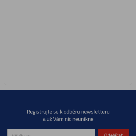
Registrujte se k odběru newsletteru
a už Vám nic neunikne
Odebírat