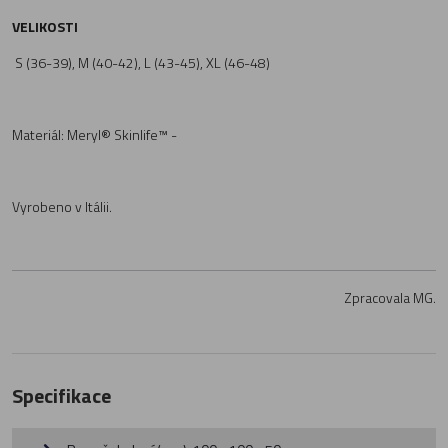
VELIKOSTI
S (36-39), M (40-42), L (43-45), XL (46-48)
Materiál: Meryl® Skinlife™ -
Vyrobeno v Itálii.
Zpracovala MG.
Specifikace