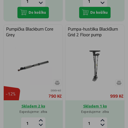
Do košíku
Do košíku
Pumpička Blackburn Core
Pumpa-hustilka BlackBurn
Grey
Grid 2 Floor pump
899 Kč
-12%
790 Kč
999 Kč
Skladem 2 ks
Skladem 1 ks
Expedujeme: zítra
Expedujeme: zítra