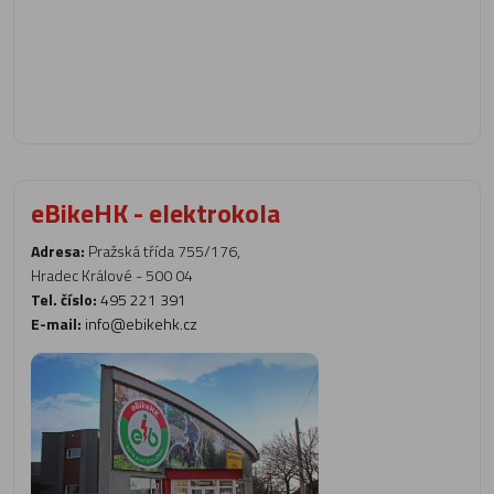
eBikeHK - elektrokola
Adresa:
Pražská třída 755/176,
Hradec Králové - 500 04
Tel. číslo:
495 221 391
E-mail:
info@ebikehk.cz