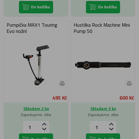
Do košíku
Do košíku
Pumpička MAX1 Touring
Hustilka Rock Machine Mini
Evo nožní
Pump 50
495 Kč
600 Kč
Skladem 2 ks
Skladem 3 ks
Expedujeme: zítra
Expedujeme: zítra