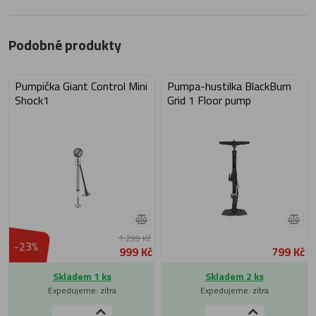
Podobné produkty
Pumpička Giant Control Mini
Pumpa-hustilka BlackBurn
Shock1
Grid 1 Floor pump
1 299 Kč
-23%
999 Kč
799 Kč
Skladem 1 ks
Skladem 2 ks
Expedujeme: zítra
Expedujeme: zítra