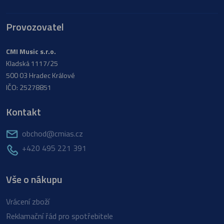
Provozovatel
CMI Music s.r.o.
Kladská 1117/25
500 03 Hradec Králové
IČO: 25278851
Kontakt
obchod@cmias.cz
+420 495 221 391
Vše o nákupu
Vrácení zboží
Reklamační řád pro spotřebitele