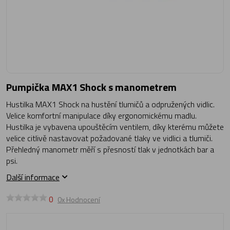
Pumpička MAX1 Shock s manometrem
Hustilka MAX1 Shock na hustění tlumičů a odpružených vidlic.
Velice komfortní manipulace díky ergonomickému madlu.
Hustilka je vybavena upouštěcím ventilem, díky kterému můžete
velice citlivě nastavovat požadované tlaky ve vidlici a tlumiči.
Přehledný manometr měří s přesností tlak v jednotkách bar a
psi.
Další informace
0
0x Hodnocení