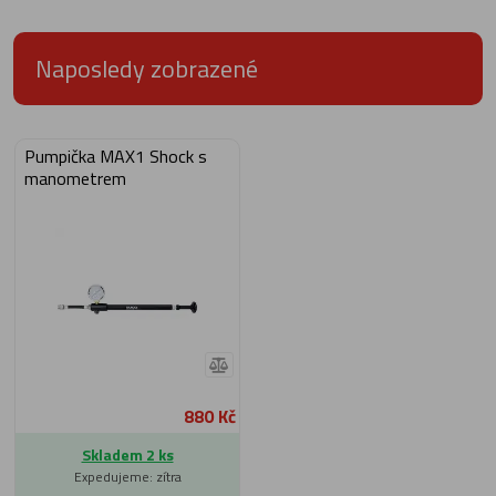
Naposledy zobrazené
Pumpička MAX1 Shock s
manometrem
880 Kč
Skladem 2 ks
Expedujeme: zítra