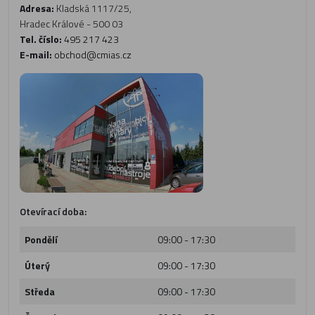
Adresa:
Kladská 1117/25,
Hradec Králové - 500 03
Tel. číslo:
495 217 423
E-mail:
obchod@cmias.cz
Otevírací doba:
Pondělí
09:00 - 17:30
Úterý
09:00 - 17:30
Středa
09:00 - 17:30