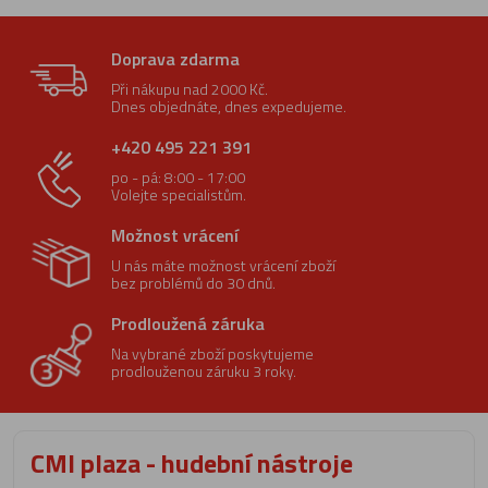
Doprava zdarma
Při nákupu nad 2000 Kč.
Dnes objednáte, dnes expedujeme.
+420 495 221 391
po - pá: 8:00 - 17:00
Volejte specialistům.
Možnost vrácení
U nás máte možnost vrácení zboží
bez problémů do 30 dnů.
Prodloužená záruka
Na vybrané zboží poskytujeme
prodlouženou záruku 3 roky.
CMI plaza - hudební nástroje