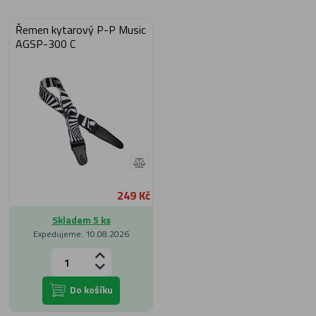
Řemen kytarový P-P Music
AGSP-300 C
249 Kč
Skladem 5 ks
Expedujeme: 10.08.2026
Do košíku