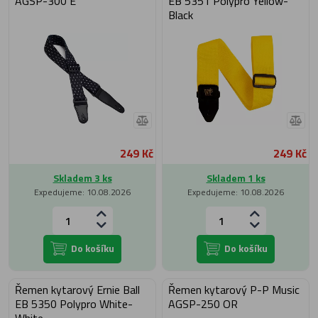
AGSP-300 E
EB 5351 Polypro Yellow-
Black
249 Kč
249 Kč
Skladem 3 ks
Skladem 1 ks
Expedujeme: 10.08.2026
Expedujeme: 10.08.2026
Do košíku
Do košíku
Řemen kytarový Ernie Ball
Řemen kytarový P-P Music
EB 5350 Polypro White-
AGSP-250 OR