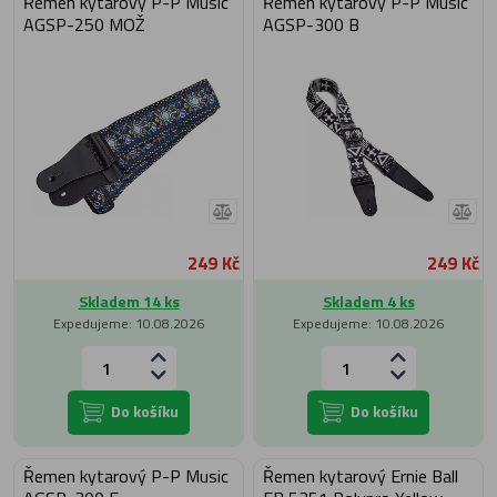
Řemen kytarový P-P Music
Řemen kytarový P-P Music
AGSP-250 MOŽ
AGSP-300 B
249 Kč
249 Kč
Skladem 14 ks
Skladem 4 ks
Expedujeme: 10.08.2026
Expedujeme: 10.08.2026
Do košíku
Do košíku
Řemen kytarový P-P Music
Řemen kytarový Ernie Ball