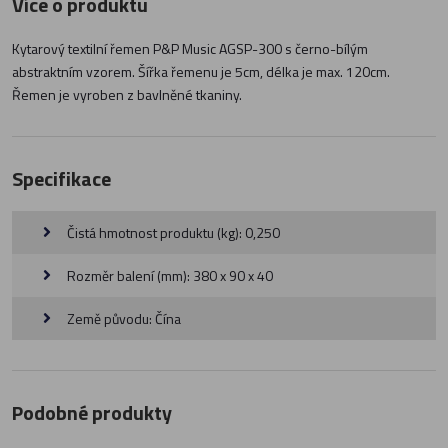
Více o produktu
Kytarový textilní řemen P&P Music AGSP-300 s černo-bílým
abstraktním vzorem. Šířka řemenu je 5cm, délka je max. 120cm.
Řemen je vyroben z bavlněné tkaniny.
Specifikace
Čistá hmotnost produktu (kg): 0,250
Rozměr balení (mm): 380 x 90 x 40
Země původu: Čína
Podobné produkty