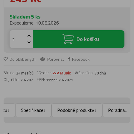
Skladem 5 ks
Expedujeme: 10.08.2026
Do košíku
Do oblíbených
Porovnat
Facebook
Záruka:
Výrobce:
P-P Music
Vrácení do:
24 měsíců
30 dnů
Obj. číslo:
EAN:
297287
9999992972871
uktu
Specifikace
Podobné produkty
Poradna
↓
↓
↓
↓