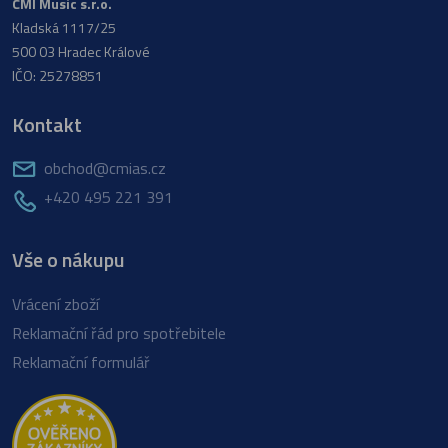
CMI Music s.r.o.
Kladská 1117/25
500 03 Hradec Králové
IČO: 25278851
Kontakt
obchod@cmias.cz
+420 495 221 391
Vše o nákupu
Vrácení zboží
Reklamační řád pro spotřebitele
Reklamační formulář