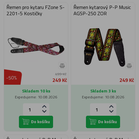
Řemen pro kytaru FZone S-
Řemen kytarový P-P Music
2201-5 Kostičky
AGSP-250 ZOR
499 Kč
-50%
249 Kč
249 Kč
Skladem 10 ks
Skladem 3 ks
Expedujeme: 10.08.2026
Expedujeme: 10.08.2026
Do košíku
Do košíku