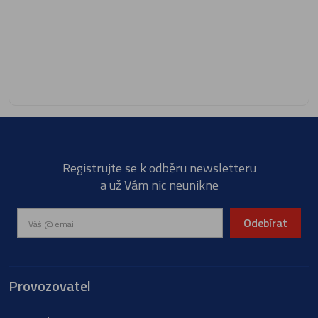
Registrujte se k odběru newsletteru
a už Vám nic neunikne
Odebírat
Provozovatel