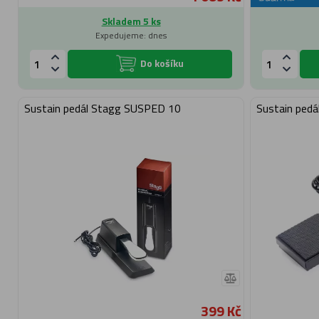
Skladem 5 ks
Expedujeme: dnes
Do košíku
Sustain pedál Stagg SUSPED 10
Sustain ped
399 Kč