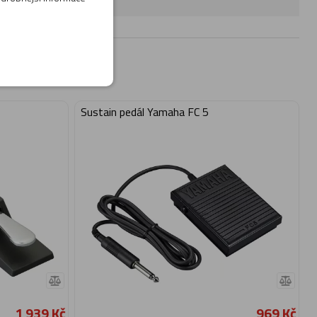
Sustain pedál Yamaha FC 5
1 939 Kč
969 Kč