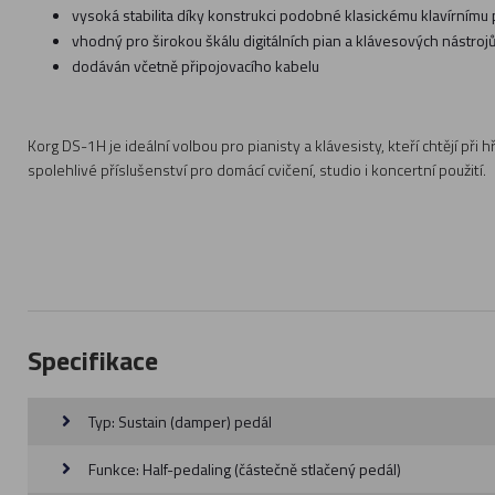
vysoká stabilita díky konstrukci podobné klasickému klavírnímu
vhodný pro širokou škálu digitálních pian a klávesových nástroj
dodáván včetně připojovacího kabelu
Korg DS-1H je ideální volbou pro pianisty a klávesisty, kteří chtějí př
spolehlivé příslušenství pro domácí cvičení, studio i koncertní použití.
Specifikace
Typ: Sustain (damper) pedál
Funkce: Half-pedaling (částečně stlačený pedál)