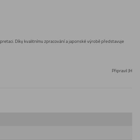
terpretaci. Díky kvalitnímu zpracování a japonské výrobě představuje
Připravil JH