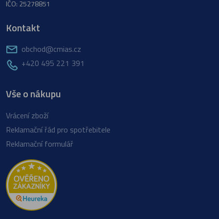
IČO: 25278851
Kontakt
obchod@cmias.cz
+420 495 221 391
Vše o nákupu
Vrácení zboží
Reklamační řád pro spotřebitele
Reklamační formulář