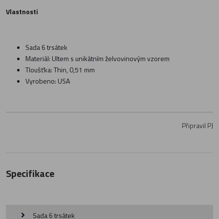
Vlastnosti
Sada 6 trsátek
Materiál: Ultem s unikátním želvovinovým vzorem
Tloušťka: Thin, 0,51 mm
Vyrobeno: USA
Připravil PJ
Specifikace
Sada 6 trsátek