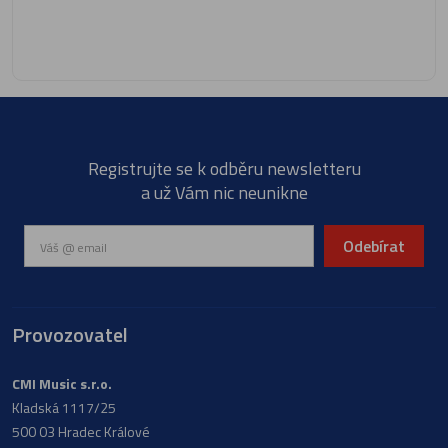
Registrujte se k odběru newsletteru
a už Vám nic neunikne
Odebírat
Provozovatel
CMI Music s.r.o.
Kladská 1117/25
500 03 Hradec Králové