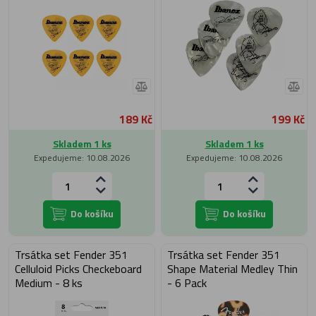
189 Kč
199 Kč
Skladem 1 ks
Skladem 1 ks
Expedujeme: 10.08.2026
Expedujeme: 10.08.2026
Do košíku
Do košíku
Trsátka set Fender 351
Trsátka set Fender 351
Celluloid Picks Checkeboard
Shape Material Medley Thin
Medium - 8 ks
- 6 Pack