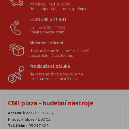
Při nákupu nad 2000 Kč.
Dnes objednáte, dnes expedujeme.
+420 495 221 391
po - pá: 8:00 - 17:00
Volejte specialistům.
Možnost vrácení
U nás máte možnost vrácení zboží
bez problémů do 30 dnů.
Prodloužená záruka
Na vybrané zboží poskytujeme
prodlouženou záruku 3 roky.
CMI plaza - hudební nástroje
Adresa:
Kladská 1117/25,
Hradec Králové - 500 03
Tel. číslo:
495 217 423