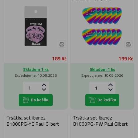
189 Kč
199 Kč
Skladem 1 ks
Skladem 1 ks
Expedujeme: 10.08.2026
Expedujeme: 10.08.2026
Do košíku
Do košíku
Trsátka set Ibanez
Trsátka set Ibanez
B1000PG-YE Paul Gilbert
B1000PG-PW Paul Gilbert