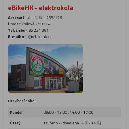
eBikeHK - elektrokola
Adresa:
Pražská třída 755/176,
Hradec Králové - 500 04
Tel. číslo:
495 221 391
E-mail:
info@ebikehk.cz
Otevírací doba:
Pondělí
09:00 - 13:00 , 14:00 - 17:00
Úterý
zavřeno - (dovolená , 4.8. - 14.8.)