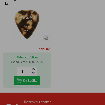
ks
199 Kč
Skladem 10 ks
Expedujeme: 10.08.2026
Do košíku
Doprava zdarma