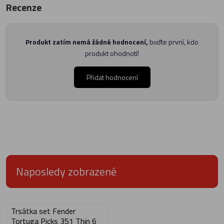
Recenze
Produkt zatím nemá žádné hodnocení,
buďte první, kdo
produkt ohodnotí!
Přidat hodnocení
Naposledy zobrazené
Trsátka set Fender
Tortuga Picks 351 Thin 6