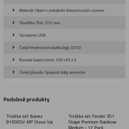
Materiál: Ultem s unikátním želvovinovým vzorem
Tloušťka: Thin, 0,51 mm
Vyrobeno: USA
Čistá hmotnost produktu (kg): 0,010
Rozměr balení (mm): 100 x 65 x 5
Země původu: Spojené státy americké
Podobné produkty
Trsátka set Ibanez
Trsátka set Fender 351
B1000SV-MP Steve Vai
Shape Premium Rainbow
Medium - 12 Pack