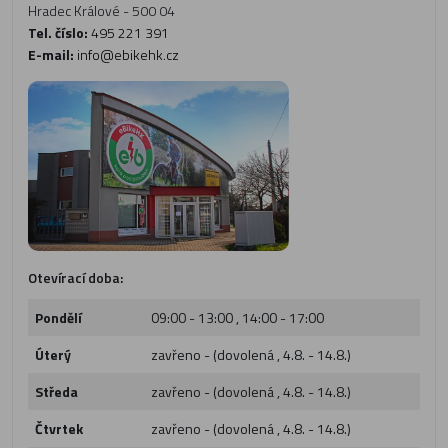
Hradec Králové - 500 04
Tel. číslo:
495 221 391
E-mail:
info@ebikehk.cz
Otevírací doba:
Pondělí
09:00 - 13:00 , 14:00 - 17:00
Úterý
zavřeno - (dovolená , 4.8. - 14.8.)
Středa
zavřeno - (dovolená , 4.8. - 14.8.)
Čtvrtek
zavřeno - (dovolená , 4.8. - 14.8.)