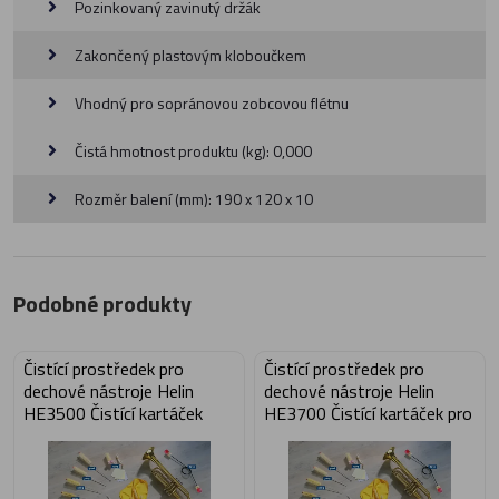
Pozinkovaný zavinutý držák
Zakončený plastovým kloboučkem
Vhodný pro sopránovou zobcovou flétnu
Čistá hmotnost produktu (kg): 0,000
Rozměr balení (mm): 190 x 120 x 10
Podobné produkty
Čistící prostředek pro
Čistící prostředek pro
dechové nástroje Helin
dechové nástroje Helin
HE3500 Čistící kartáček
HE3700 Čistící kartáček pro
nátrubku velkých žesťů
hubičky