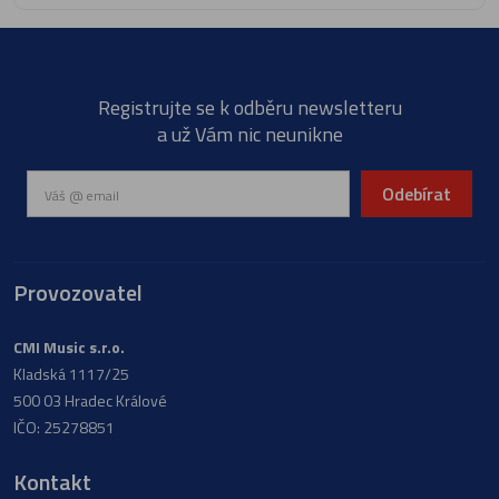
Registrujte se k odběru newsletteru
a už Vám nic neunikne
Odebírat
Provozovatel
CMI Music s.r.o.
Kladská 1117/25
500 03 Hradec Králové
IČO: 25278851
Kontakt