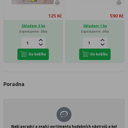
125 Kč
590 Kč
Skladem 3 ks
Skladem 1 ks
Expedujeme: zítra
Expedujeme: zítra
Do košíku
Do košíku
Poradna
Naši poradci a znalci sortimentu hudebních nástrojů a kol