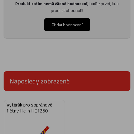
Produkt zatím nemá žádné hodnocení,
buďte první, kdo
produkt ohodnotí!
Přidat hodnocení
Naposledy zobrazené
Vytěrák pro sopránové
flétny Helin HE1250