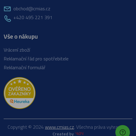
obchod@cmias.cz
+420 495 221 391
Vše o nákupu
Vrácení zboží
Reklamační řád pro spotřebitele
Reklamační formulář
Copyright © 2024
www.cmias.cz
. Všechna práva vyhrazena.
Created by