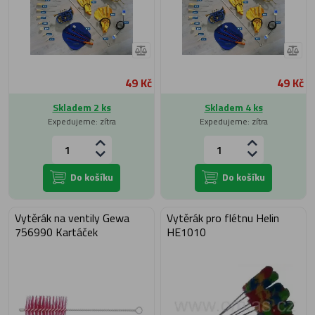
49 Kč
49 Kč
Skladem 2 ks
Skladem 4 ks
Expedujeme: zítra
Expedujeme: zítra
Do košíku
Do košíku
Vytěrák na ventily Gewa
Vytěrák pro flétnu Helin
756990 Kartáček
HE1010