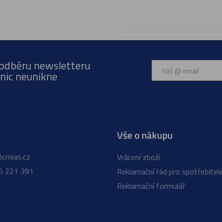
 odběru newsletteru
nic neunikne
Vše o nákupu
cmias.cz
Vrácení zboží
5 221 391
Reklamační řád pro spotřebitel
Reklamační formulář