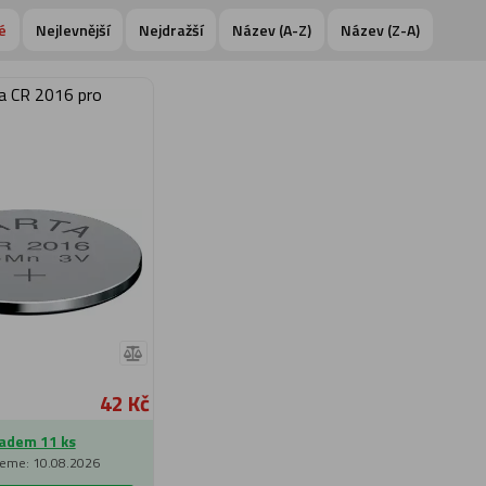
é
Nejlevnější
Nejdražší
Název (A-Z)
Název (Z-A)
ta CR 2016 pro
42 Kč
adem 11 ks
eme: 10.08.2026