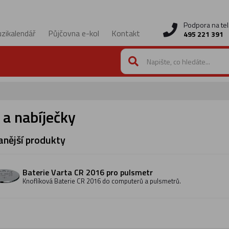
Podpora na tel
zikalendář
Půjčovna e-kol
Kontakt
495 221 391
 a nabíječky
nější produkty
Baterie Varta CR 2016 pro pulsmetr
Knoflíková Baterie CR 2016 do computerů a pulsmetrů.