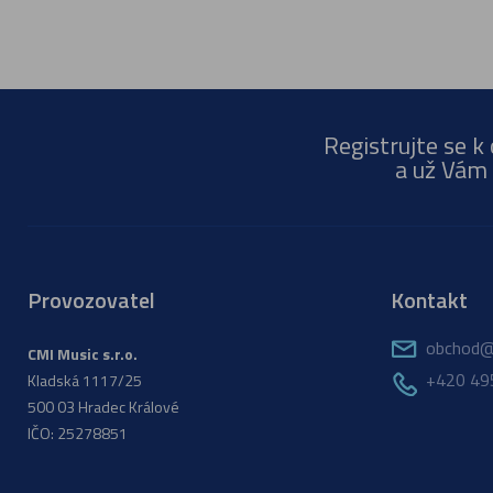
Registrujte se k
a už Vám 
Provozovatel
Kontakt
obchod@
CMI Music s.r.o.
+420 49
Kladská 1117/25
500 03 Hradec Králové
IČO: 25278851