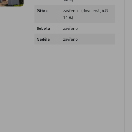
Pátek
zavřeno - (dovolená , 4.8. -
14.8.)
Sobota
zavřeno
Neděle
zavřeno