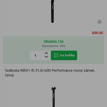
690 Kč
Skladem 1 ks
Expedujeme: zítra
Do košíku
Sedlovka MAX1 Al 31,6/400 Performance rovný zámek,
černá