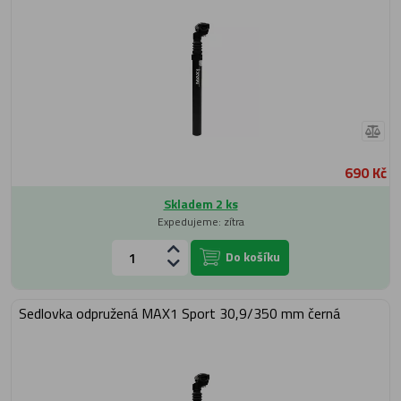
690 Kč
Skladem 2 ks
Expedujeme: zítra
Do košíku
Sedlovka odpružená MAX1 Sport 30,9/350 mm černá