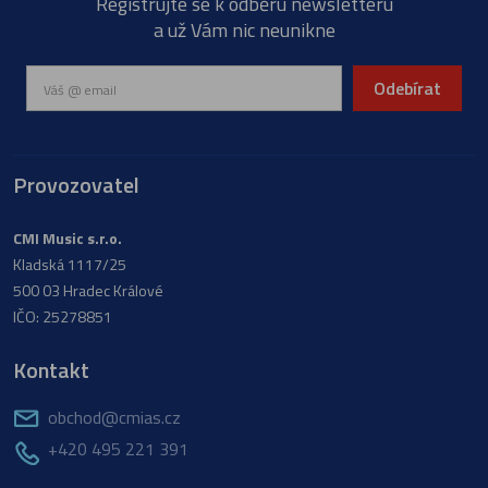
Registrujte se k odběru newsletteru
a už Vám nic neunikne
Odebírat
Provozovatel
CMI Music s.r.o.
Kladská 1117/25
500 03 Hradec Králové
IČO: 25278851
Kontakt
obchod@cmias.cz
+420 495 221 391