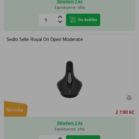
Skladem 2 ks
Expedujeme: zítra
Do košíku
Sedlo Selle Royal On Open Moderate
Novinka
2 190 Kč
Skladem 2 ks
Expedujeme: zítra