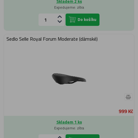
Skladem 2 ks
Expedujeme: zítra
Do košíku
Sedlo Selle Royal Forum Moderate (dámské)
999 Kč
Skladem 1 ks
Expedujeme: zítra