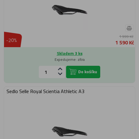
1 999 Kč
-20%
1 590 Kč
Skladem 3 ks
Expedujeme: zítra
Do košíku
Sedlo Selle Royal Scientia Athletic A3