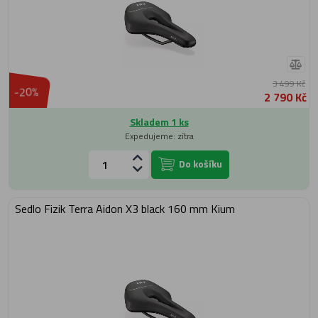
3 499 Kč
-20%
2 790 Kč
Skladem 1 ks
Expedujeme: zítra
Do košíku
Sedlo Fizik Terra Aidon X3 black 160 mm Kium