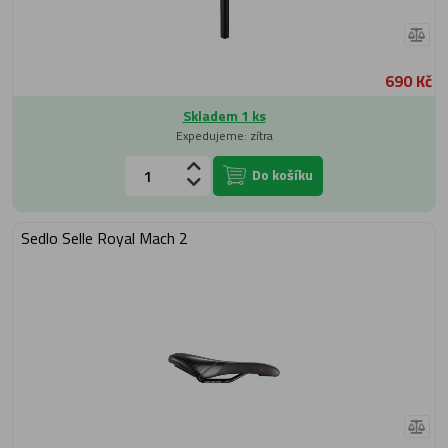
690 Kč
Skladem 1 ks
Expedujeme: zítra
Do košíku
Sedlo Selle Royal Mach 2