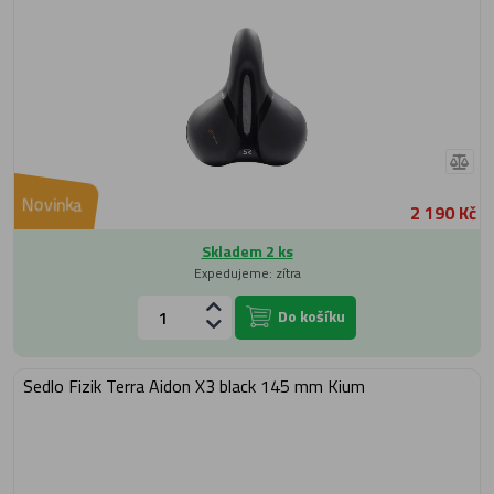
Novinka
2 190 Kč
Skladem 2 ks
Expedujeme: zítra
Do košíku
Sedlo Fizik Terra Aidon X3 black 145 mm Kium