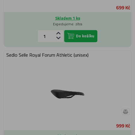
699 Kč
Skladem 1 ks
Expedujeme: zítra
Do košíku
Sedlo Selle Royal Forum Athletic (unisex)
999 Kč