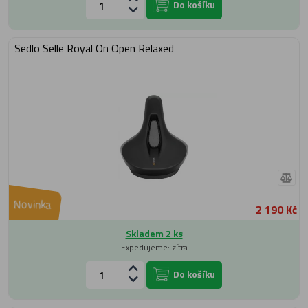
Do košíku
Sedlo Selle Royal On Open Relaxed
Novinka
2 190 Kč
Skladem 2 ks
Expedujeme: zítra
Do košíku