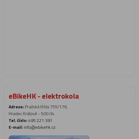
eBikeHK - elektrokola
Adresa:
Pražská třída 755/176,
Hradec Králové - 500 04
Tel. číslo:
495 221 391
E-mail:
info@ebikehk.cz