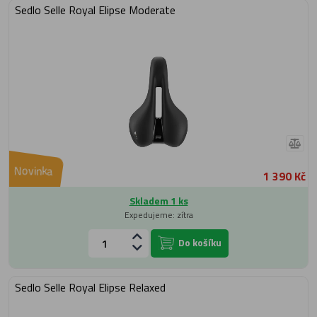
Sedlo Selle Royal Elipse Moderate
Novinka
1 390 Kč
Skladem 1 ks
Expedujeme: zítra
Do košíku
Sedlo Selle Royal Elipse Relaxed