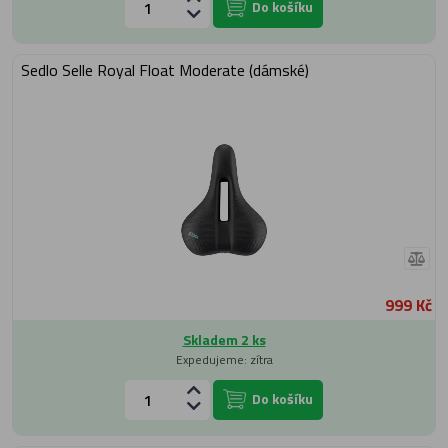
Do košíku
Sedlo Selle Royal Float Moderate (dámské)
999 Kč
Skladem 2 ks
Expedujeme: zítra
Do košíku