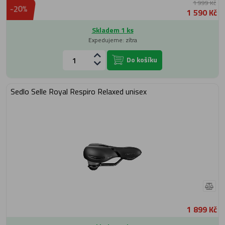
1 999 Kč
-20%
1 590 Kč
Skladem 1 ks
Expedujeme: zítra
Do košíku
Sedlo Selle Royal Respiro Relaxed unisex
1 899 Kč