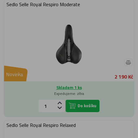
Sedlo Selle Royal Respiro Moderate
Novinka
2 190 Kč
Skladem 1 ks
Expedujeme: zítra
Do košíku
Sedlo Selle Royal Respiro Relaxed