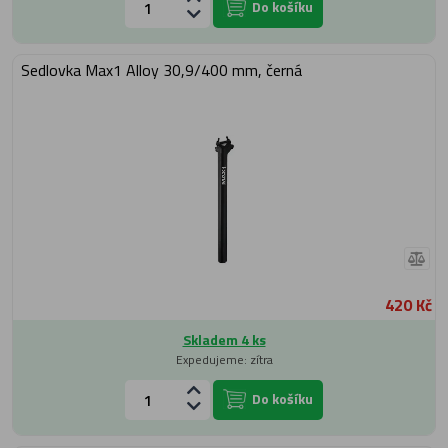
Do košíku
Sedlovka Max1 Alloy 30,9/400 mm, černá
420 Kč
Skladem 4 ks
Expedujeme: zítra
Do košíku