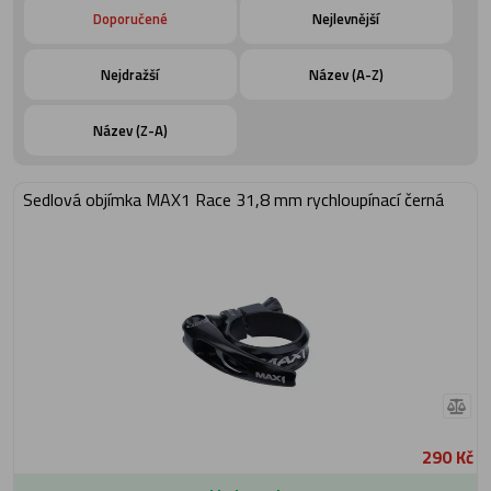
Doporučené
Nejlevnější
Nejdražší
Název (A-Z)
Název (Z-A)
Sedlová objímka MAX1 Race 31,8 mm rychloupínací černá
290 Kč