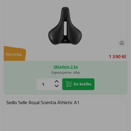
Novinka
1 390 Kč
Skladem 2 ks
Expedujeme: zítra
Do košíku
Sedlo Selle Royal Scientia Athletic A1