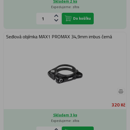
Skladem 2 ks
Expedujeme: zítra
Do košíku
Sedlová objímka MAX1 PROMAX 34,9mm imbus černá
320 Kč
Skladem 3 ks
Expedujeme: zítra