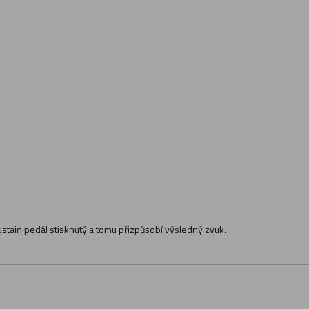
ustain pedál stisknutý a tomu přizpůsobí výsledný zvuk.