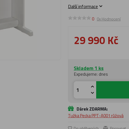
Další informace
0
0x Hodnocení
29 990 Kč
Skladem 1 ks
Expedujeme: dnes
Dárek ZDARMA:
Tužka Pecka PPT-A001 růžová
Do oblíbených
Porovnat