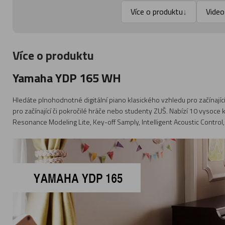
Více o produktu
Video
↓
Více o produktu
Yamaha YDP 165 WH
Hledáte plnohodnotné digitální piano klasického vzhledu pro začínajíc
pro začínající či pokročilé hráče nebo studenty ZUŠ. Nabízí 10 vysoce 
Resonance Modeling Lite, Key-off Samply, Intelligent Acoustic Contro