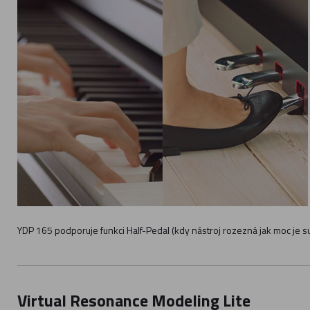
YDP 165 podporuje funkci Half-Pedal (kdy nástroj rozezná jak moc je s
Virtual Resonance Modeling Lite