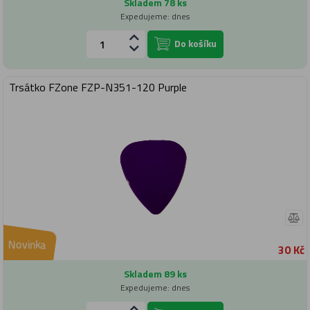
Skladem 78 ks
Expedujeme: dnes
Do košíku
Trsátko FZone FZP-N351-120 Purple
Novinka
30 Kč
Skladem 89 ks
Expedujeme: dnes