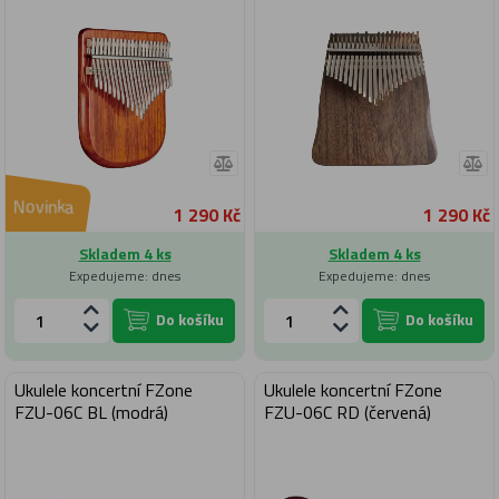
Novinka
1 290 Kč
1 290 Kč
Skladem 4 ks
Skladem 4 ks
Expedujeme: dnes
Expedujeme: dnes
Do košíku
Do košíku
Ukulele koncertní FZone
Ukulele koncertní FZone
FZU-06C BL (modrá)
FZU-06C RD (červená)