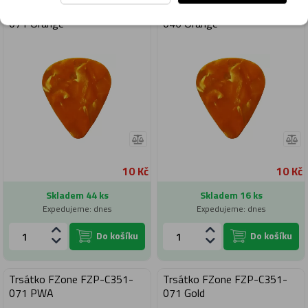
Trsátko FZone FZP-C351-
Trsátko FZone FZP-C351-
071 Orange
046 Orange
10 Kč
10 Kč
Skladem 44 ks
Skladem 16 ks
Expedujeme: dnes
Expedujeme: dnes
Do košíku
Do košíku
Trsátko FZone FZP-C351-
Trsátko FZone FZP-C351-
071 PWA
071 Gold