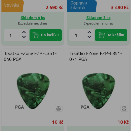
Doprava
Novinka
2 490 Kč
3 490 Kč
zdarma
Skladem 4 ks
Skladem 3 ks
Expedujeme: dnes
Expedujeme: dnes
Do košíku
Do košíku
Trsátko FZone FZP-C351-
Trsátko FZone FZP-C351-
046 PGA
071 PGA
10 Kč
10 Kč