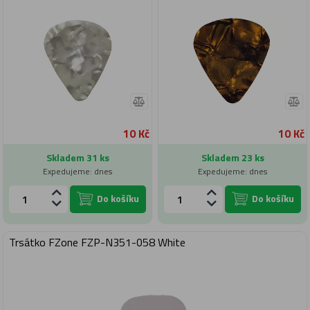
10 Kč
10 Kč
Skladem 31 ks
Skladem 23 ks
Expedujeme: dnes
Expedujeme: dnes
Do košíku
Do košíku
Trsátko FZone FZP-N351-058 White