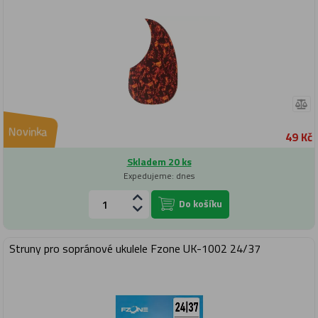
Novinka
49 Kč
Skladem 20 ks
Expedujeme: dnes
Do košíku
Struny pro sopránové ukulele Fzone UK-1002 24/37