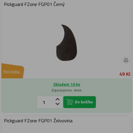
Pickguard FZone FGP01 Černý
Novinka
49 Kč
Skladem 10 ks
Expedujeme: dnes
Do košíku
Pickguard FZone FGP01 Želvovina