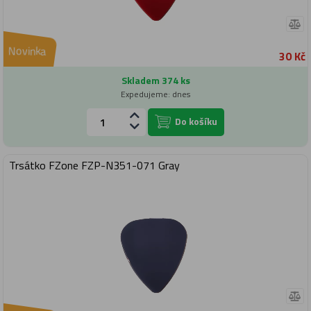
Novinka
30 Kč
Skladem 374 ks
Expedujeme: dnes
Do košíku
Trsátko FZone FZP-N351-071 Gray