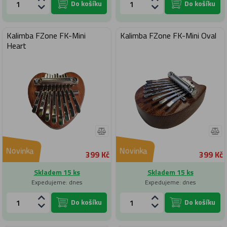
Do košíku
Do košíku
Kalimba FZone FK-Mini
Kalimba FZone FK-Mini Oval
Heart
Novinka
Novinka
399 Kč
399 Kč
Skladem 15 ks
Skladem 15 ks
Expedujeme: dnes
Expedujeme: dnes
Do košíku
Do košíku