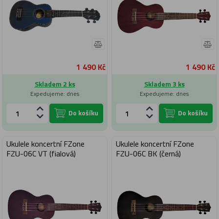
1 490 Kč
1 490 Kč
Skladem 2 ks
Skladem 3 ks
Expedujeme: dnes
Expedujeme: dnes
Do košíku
Do košíku
Ukulele koncertní FZone
Ukulele koncertní FZone
FZU-06C VT (fialová)
FZU-06C BK (černá)