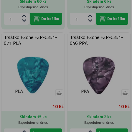
Skladem 60 ks
Skladem 6 ks
Expedujeme: dnes
Expedujeme: dnes
Do košíku
Do košíku
Trsátko FZone FZP-C351-
Trsátko FZone FZP-C351-
071 PLA
046 PPA
10 Kč
10 Kč
Skladem 15 ks
Skladem 2 ks
Expedujeme: dnes
Expedujeme: dnes