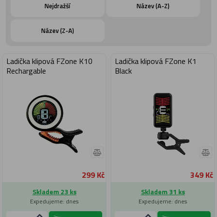
Nejdražší
Název (A-Z)
Název (Z-A)
Ladička klipová FZone K10
Ladička klipová FZone K1
Rechargable
Black
299 Kč
349 Kč
Skladem 23 ks
Skladem 31 ks
Expedujeme: dnes
Expedujeme: dnes