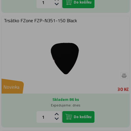
Do košíku
Trsátko FZone FZP-N351-150 Black
Novinka
30 Kč
Skladem 86 ks
Expedujeme: dnes
Do košíku