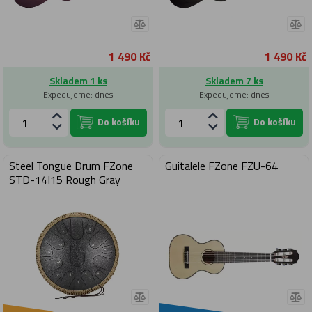
1 490 Kč
1 490 Kč
Skladem 1 ks
Skladem 7 ks
Expedujeme: dnes
Expedujeme: dnes
Do košíku
Do košíku
Steel Tongue Drum FZone
Guitalele FZone FZU-64
STD-14I15 Rough Gray