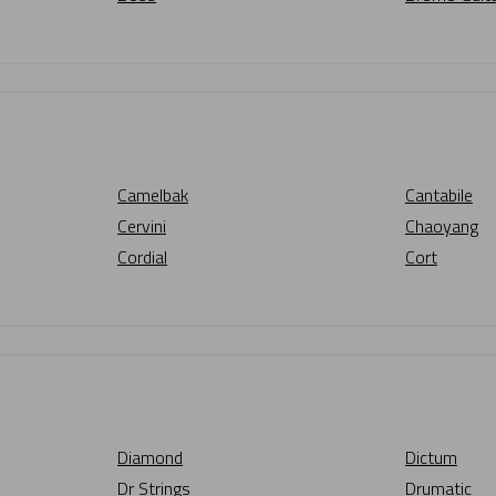
Camelbak
Cantabile
Cervini
Chaoyang
Cordial
Cort
Diamond
Dictum
Dr Strings
Drumatic