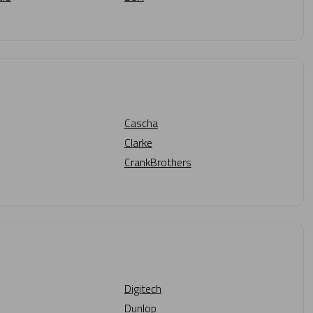
Cascha
Clarke
CrankBrothers
Digitech
Dunlop