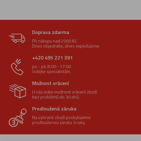
Doprava zdarma
Při nákupu nad 2000 Kč.
Dnes objednáte, dnes expedujeme.
+420 495 221 391
po - pá: 8:00 - 17:00
Volejte specialistům.
Možnost vrácení
U nás máte možnost vrácení zboží
bez problémů do 30 dnů.
Prodloužená záruka
Na vybrané zboží poskytujeme
prodlouženou záruku 3 roky.