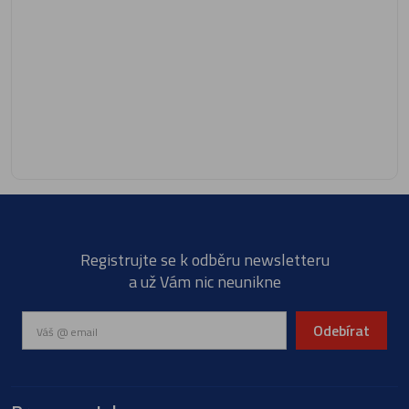
Registrujte se k odběru newsletteru
a už Vám nic neunikne
Odebírat