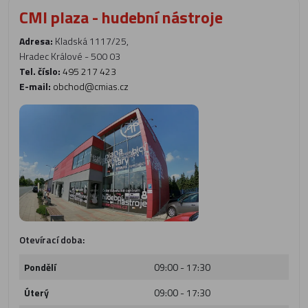
CMI plaza - hudební nástroje
Adresa:
Kladská 1117/25,
Hradec Králové - 500 03
Tel. číslo:
495 217 423
E-mail:
obchod@cmias.cz
Otevírací doba:
Pondělí
09:00 - 17:30
Úterý
09:00 - 17:30