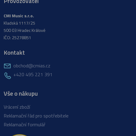
Provozovatel
CMI Music s.r.o.
Kladská 1117/25
500 03 Hradec Králové
IČO: 25278851
Kontakt
obchod@cmias.cz
+420 495 221 391
Vše o nákupu
Vrácení zboží
Reklamační řád pro spotřebitele
Reklamační formulář