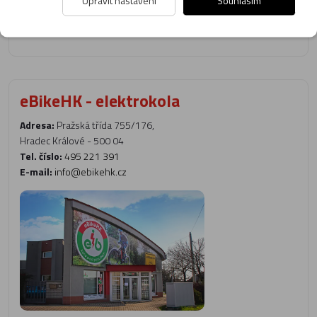
Upravit nastavení
Souhlasím
eBikeHK - elektrokola
Adresa:
Pražská třída 755/176,
Hradec Králové - 500 04
Tel. číslo:
495 221 391
E-mail:
info@ebikehk.cz