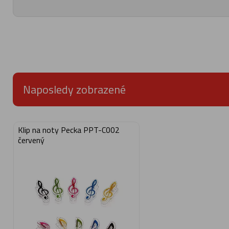
Naposledy zobrazené
Klip na noty Pecka PPT-C002
červený