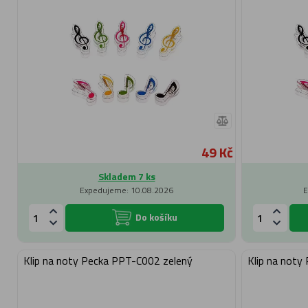
49 Kč
Skladem 7 ks
Expedujeme: 10.08.2026
E
Do košíku
Klip na noty Pecka PPT-C002 zelený
Klip na noty