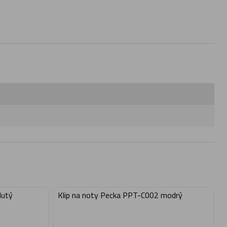
lutý
Klip na noty Pecka PPT-C002 modrý