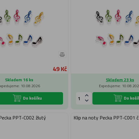
49 Kč
Skladem 16 ks
Skladem 23 ks
xpedujeme: 10.08.2026
Expedujeme: 10.08.20
Do košíku
Do koší
 Pecka PPT-C002 žlutý
Klip na noty Pecka PPT-C001 