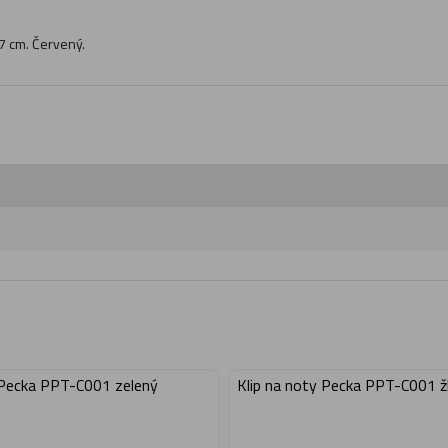
 7 cm. Červený.
 Pecka PPT-C001 zelený
Klip na noty Pecka PPT-C001 ž