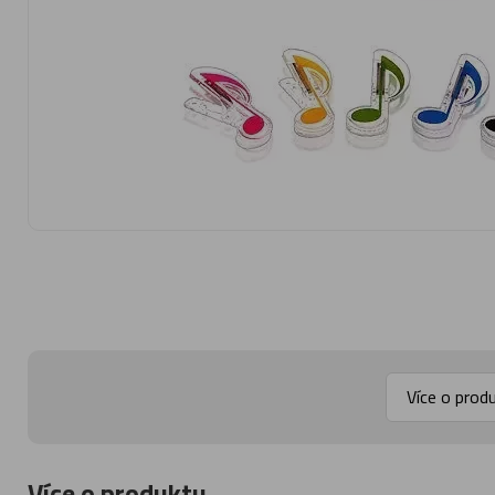
Více o prod
Více o produktu