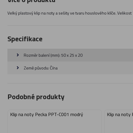
Velký plastový klip na noty a sešity ve tvaru houslového klíče. Velikost
Specifikace
Rozměr balení (mm): 50 x 25 x 20
Země původu: Čína
Podobné produkty
Klip na noty Pecka PPT-C001 modrý
Klip na noty