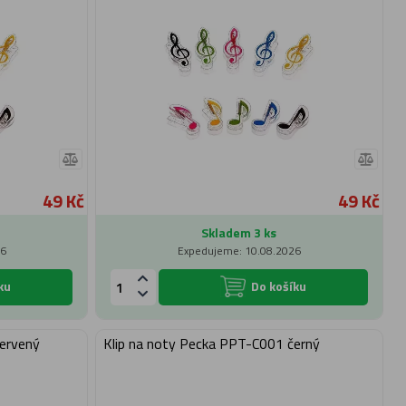
49 Kč
49 Kč
Skladem 3 ks
26
Expedujeme: 10.08.2026
ku
Do košíku
červený
Klip na noty Pecka PPT-C001 černý