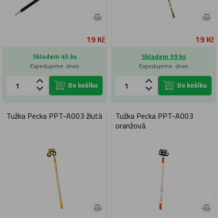
19 Kč
19 Kč
Skladem 45 ks
Skladem 39 ks
Expedujeme: dnes
Expedujeme: dnes
Do košíku
Do košíku
Tužka Pecka PPT-A003 žlutá
Tužka Pecka PPT-A003
oranžová