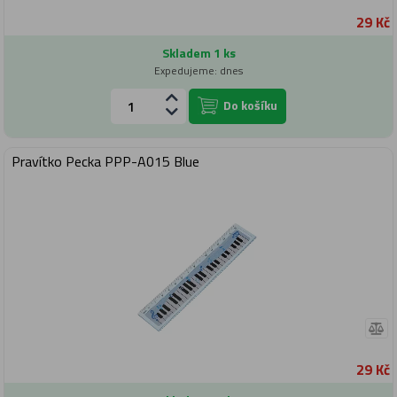
29 Kč
Skladem 1 ks
Expedujeme: dnes
Do košíku
Pravítko Pecka PPP-A015 Blue
29 Kč