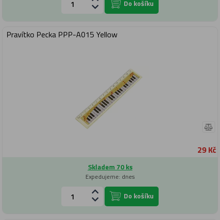
Do košíku
Pravítko Pecka PPP-A015 Yellow
29 Kč
Skladem 70 ks
Expedujeme: dnes
Do košíku