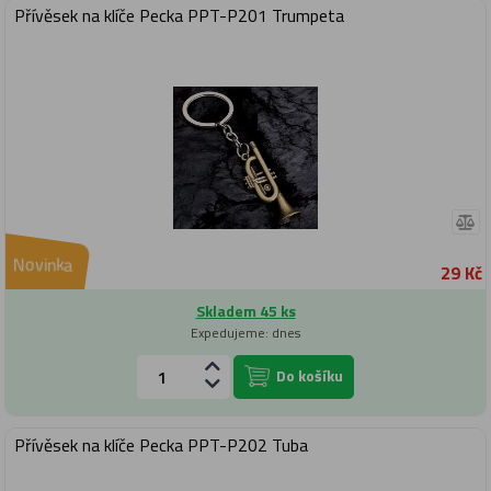
Přívěsek na klíče Pecka PPT-P201 Trumpeta
Novinka
29 Kč
Skladem 45 ks
Expedujeme: dnes
Do košíku
Přívěsek na klíče Pecka PPT-P202 Tuba