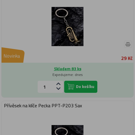
Novinka
29 Kč
Skladem 83 ks
Expedujeme: dnes
Do košíku
Přívěsek na klíče Pecka PPT-P203 Sax