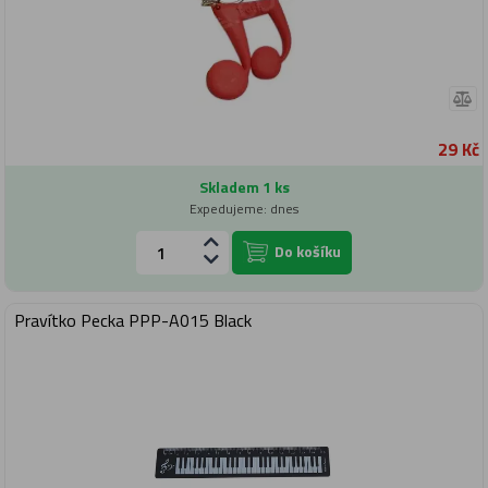
29 Kč
Skladem 1 ks
Expedujeme: dnes
Do košíku
Pravítko Pecka PPP-A015 Black