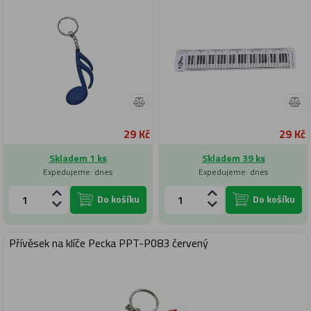
29 Kč
29 Kč
Skladem 1 ks
Skladem 39 ks
Expedujeme: dnes
Expedujeme: dnes
Do košíku
Do košíku
Přívěsek na klíče Pecka PPT-P083 červený