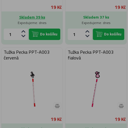
19 Kč
19 Kč
Skladem 39 ks
Skladem 37 ks
Expedujeme: dnes
Expedujeme: dnes
Do košíku
Do košíku
Tužka Pecka PPT-A003
Tužka Pecka PPT-A003
červená
fialová
19 Kč
19 Kč