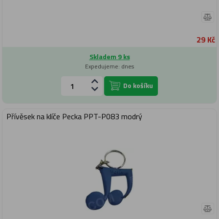
29 Kč
Skladem 9 ks
Expedujeme: dnes
Do košíku
Přívěsek na klíče Pecka PPT-P083 modrý