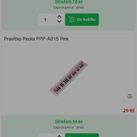
Skladem 70 ks
Expedujeme: dnes
Do košíku
Pravítko Pecka PPP-A015 Pink
29 Kč
Skladem 64 ks
Expedujeme: dnes