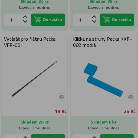
Skladem 34 ks
Skladem 35 ks
Expedujeme: dnes
Expedujeme: dnes
Do košíku
Do košíku
Vytěrák pro flétnu Pecka
Klička na struny Pecka KKP-
VFP-001
082 modrá
19 Kč
25 Kč
Skladem 20 ks
Skladem 6 ks
Expedujeme: dnes
Expedujeme: dnes