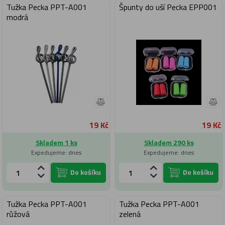
Tužka Pecka PPT-A001
Špunty do uší Pecka EPP001
modrá
19 Kč
19 Kč
Skladem 1 ks
Skladem 290 ks
Expedujeme: dnes
Expedujeme: dnes
Do košíku
Do košíku
Tužka Pecka PPT-A001
Tužka Pecka PPT-A001
růžová
zelená