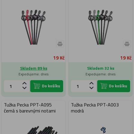
19 Kč
19 Kč
Skladem 89 ks
Skladem 32 ks
Expedujeme: dnes
Expedujeme: dnes
Do košíku
Do košíku
Tužka Pecka PPT-A095
Tužka Pecka PPT-A003
černá s barevnými notami
modrá