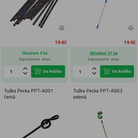
19 Kč
19 Kč
Skladem 3 ks
Skladem 37 ks
Expedujeme: dnes
Expedujeme: dnes
Do košíku
Do košíku
Tužka Pecka PPT-A001
Tužka Pecka PPT-A003
černá
zelená