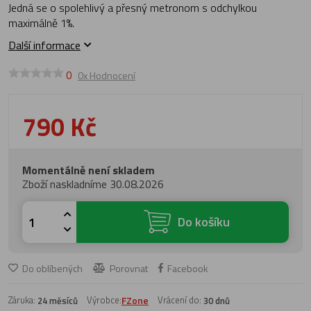
Jedná se o spolehlivý a přesný metronom s odchylkou
maximálně 1%.
Další informace
0
0x Hodnocení
790 Kč
Momentálně není skladem
Zboží naskladníme 30.08.2026
Do košíku
Do oblíbených
Porovnat
Facebook
Záruka:
Výrobce:
FZone
Vrácení do:
24 měsíců
30 dnů