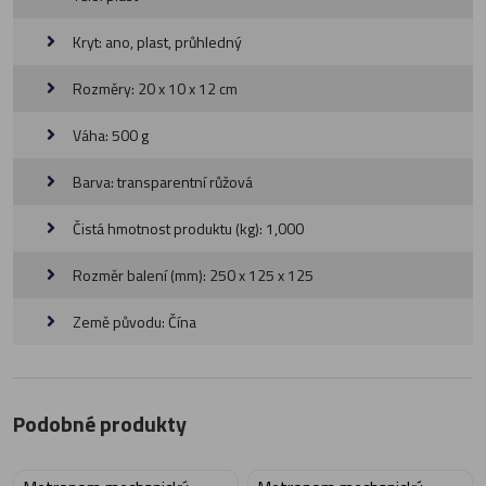
Kryt: ano, plast, průhledný
Rozměry: 20 x 10 x 12 cm
Váha: 500 g
Barva: transparentní růžová
Čistá hmotnost produktu (kg): 1,000
Rozměr balení (mm): 250 x 125 x 125
Země původu: Čína
Podobné produkty