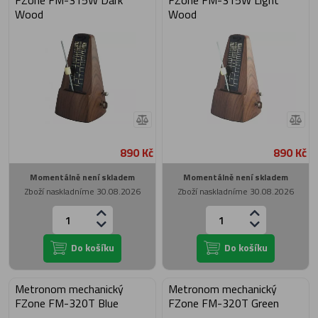
FZone FM-315W Dark
FZone FM-315W Light
Wood
Wood
890 Kč
890 Kč
Momentálně není skladem
Momentálně není skladem
Zboží naskladníme 30.08.2026
Zboží naskladníme 30.08.2026
Do košíku
Do košíku
Metronom mechanický
Metronom mechanický
FZone FM-320T Blue
FZone FM-320T Green