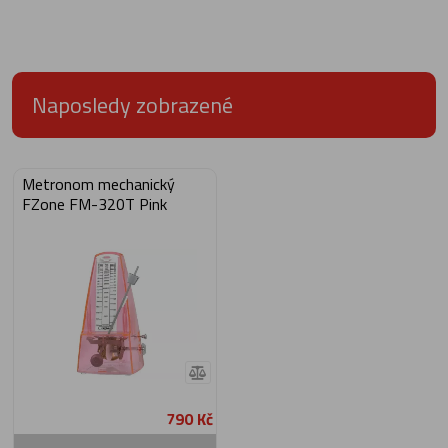
Naposledy zobrazené
Metronom mechanický
FZone FM-320T Pink
790 Kč