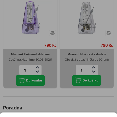
790 Kč
790 Kč
Momentálně není skladem
Momentálně není skladem
Zboží naskladníme 30.08.2026
Obvyklá dodací lhůta do 90 dnů
Do košíku
Do košíku
Poradna