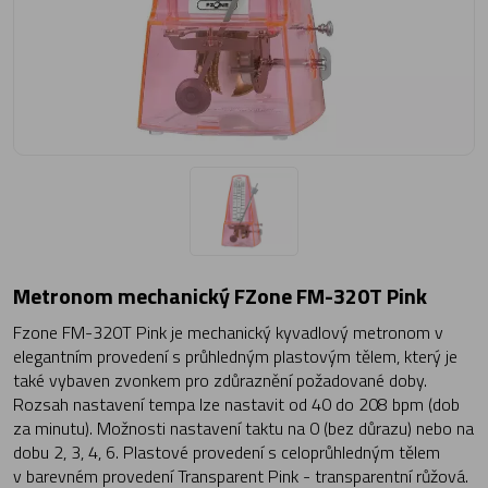
Metronom mechanický FZone FM-320T Pink
Fzone FM-320T Pink je mechanický kyvadlový metronom v
elegantním provedení s průhledným plastovým tělem, který je
také vybaven zvonkem pro zdůraznění požadované doby.
Rozsah nastavení tempa lze nastavit od 40 do 208 bpm (dob
za minutu). Možnosti nastavení taktu na 0 (bez důrazu) nebo na
dobu 2, 3, 4, 6. Plastové provedení s celoprůhledným tělem
v barevném provedení Transparent Pink - transparentní růžová.