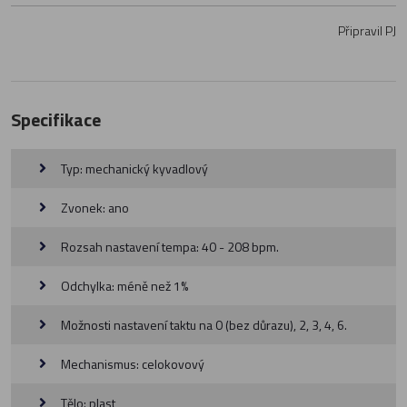
Připravil PJ
Specifikace
Typ: mechanický kyvadlový
Zvonek: ano
Rozsah nastavení tempa: 40 - 208 bpm.
Odchylka: méně než 1%
Možnosti nastavení taktu na 0 (bez důrazu), 2, 3, 4, 6.
Mechanismus: celokovový
Tělo: plast