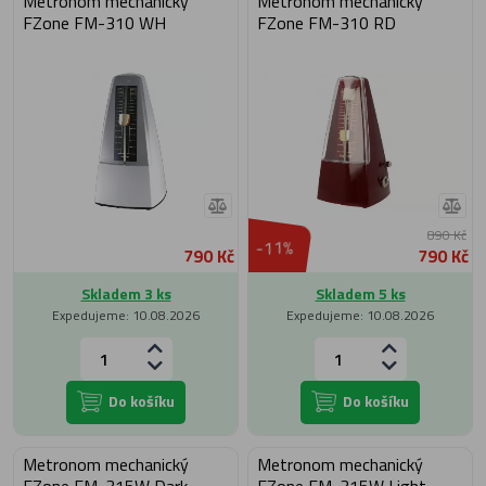
Metronom mechanický
Metronom mechanický
FZone FM-310 WH
FZone FM-310 RD
890 Kč
-11%
790 Kč
790 Kč
Skladem 3 ks
Skladem 5 ks
Expedujeme: 10.08.2026
Expedujeme: 10.08.2026
Do košíku
Do košíku
Metronom mechanický
Metronom mechanický