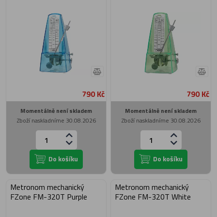
790 Kč
790 Kč
Momentálně není skladem
Momentálně není skladem
Zboží naskladníme 30.08.2026
Zboží naskladníme 30.08.2026
Do košíku
Do košíku
Metronom mechanický
Metronom mechanický
FZone FM-320T Purple
FZone FM-320T White