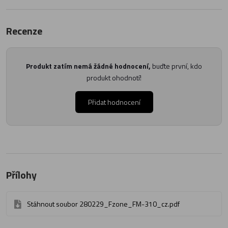
Recenze
Produkt zatím nemá žádné hodnocení,
buďte první, kdo
produkt ohodnotí!
Přidat hodnocení
Přílohy
Stáhnout soubor 280229_Fzone_FM-310_cz.pdf