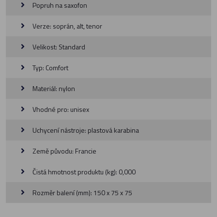
Popruh na saxofon
Verze: soprán, alt, tenor
Velikost: Standard
Typ: Comfort
Materiál: nylon
Vhodné pro: unisex
Uchycení nástroje: plastová karabina
Země původu: Francie
Čistá hmotnost produktu (kg): 0,000
Rozměr balení (mm): 150 x 75 x 75