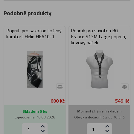
Podobné produkty
Popruh pro saxofon kožený
Popruh pro saxofon BG
komfort Helin HE610-1
France S13M Large popruh,
kovový háček
600 Kč
549 Kč
Skladem 5 ks
Momentálně není skladem
Expedujeme: 10.08.2026
Obvyklá dodací lhůta do 10 dnů