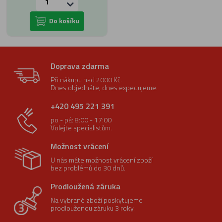
Do košíku
Doprava zdarma
Při nákupu nad 2000 Kč.
Dnes objednáte, dnes expedujeme.
+420 495 221 391
po - pá: 8:00 - 17:00
Volejte specialistům.
Možnost vrácení
U nás máte možnost vrácení zboží
bez problémů do 30 dnů.
Prodloužená záruka
Na vybrané zboží poskytujeme
prodlouženou záruku 3 roky.