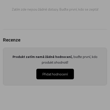
Zatím zde nejsou žádné dotazy. Buďte první, kdo se zeptá!
Recenze
Produkt zatím nemá žádné hodnocení,
buďte první, kdo
produkt ohodnotí!
Přidat hodnocení