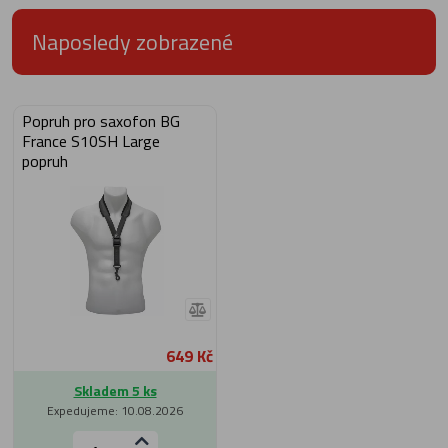
Naposledy zobrazené
Popruh pro saxofon BG
France S10SH Large
popruh
649 Kč
Skladem 5 ks
Expedujeme: 10.08.2026