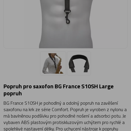
Popruh pro saxofon BG France S10SH Large
popruh
BG France S10SH je pohodlný a odolný popruh na zavěšení
saxofonu na krk ze série Comfort. Popruh je vyroben z nylonu a
má bavlněnou podšívku pro pohodlné nošení a adsorbci potu. Je
vybaven ABS plastovým protiskluzovým uchýtem pro rychlé a
spolehlivé nastavení délky. Pro uchycení nástroje k popruhu