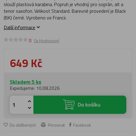
slouží plastová karabina. Popruh je vhodný pro soprán, alt a
tenor saxofon. Velikost Standard. Barevné provedení je Black
(BK) černé. Vyrobeno ve Francii.
Další informace
0
0x Hodnocení
649 Kč
Skladem 5 ks
Expedujeme: 10.08.2026
Do košíku
Do oblíbených
Porovnat
Facebook