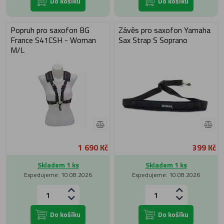
Do košíku
Do košíku
Popruh pro saxofon BG
Závěs pro saxofon Yamaha
France S41CSH - Woman
Sax Strap S Soprano
M/L
1 690 Kč
399 Kč
Skladem 1 ks
Skladem 1 ks
Expedujeme: 10.08.2026
Expedujeme: 10.08.2026
Do košíku
Do košíku