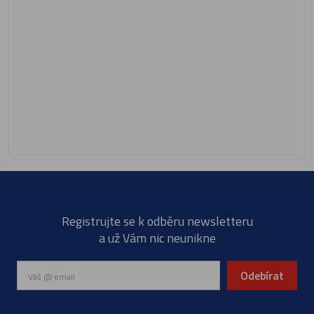
Registrujte se k odběru newsletteru
a už Vám nic neunikne
Odebírat