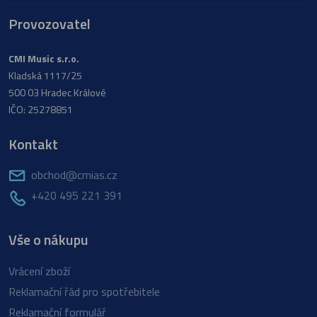
Provozovatel
CMI Music s.r.o.
Kladská 1117/25
500 03 Hradec Králové
IČO: 25278851
Kontakt
obchod@cmias.cz
+420 495 221 391
Vše o nákupu
Vrácení zboží
Reklamační řád pro spotřebitele
Reklamační formulář