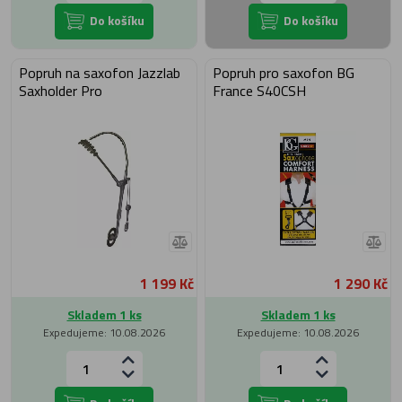
Do košíku
Do košíku
Popruh na saxofon Jazzlab
Popruh pro saxofon BG
Saxholder Pro
France S40CSH
1 199 Kč
1 290 Kč
Skladem 1 ks
Skladem 1 ks
Expedujeme: 10.08.2026
Expedujeme: 10.08.2026