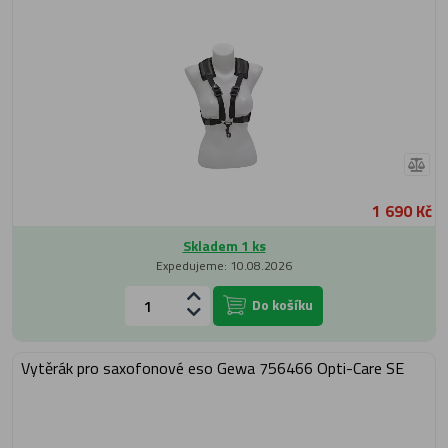
1 690 Kč
Skladem 1 ks
Expedujeme: 10.08.2026
Do košíku
Vytěrák pro saxofonové eso Gewa 756466 Opti-Care SE