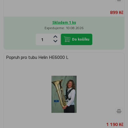
899 Kč
Skladem 1 ks
Expedujeme: 10.08.2026
Do košíku
Popruh pro tubu Helin HE6000 L
1 190 Kč