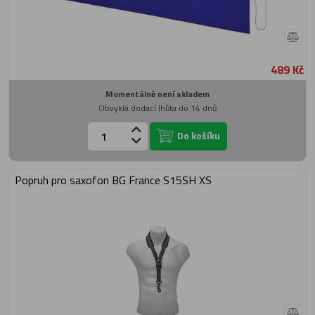
489 Kč
Momentálně není skladem
Obvyklá dodací lhůta do 14 dnů
Do košíku
Popruh pro saxofon BG France S15SH XS