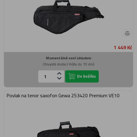
1 449 Kč
Momentálně není skladem
Obvyklá dodací lhůta do 10 dnů
Do košíku
Povlak na tenor saxofon Gewa 253420 Premium VE10