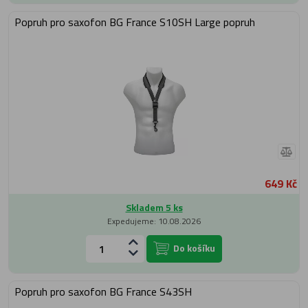
Popruh pro saxofon BG France S10SH Large popruh
649 Kč
Skladem 5 ks
Expedujeme: 10.08.2026
Do košíku
Popruh pro saxofon BG France S43SH