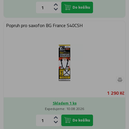
Do košíku
Popruh pro saxofon BG France S40CSH
1 290 Kč
Skladem 1 ks
Expedujeme: 10.08.2026
Do košíku