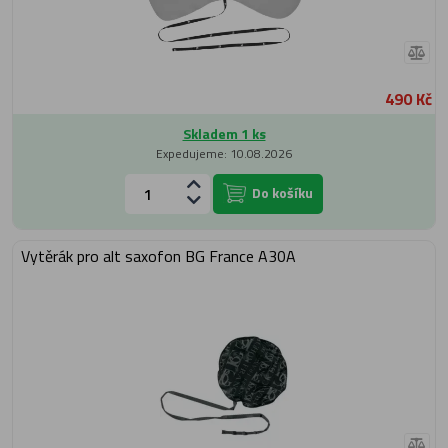
490 Kč
Skladem 1 ks
Expedujeme: 10.08.2026
Do košíku
Vytěrák pro alt saxofon BG France A30A