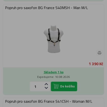
Popruh pro saxofon BG France S40MSH - Man M/L
1 390 Kč
Skladem 1 ks
Expedujeme: 10.08.2026
Do košíku
Popruh pro saxofon BG France S41CSH - Woman M/L