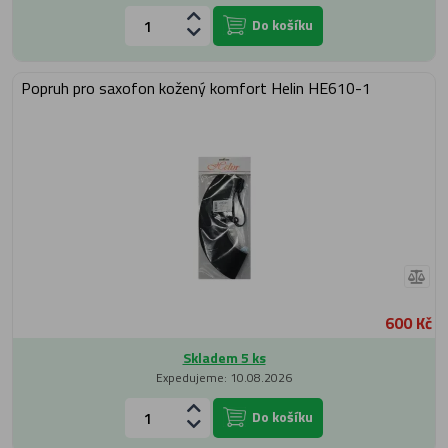
Do košíku
Popruh pro saxofon kožený komfort Helin HE610-1
600 Kč
Skladem 5 ks
Expedujeme: 10.08.2026
Do košíku