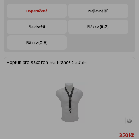
Doporučené
Nejlevnější
Nejdražší
Název (A-Z)
Název (Z-A)
Popruh pro saxofon BG France S30SH
350 Kč