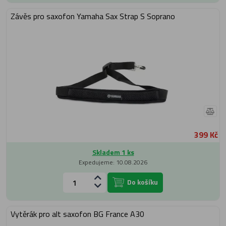
Závěs pro saxofon Yamaha Sax Strap S Soprano
399 Kč
Skladem 1 ks
Expedujeme: 10.08.2026
Do košíku
Vytěrák pro alt saxofon BG France A30