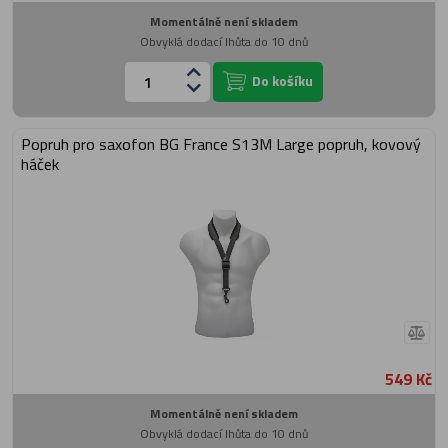
Momentálně není skladem
Obvyklá dodací lhůta do 10 dnů
Do košíku
Popruh pro saxofon BG France S13M Large popruh, kovový
háček
549 Kč
Momentálně není skladem
Obvyklá dodací lhůta do 10 dnů