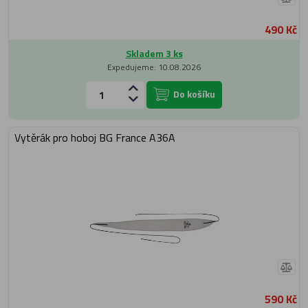
490 Kč
Skladem 3 ks
Expedujeme: 10.08.2026
Do košíku
Vytěrák pro hoboj BG France A36A
590 Kč