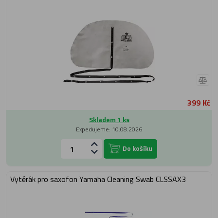
399 Kč
Skladem 1 ks
Expedujeme: 10.08.2026
Do košíku
Vytěrák pro saxofon Yamaha Cleaning Swab CLSSAX3