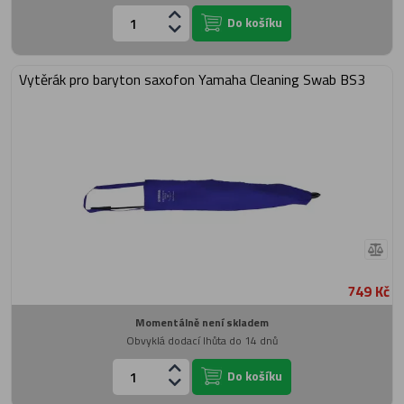
Do košíku
Vytěrák pro baryton saxofon Yamaha Cleaning Swab BS3
749 Kč
Momentálně není skladem
Obvyklá dodací lhůta do 14 dnů
Do košíku