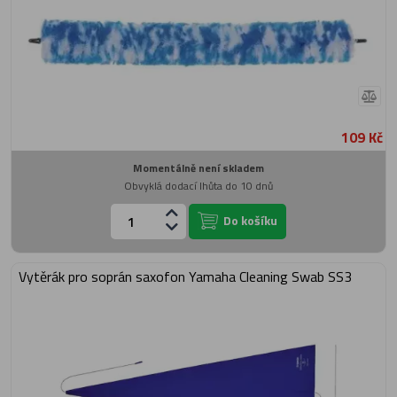
109 Kč
Momentálně není skladem
Obvyklá dodací lhůta do 10 dnů
Do košíku
Vytěrák pro soprán saxofon Yamaha Cleaning Swab SS3