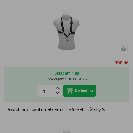
890 Kč
Skladem 1 ks
Expedujeme: 10.08.2026
Do košíku
Popruh pro saxofon BG France S42SH - dětský S