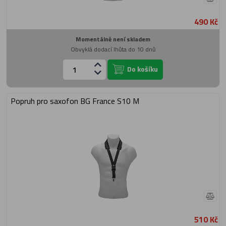
490 Kč
Momentálně není skladem
Obvyklá dodací lhůta do 10 dnů
Do košíku
Popruh pro saxofon BG France S10 M
510 Kč