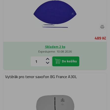
489 Kč
Skladem 2 ks
Expedujeme: 10.08.2026
Do košíku
Vytěrák pro tenor saxofon BG France A30L