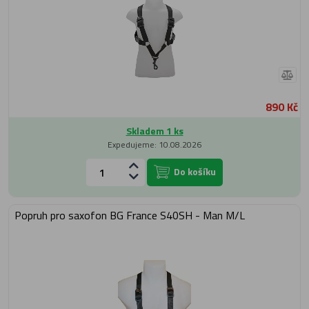
890 Kč
Skladem 1 ks
Expedujeme: 10.08.2026
Do košíku
Popruh pro saxofon BG France S40SH - Man M/L