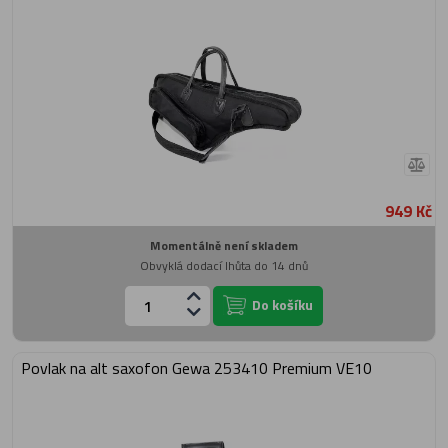
949 Kč
Momentálně není skladem
Obvyklá dodací lhůta do 14 dnů
Do košíku
Povlak na alt saxofon Gewa 253410 Premium VE10