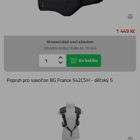
1 449 Kč
Momentálně není skladem
Obvyklá dodací lhůta do 10 dnů
Do košíku
Popruh pro saxofon BG France S42CSH - dětský S