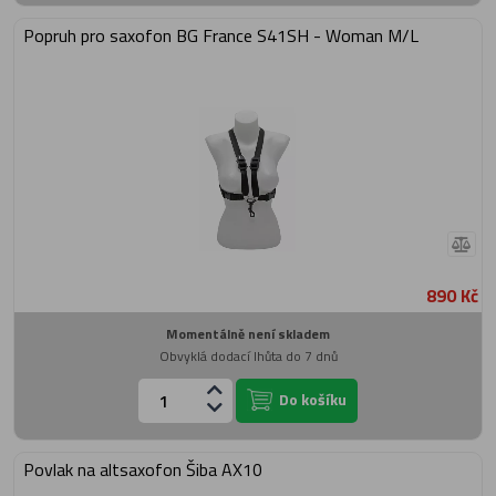
Popruh pro saxofon BG France S41SH - Woman M/L
890 Kč
Momentálně není skladem
Obvyklá dodací lhůta do 7 dnů
Do košíku
Povlak na altsaxofon Šiba AX10