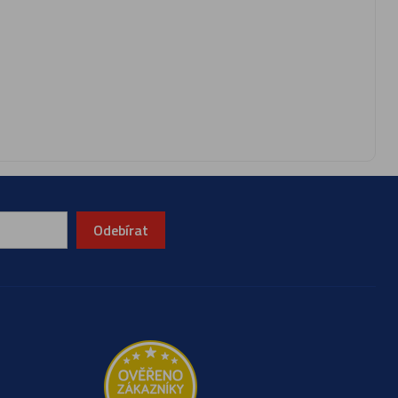
Odebírat