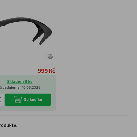
999 Kč
Skladem 3 ks
Expedujeme: 10.08.2026
Do košíku
rodukty.