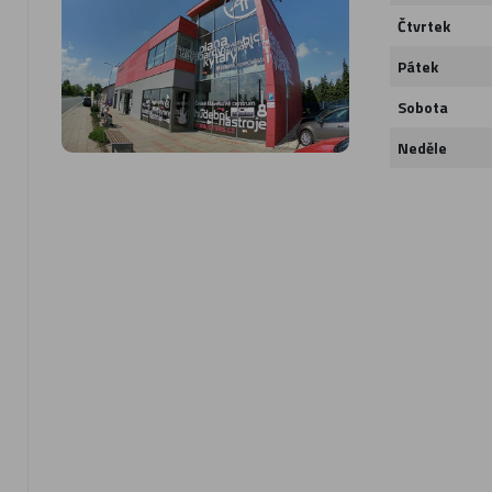
Čtvrtek
Pátek
Sobota
Neděle