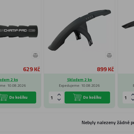
629 Kč
899 Kč
adem 2 ks
Skladem 2 ks
me: 10.08.2026
Expedujeme: 10.08.2026
Do košíku
Do košíku
Nebyly nalezeny žádné p