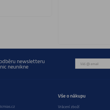
 odběru newsletteru
nic neunikne
Vše o nákupu
cmias.cz
Vrácení zboží