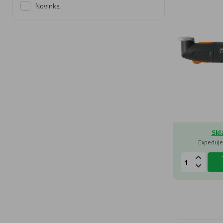
Novinka
Skl
Expeduje