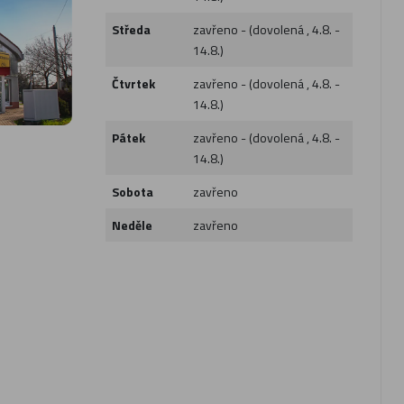
Středa
zavřeno - (dovolená , 4.8. -
14.8.)
Čtvrtek
zavřeno - (dovolená , 4.8. -
14.8.)
Pátek
zavřeno - (dovolená , 4.8. -
14.8.)
Sobota
zavřeno
Neděle
zavřeno