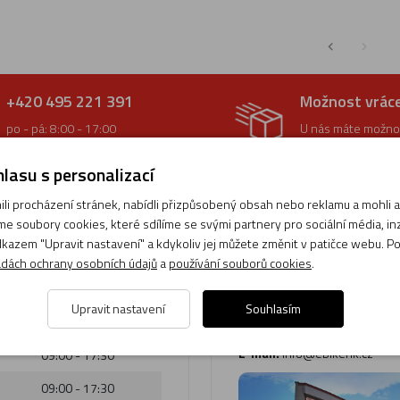
+420 495 221 391
Možnost vrác
po - pá: 8:00 - 17:00
U nás máte možnos
Volejte specialistům.
zboží
bez problémů do 3
lasu s personalizací
i procházení stránek, nabídli přizpůsobený obsah nebo reklamu a mohli
e soubory cookies, které sdílíme se svými partnery pro sociální média, inze
kazem "Upravit nastavení" a kdykoliv jej můžete změnit v patičce webu. P
e
eBikeHK - el
dách ochrany osobních údajů
a
používání souborů cookies
.
:
Adresa:
Pražská třída 755/17
Upravit nastavení
Souhlasím
Hradec Králové - 500 04
09:00 - 17:30
Tel. číslo:
495 221 391
E-mail:
info@ebikehk.cz
09:00 - 17:30
09:00 - 17:30