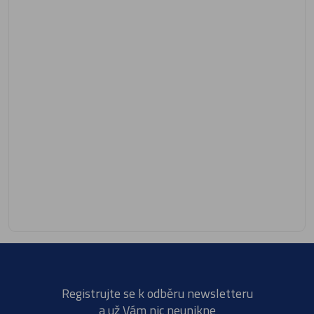
Registrujte se k odběru newsletteru
a už Vám nic neunikne