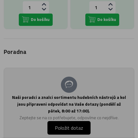
Do košíku
Do košíku
Poradna
Naši poradci a znalci sortimentu hudebních nástrojů a kol
jsou připraveni odpovídat na Vaše dotazy (pondělí až
pátek, 8:00 až 17:00).
Zeptejte se na co potřebujete, odpovíme co nejdříve.
Položit dotaz