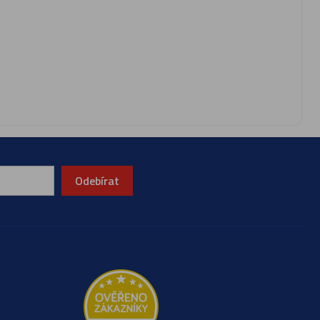
Odebírat