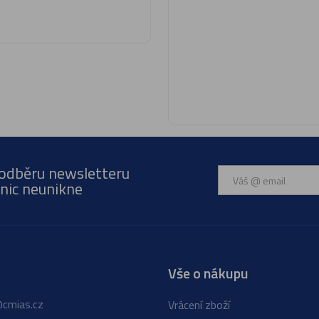
 odběru newsletteru
nic neunikne
Vše o nákupu
cmias.cz
Vrácení zboží