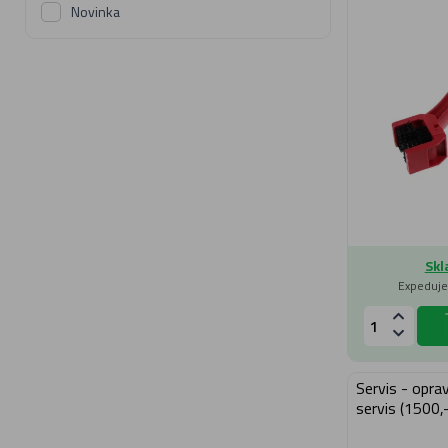
Novinka
Skl
Expeduje
Servis - opra
servis (1500,-