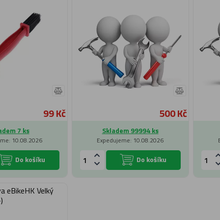
99 Kč
500 Kč
adem 7 ks
Skladem 99994 ks
me: 10.08.2026
Expedujeme: 10.08.2026
Do košíku
Do košíku
va eBikeHK Velký
)