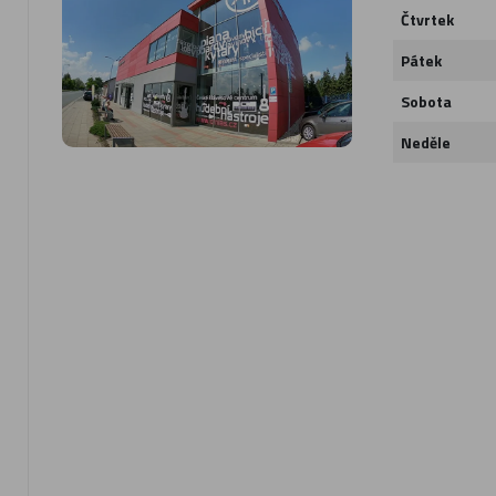
Čtvrtek
Pátek
Sobota
Neděle