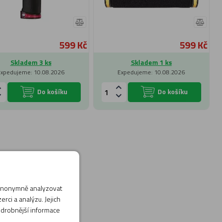
599 Kč
599 Kč
Skladem 3 ks
Skladem 1 ks
Expedujeme: 10.08.2026
Expedujeme: 10.08.2026
Do košíku
Do košíku
 anonymně analyzovat
rci a analýzu. Jejich
odrobnější informace