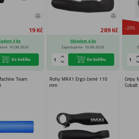
-20%
19 Kč
289 Kč
ladem 3 ks
Skladem 4 ks
eme: 10.08.2026
Expedujeme: 10.08.2026
Do košíku
Do košíku
Machine Team
Rohy MAX1 Ergo černé 110
Gripy 
é
mm
Cobalt