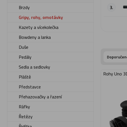
Brzdy
3.
Gripy, rohy, omotávky
Kazety a vícekolečka
Bowdeny a lanka
Duše
Pedály
Doporučen
Sedla a sedlovky
Rohy Uno 3D
Pláště
Představce
Přehazovačky a řazení
Ráfky
Řetězy
Řidítka