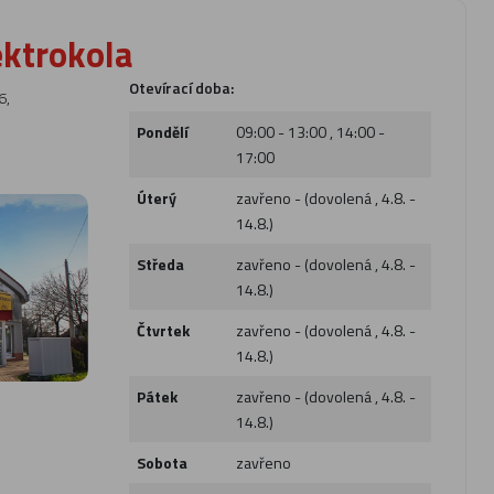
ektrokola
Otevírací doba:
6,
Pondělí
09:00 - 13:00 , 14:00 -
17:00
Úterý
zavřeno - (dovolená , 4.8. -
14.8.)
Středa
zavřeno - (dovolená , 4.8. -
14.8.)
Čtvrtek
zavřeno - (dovolená , 4.8. -
14.8.)
Pátek
zavřeno - (dovolená , 4.8. -
14.8.)
Sobota
zavřeno