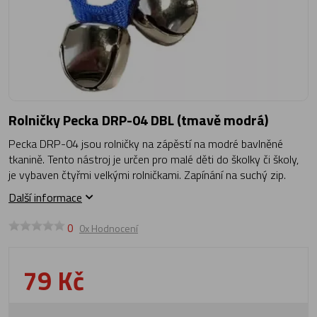
Rolničky Pecka DRP-04 DBL (tmavě modrá)
Pecka DRP-04 jsou rolničky na zápěstí na modré bavlněné
tkanině. Tento nástroj je určen pro malé děti do školky či školy,
je vybaven čtyřmi velkými rolničkami. Zapínání na suchý zip.
Další informace
0
0x Hodnocení
79 Kč