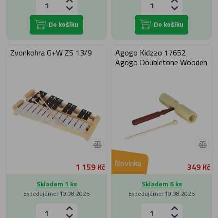
Do košíku
Do košíku
Zvonkohra G+W ZS 13/9
Agogo Kidzzo 17652
Agogo Doubletone Wooden
Novinka
1 159 Kč
349 Kč
Skladem 1 ks
Skladem 6 ks
Expedujeme: 10.08.2026
Expedujeme: 10.08.2026