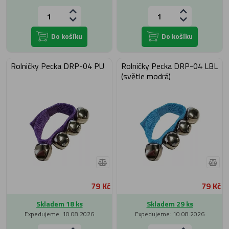
Do košíku
Do košíku
Rolničky Pecka DRP-04 PU
Rolničky Pecka DRP-04 LBL
(světle modrá)
79 Kč
79 Kč
Skladem 18 ks
Skladem 29 ks
Expedujeme: 10.08.2026
Expedujeme: 10.08.2026