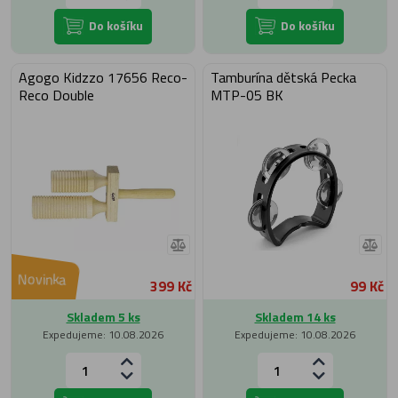
Do košíku
Do košíku
Agogo Kidzzo 17656 Reco-
Tamburína dětská Pecka
Reco Double
MTP-05 BK
Novinka
399 Kč
99 Kč
Skladem 5 ks
Skladem 14 ks
Expedujeme: 10.08.2026
Expedujeme: 10.08.2026