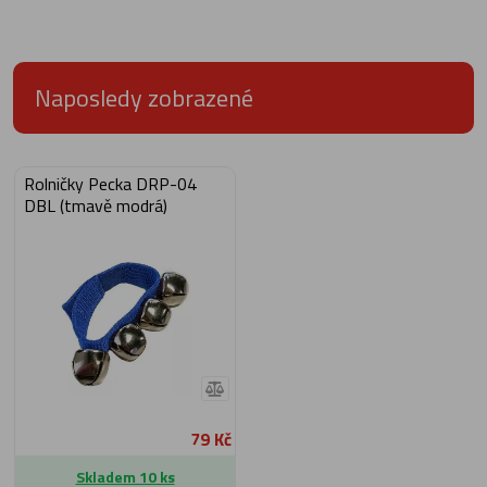
Naposledy zobrazené
Rolničky Pecka DRP-04
DBL (tmavě modrá)
79 Kč
Skladem 10 ks