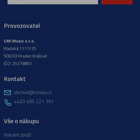
Provozovatel
CMI Music s.r.o.
Kladská 1117/25
500 03 Hradec Králové
IČO: 25278851
Kontakt
obchod@cmias.cz
+420 495 221 391
Vše o nákupu
Vrácení zboží