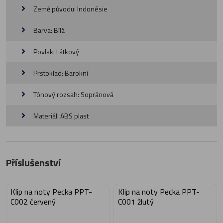
Země původu: Indonésie
Barva: Bílá
Povlak: Látkový
Prstoklad: Barokní
Tónový rozsah: Sopránová
Materiál: ABS plast
Příslušenství
Klip na noty Pecka PPT-
Klip na noty Pecka PPT-
C002 červený
C001 žlutý