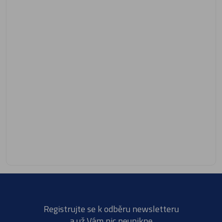
Registrujte se k odběru newsletteru
a už Vám nic neunikne