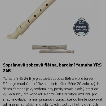
Sopránová zobcová flétna, barokní Yamaha YRS
24B
Yamaha YRS 24 B je plastová zobcová flétna v bílé barvě.
Flétna je vhodná pro žáky hudebních škol. Série 20 zobcových
fléten Yamaha je vytvořena, aby poskytovala skvělý start do
výuky hudby pro kohokoli. Nabízejí ideální odpor vzduchu pro
snadné ovládání a mají přesnou intonaci, kterou byste očekávali
od mnohem dražších modelů. Ačkoli plastové flétny od jiných