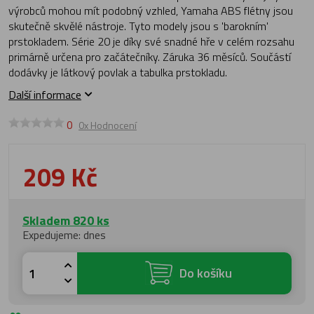
výrobců mohou mít podobný vzhled, Yamaha ABS flétny jsou
skutečně skvělé nástroje. Tyto modely jsou s 'barokním'
prstokladem. Série 20 je díky své snadné hře v celém rozsahu
primárně určena pro začátečníky. Záruka 36 měsíců. Součástí
dodávky je látkový povlak a tabulka prstokladu.
Další informace
0
0x Hodnocení
209 Kč
Skladem 820 ks
Expedujeme: dnes
Do košíku