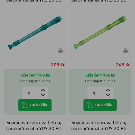
209 Kč
249 Kč
Skladem 106 ks
Skladem 106 ks
Expedujeme: dnes
Expedujeme: dnes
Do košíku
Do košíku
Sopránová zobcová flétna,
Sopránová zobcová flétna,
barokní Yamaha YRS 20 BP
barokní Yamaha YRS 20 BR