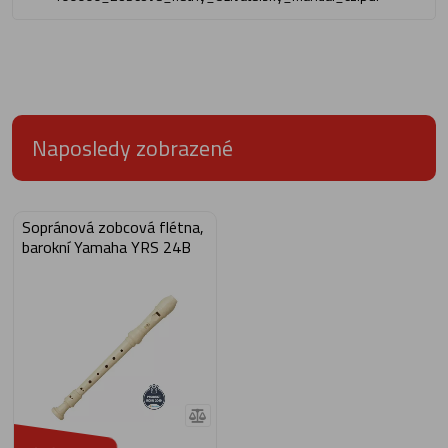
Naposledy zobrazené
Sopránová zobcová flétna,
barokní Yamaha YRS 24B