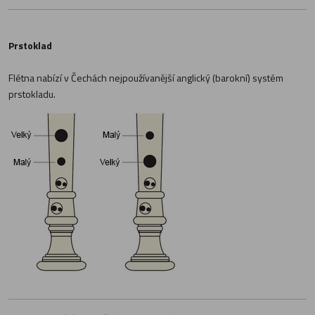
Prstoklad
Flétna nabízí v Čechách nejpoužívanější anglický (barokní) systém
prstokladu.