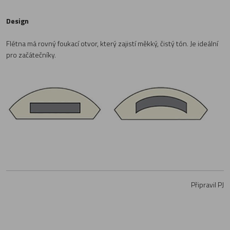
Design
Flétna má rovný foukací otvor, který zajistí měkký, čistý tón. Je ideální
pro začátečníky.
Připravil PJ