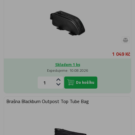
1 049 Kč
Skladem 1 ks
Expedujeme: 10.08.2026
Do košíku
Brašna Blackburn Outpost Top Tube Bag