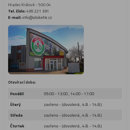
Hradec Králové - 500 04
Tel. číslo:
495 221 391
E-mail:
info@ebikehk.cz
Otevírací doba:
Pondělí
09:00 - 13:00 , 14:00 - 17:00
Úterý
zavřeno - (dovolená , 4.8. - 14.8.)
Středa
zavřeno - (dovolená , 4.8. - 14.8.)
Čtvrtek
zavřeno - (dovolená , 4.8. - 14.8.)