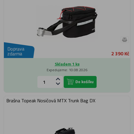
Doprava
2 390 Kč
zdarma
Skladem 1 ks
Expedujeme: 10.08.2026
Do košíku
Brašna Topeak Nosičová MTX Trunk Bag DX