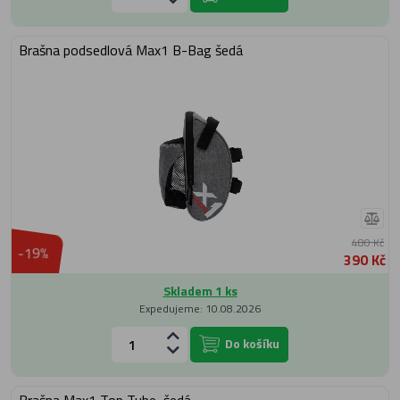
Brašna podsedlová Max1 B-Bag šedá
480 Kč
-19%
390 Kč
Skladem 1 ks
Expedujeme: 10.08.2026
Do košíku