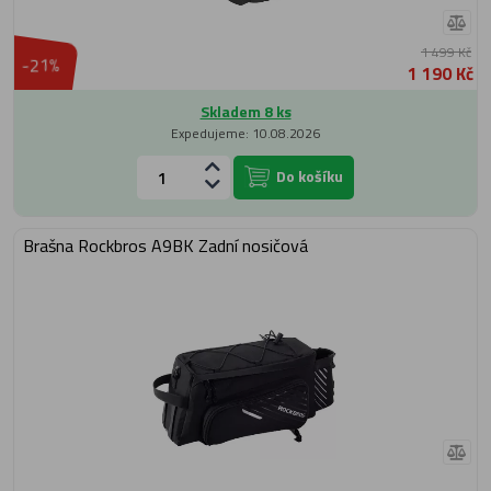
1 499 Kč
-21%
1 190 Kč
Skladem 8 ks
Expedujeme: 10.08.2026
Do košíku
Brašna Rockbros A9BK Zadní nosičová