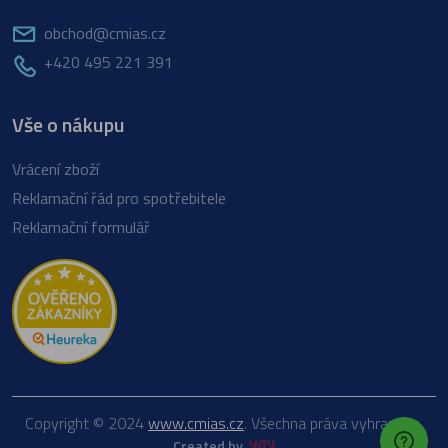
obchod@cmias.cz
+420 495 221 391
Vše o nákupu
Vrácení zboží
Reklamační řád pro spotřebitele
Reklamační formulář
Copyright © 2024
www.cmias.cz
. Všechna práva vyhrazena.
Created by