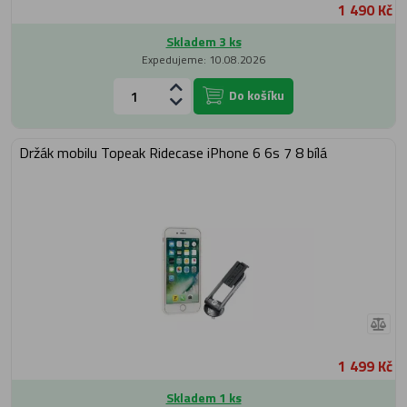
1 490 Kč
Skladem 3 ks
Expedujeme: 10.08.2026
Do košíku
Držák mobilu Topeak Ridecase iPhone 6 6s 7 8 bílá
1 499 Kč
Skladem 1 ks