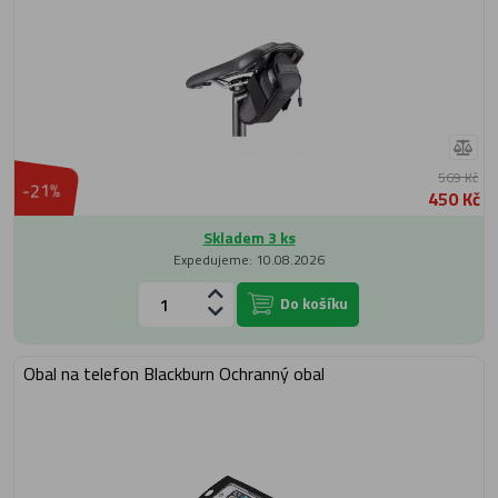
569 Kč
-21%
450 Kč
Skladem 3 ks
Expedujeme: 10.08.2026
Do košíku
Obal na telefon Blackburn Ochranný obal