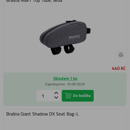
Brašna Max1 Top Tube, šedá
440 Kč
Skladem 1 ks
Expedujeme: 10.08.2026
Do košíku
Brašna Giant Shadow DX Seat Bag-L