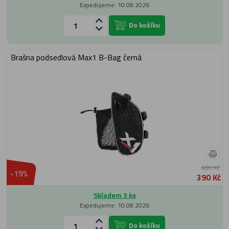
Expedujeme: 10.08.2026
Do košíku
Brašna podsedlová Max1 B-Bag černá
480 Kč
-19%
390 Kč
Skladem 3 ks
Expedujeme: 10.08.2026
Do košíku