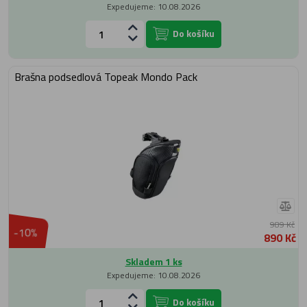
Expedujeme: 10.08.2026
Do košíku
Brašna podsedlová Topeak Mondo Pack
989 Kč
-10%
890 Kč
Skladem 1 ks
Expedujeme: 10.08.2026
Do košíku