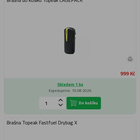
Brašna do košíku Topeak CAGEPACK
999 Kč
Skladem 1 ks
Expedujeme: 10.08.2026
Do košíku
Brašna Topeak Fastfuel Drybag X