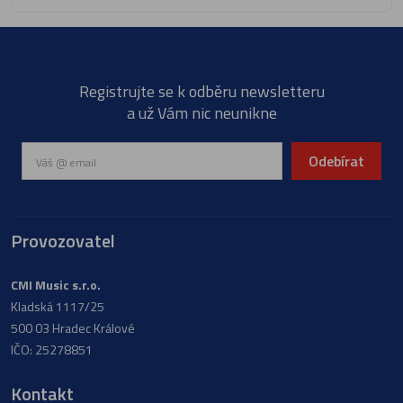
Registrujte se k odběru newsletteru
a už Vám nic neunikne
Odebírat
Provozovatel
CMI Music s.r.o.
Kladská 1117/25
500 03 Hradec Králové
IČO: 25278851
Kontakt