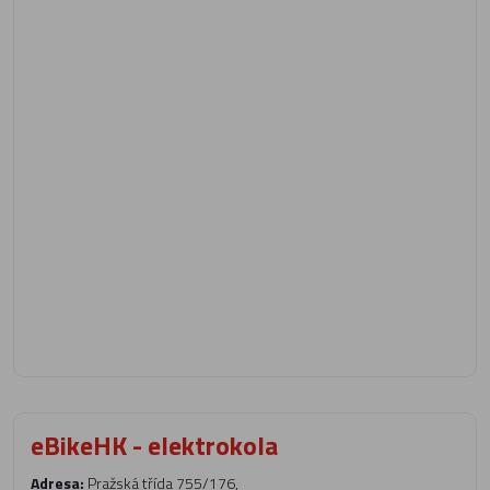
eBikeHK - elektrokola
Adresa:
Pražská třída 755/176,