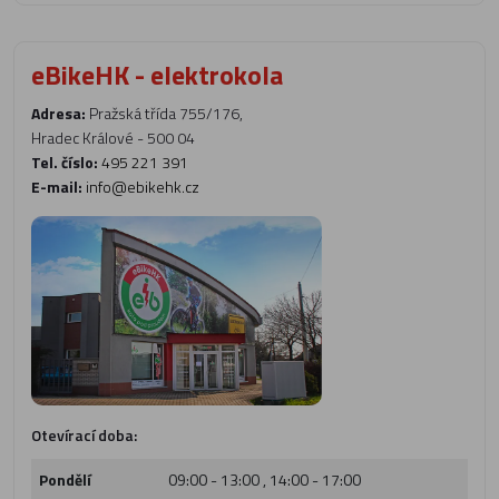
eBikeHK - elektrokola
Adresa:
Pražská třída 755/176,
Hradec Králové - 500 04
Tel. číslo:
495 221 391
E-mail:
info@ebikehk.cz
Otevírací doba:
Pondělí
09:00 - 13:00 , 14:00 - 17:00