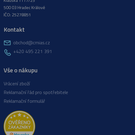
Kladská 1117/25
500 03 Hradec Králové
IČO: 25278851
Kontakt
obchod@cmias.cz
+420 495 221 391
Vše o nákupu
Vrácení zboží
Reklamační řád pro spotřebitele
Reklamační formulář