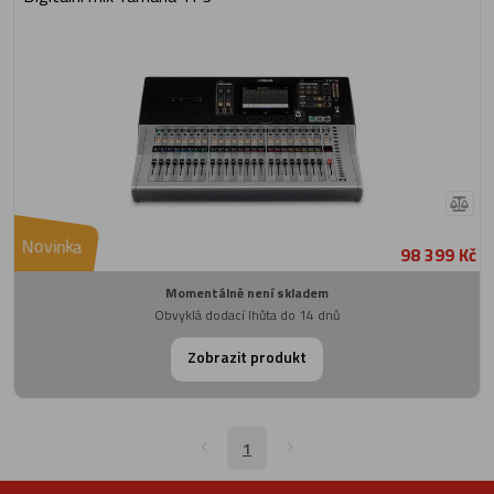
Novinka
98 399 Kč
Momentálně není skladem
Obvyklá dodací lhůta do 14 dnů
Zobrazit produkt
1