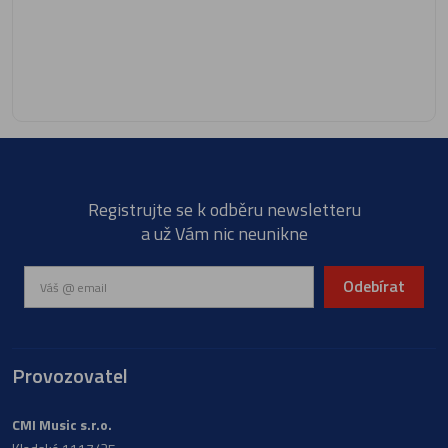
Registrujte se k odběru newsletteru
a už Vám nic neunikne
Odebírat
Provozovatel
CMI Music s.r.o.