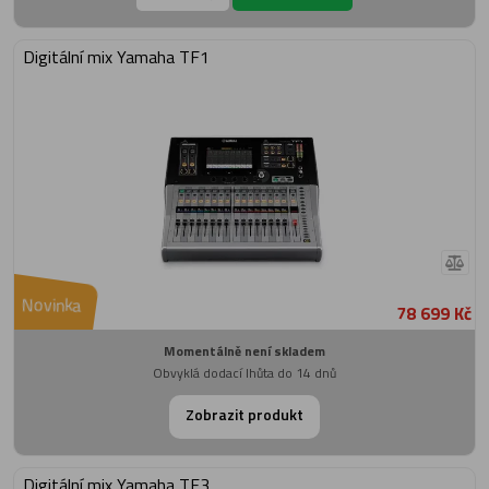
Digitální mix Yamaha TF1
Novinka
78 699 Kč
Momentálně není skladem
Obvyklá dodací lhůta do 14 dnů
Zobrazit produkt
Digitální mix Yamaha TF3