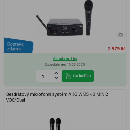
Doprava
2 579 Kč
zdarma
Skladem 1 ks
Expedujeme: 10.08.2026
Do košíku
Bezdrátový mikrofonní systém AKG WMS 40 MINI2
VOC/Dual