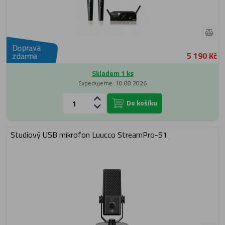
Doprava
5 190 Kč
zdarma
Skladem 1 ks
Expedujeme: 10.08.2026
Do košíku
Studiový USB mikrofon Luucco StreamPro-S1