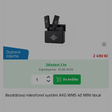
Doprava
2 490 Kč
zdarma
Skladem 3 ks
Expedujeme: 10.08.2026
Do košíku
Bezdrátový mikrofonní systém AKG WMS 40 MINI Vocal