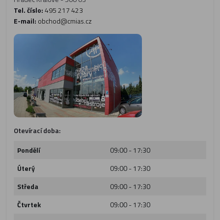
Tel. číslo:
495 217 423
E-mail:
obchod@cmias.cz
Otevírací doba:
Pondělí
09:00 - 17:30
Úterý
09:00 - 17:30
Středa
09:00 - 17:30
Čtvrtek
09:00 - 17:30