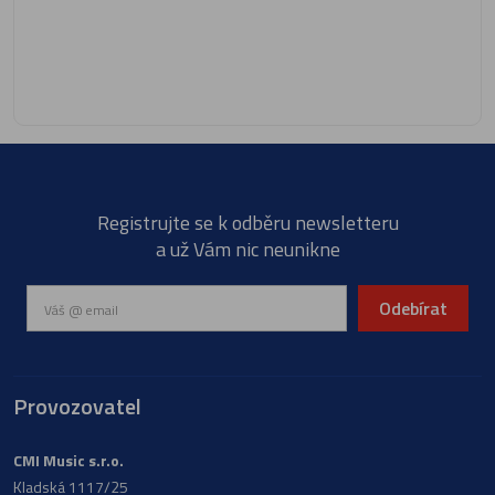
Registrujte se k odběru newsletteru
a už Vám nic neunikne
Odebírat
Provozovatel
CMI Music s.r.o.
Kladská 1117/25