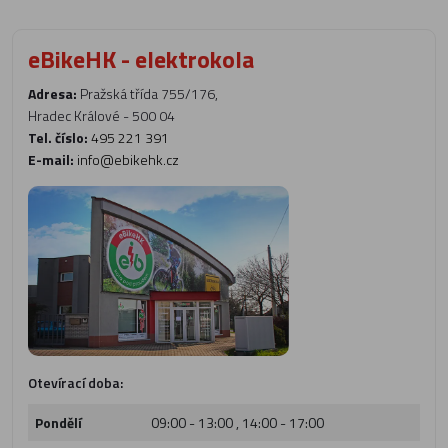
eBikeHK - elektrokola
Adresa:
Pražská třída 755/176,
Hradec Králové - 500 04
Tel. číslo:
495 221 391
E-mail:
info@ebikehk.cz
Otevírací doba:
Pondělí
09:00 - 13:00 , 14:00 - 17:00