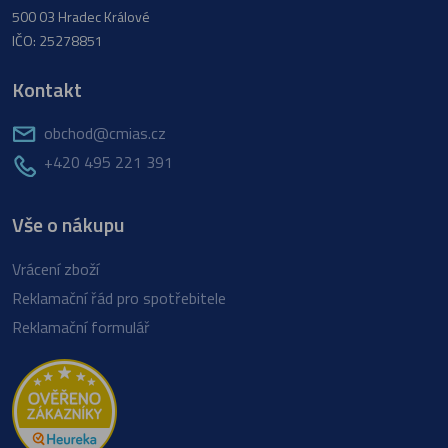
500 03 Hradec Králové
IČO: 25278851
Kontakt
obchod@cmias.cz
+420 495 221 391
Vše o nákupu
Vrácení zboží
Reklamační řád pro spotřebitele
Reklamační formulář