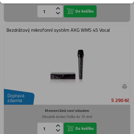
Do košíku
Bezdrátový mikrofonní systém AKG WMS 45 Vocal
Doprava
5 290 Kč
zdarma
Momentálně není skladem
Obvyklá dodací lhůta do 10 dnů
Do košíku