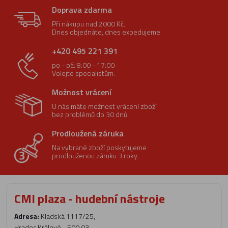
Doprava zdarma
Při nákupu nad 2000 Kč.
Dnes objednáte, dnes expedujeme.
+420 495 221 391
po - pá: 8:00 - 17:00
Volejte specialistům.
Možnost vrácení
U nás máte možnost vrácení zboží
bez problémů do 30 dnů.
Prodloužená záruka
Na vybrané zboží poskytujeme
prodlouženou záruku 3 roky.
CMI plaza - hudební nástroje
Adresa:
Kladská 1117/25,
Hradec Králové - 500 03