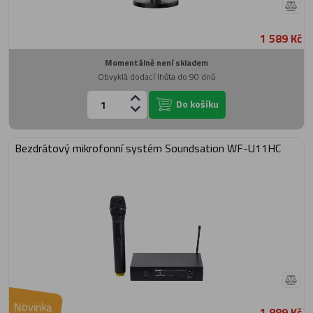
1 589 Kč
Momentálně není skladem
Obvyklá dodací lhůta do 90 dnů
Do košíku
Bezdrátový mikrofonní systém Soundsation WF-U11HC
Novinka
1 889 Kč