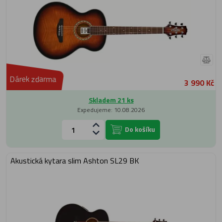
Dárek zdarma
3 990 Kč
Skladem 21 ks
Expedujeme: 10.08.2026
Do košíku
Akustická kytara slim Ashton SL29 BK