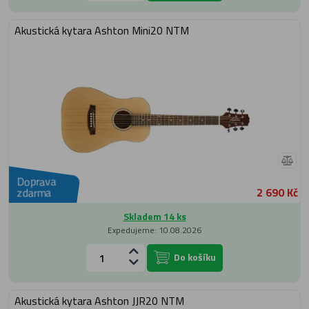
Akustická kytara Ashton Mini20 NTM
Doprava
2 690 Kč
zdarma
Skladem 14 ks
Expedujeme: 10.08.2026
Do košíku
Akustická kytara Ashton JJR20 NTM