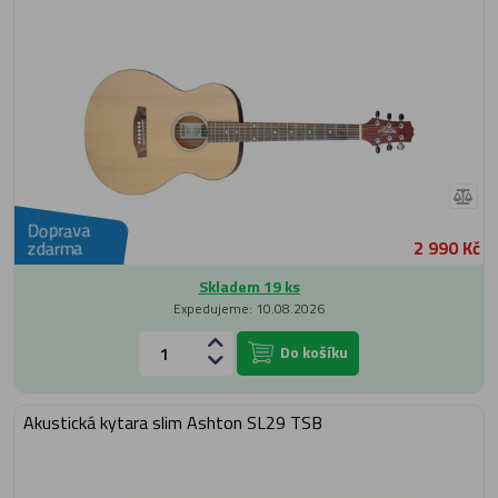
Doprava
2 990 Kč
zdarma
Skladem 19 ks
Expedujeme: 10.08.2026
Do košíku
Akustická kytara slim Ashton SL29 TSB