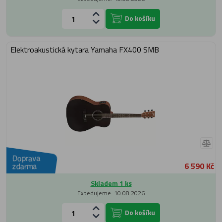
Do košíku
Elektroakustická kytara Yamaha FX400 SMB
Doprava
6 590 Kč
zdarma
Skladem 1 ks
Expedujeme: 10.08.2026
Do košíku