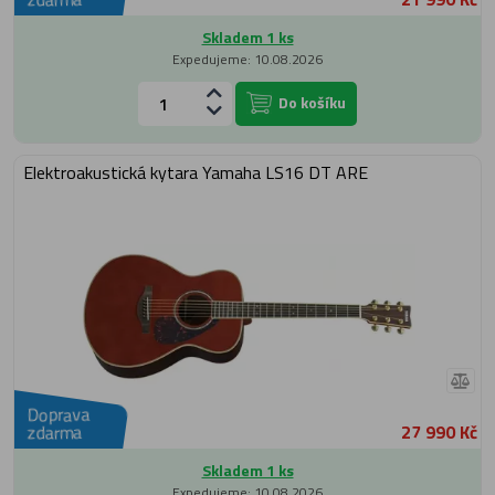
Skladem 1 ks
Expedujeme: 10.08.2026
Do košíku
Elektroakustická kytara Yamaha LS16 DT ARE
Doprava
27 990 Kč
zdarma
Skladem 1 ks
Expedujeme: 10.08.2026