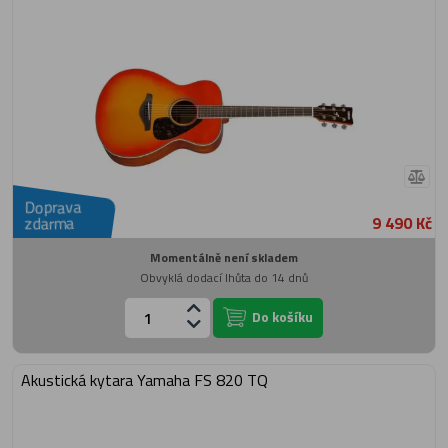
Doprava
9 490 Kč
zdarma
Momentálně není skladem
Obvyklá dodací lhůta do 14 dnů
Do košíku
Akustická kytara Yamaha FS 820 TQ