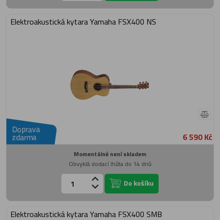
Elektroakustická kytara Yamaha FSX400 NS
Doprava
6 590 Kč
zdarma
Momentálně není skladem
Obvyklá dodací lhůta do 14 dnů
Do košíku
Elektroakustická kytara Yamaha FSX400 SMB