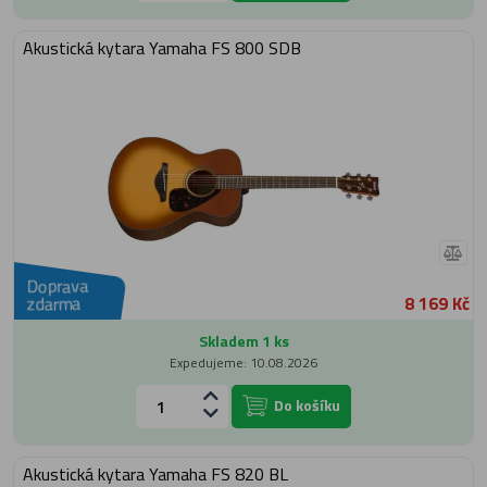
Akustická kytara Yamaha FS 800 SDB
Doprava
8 169 Kč
zdarma
Skladem 1 ks
Expedujeme: 10.08.2026
Do košíku
Akustická kytara Yamaha FS 820 BL