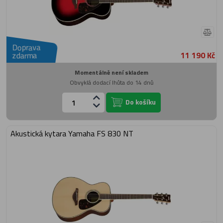
Doprava
11 190 Kč
zdarma
Momentálně není skladem
Obvyklá dodací lhůta do 14 dnů
Do košíku
Akustická kytara Yamaha FS 830 NT