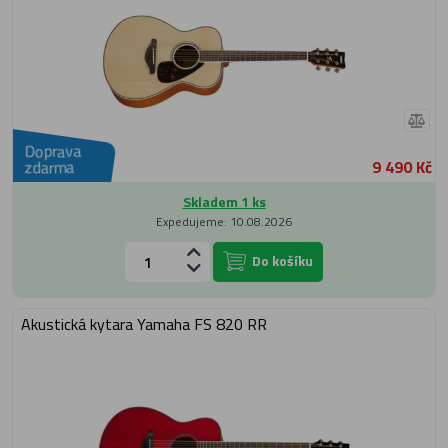
Doprava
9 490 Kč
zdarma
Skladem 1 ks
Expedujeme: 10.08.2026
Do košíku
Akustická kytara Yamaha FS 820 RR