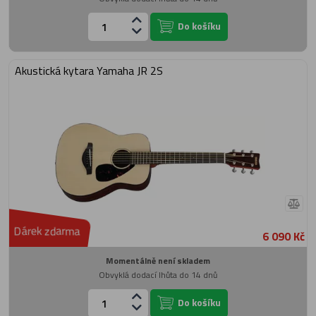
Do košíku
Akustická kytara Yamaha JR 2S
Dárek zdarma
6 090 Kč
Momentálně není skladem
Obvyklá dodací lhůta do 14 dnů
Do košíku