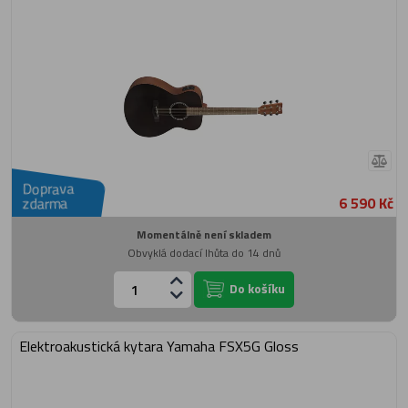
Doprava
6 590 Kč
zdarma
Momentálně není skladem
Obvyklá dodací lhůta do 14 dnů
Do košíku
Elektroakustická kytara Yamaha FSX5G Gloss