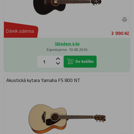
Dárek zdarma
3 990 Kč
Skladem 4 ks
Expedujeme: 10.08.2026
Do košíku
Akustická kytara Yamaha FS 800 NT