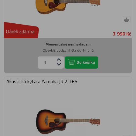
Dárek zdarma
3 990 Kč
Momentálně není skladem
Obvyklá dodací lhůta do 14 dnů
Do košíku
Akustická kytara Yamaha JR 2 TBS