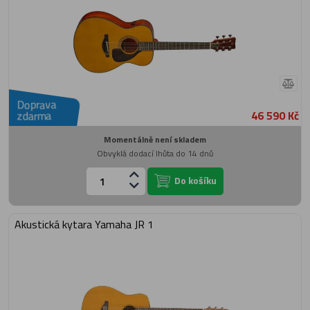
Doprava
46 590 Kč
zdarma
Momentálně není skladem
Obvyklá dodací lhůta do 14 dnů
Do košíku
Akustická kytara Yamaha JR 1