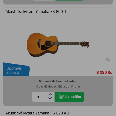
Akustická kytara Yamaha FS 800 T
Doprava
8 090 Kč
zdarma
Momentálně není skladem
Obvyklá dodací lhůta do 14 dnů
Do košíku
Akustická kytara Yamaha FS 820 AB