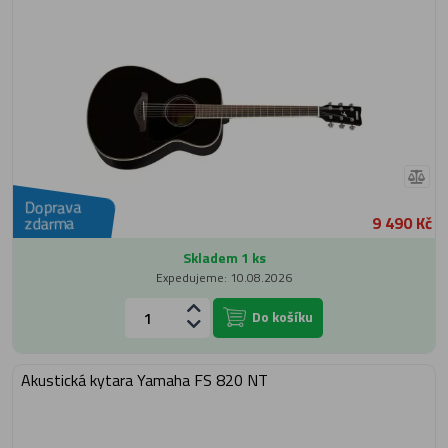
Doprava
9 490 Kč
zdarma
Skladem 1 ks
Expedujeme: 10.08.2026
Do košíku
Akustická kytara Yamaha FS 820 NT