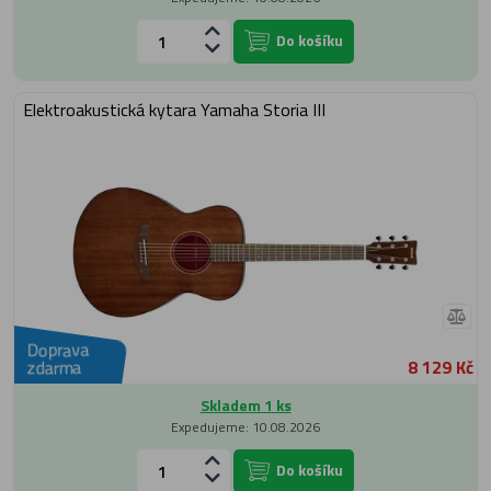
Do košíku
Elektroakustická kytara Yamaha Storia III
Doprava
8 129 Kč
zdarma
Skladem 1 ks
Expedujeme: 10.08.2026
Do košíku