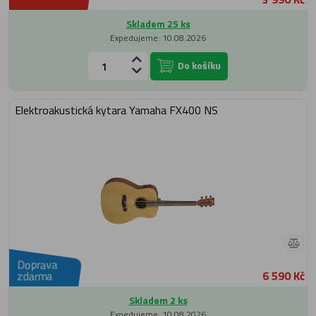
Skladem 25 ks
Expedujeme: 10.08.2026
Do košíku
Elektroakustická kytara Yamaha FX400 NS
Doprava
6 590 Kč
zdarma
Skladem 2 ks
Expedujeme: 10.08.2026