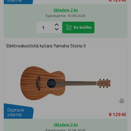
Skladem 2 ks
Expedujeme: 10.08.2026
Do košíku
Elektroakustická kytara Yamaha Storia II
Doprava
8 129 Kč
zdarma
Skladem 2 ks
Expedujeme: 10.08.2026