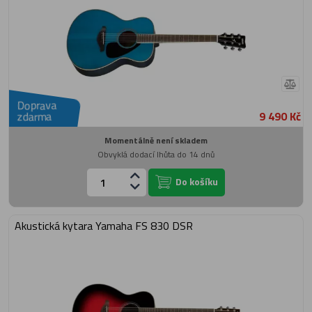
Doprava
9 490 Kč
zdarma
Momentálně není skladem
Obvyklá dodací lhůta do 14 dnů
Do košíku
Akustická kytara Yamaha FS 830 DSR