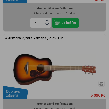
Momentálně není skladem
Obvyklá dodací lhůta do 14 dnů
Do košíku
Akustická kytara Yamaha JR 2S TBS
Doprava
6 090 Kč
zdarma
Momentálně není skladem
Obvyklá dodací lhůta do 14 dnů