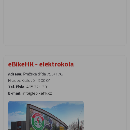
eBikeHK - elektrokola
Adresa:
Pražská třída 755/176,
Hradec Králové - 500 04
Tel. číslo:
495 221 391
E-mail:
info@ebikehk.cz