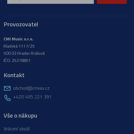
Provozovatel
CMI Music s.r.o.
Kladská 1117/25
500 03 Hradec Králové
IČO: 25278851
Kontakt
obchod@cmias.cz
+420 495 221 391
Vše o nákupu
Vrácení zboží