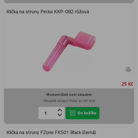
Klička na struny Pecka KKP-082 růžová
25 Kč
Momentálně není skladem
Obvyklá dodací lhůta do 90 dnů
Do košíku
Klička na struny FZone FKS01 Black (černá)