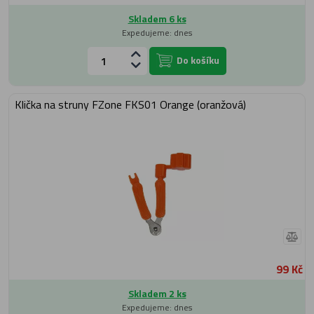
Skladem 6 ks
Expedujeme: dnes
Do košíku
Klička na struny FZone FKS01 Orange (oranžová)
99 Kč
Skladem 2 ks
Expedujeme: dnes