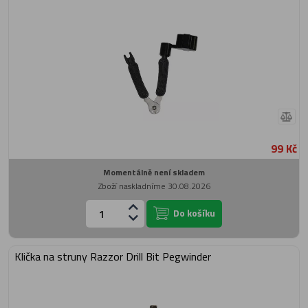
99 Kč
Momentálně není skladem
Zboží naskladníme 30.08.2026
Do košíku
Klička na struny Razzor Drill Bit Pegwinder