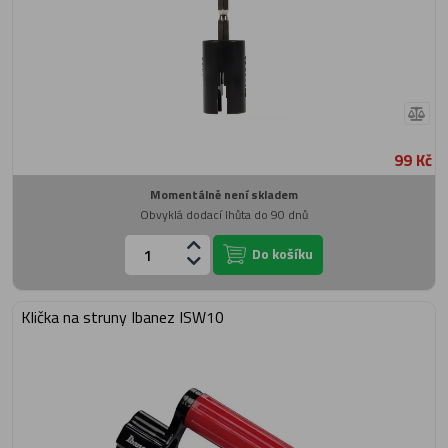
99 Kč
Momentálně není skladem
Obvyklá dodací lhůta do 90 dnů
Do košíku
Klička na struny Ibanez ISW10