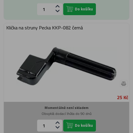
Do košíku
Klička na struny Pecka KKP-082 černá
25 Kč
Momentálně není skladem
Obvyklá dodací lhůta do 90 dnů
Do košíku