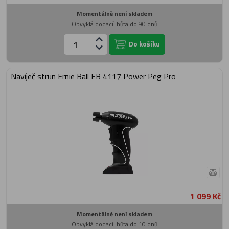
Momentálně není skladem
Obvyklá dodací lhůta do 90 dnů
Do košíku
Navíječ strun Ernie Ball EB 4117 Power Peg Pro
1 099 Kč
Momentálně není skladem
Obvyklá dodací lhůta do 10 dnů