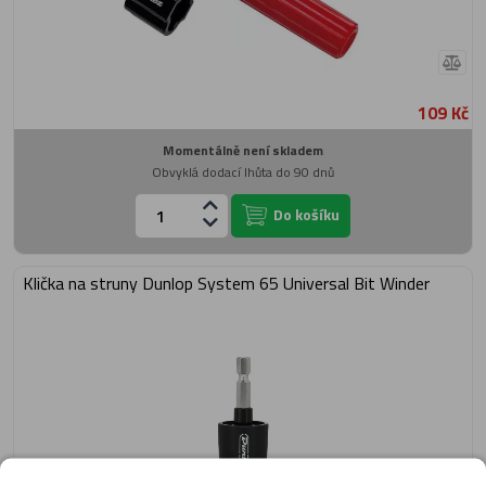
109 Kč
Momentálně není skladem
Obvyklá dodací lhůta do 90 dnů
Do košíku
Klička na struny Dunlop System 65 Universal Bit Winder