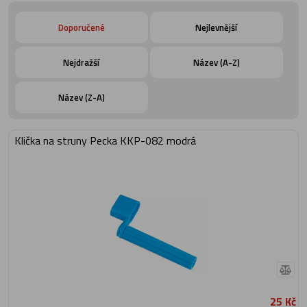
Doporučené
Nejlevnější
Nejdražší
Název (A-Z)
Název (Z-A)
Klička na struny Pecka KKP-082 modrá
25 Kč