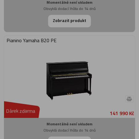
Momentálně není skladem
Obvyklá dodací lhůta do 14 dnů
Zobrazit produkt
Pianino Yamaha B20 PE
Dárek zdarma
141 990 Kč
Momentálně není skladem
Obvyklá dodací lhůta do 14 dnů