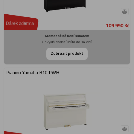
Dárek zdarma
109 990 Kč
Momentálně není skladem
Obvyklá dodací lhůta do 14 dnů
Zobrazit produkt
Pianino Yamaha B10 PWH