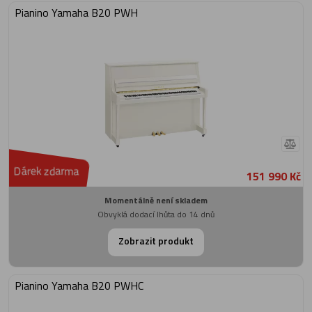
Pianino Yamaha B20 PWH
Dárek zdarma
151 990 Kč
Momentálně není skladem
Obvyklá dodací lhůta do 14 dnů
Zobrazit produkt
Pianino Yamaha B20 PWHC