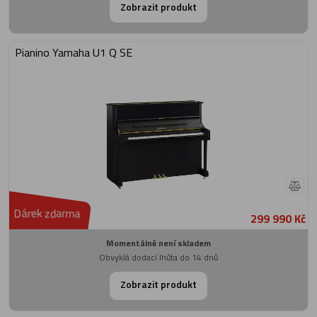
Zobrazit produkt
Pianino Yamaha U1 Q SE
Dárek zdarma
299 990 Kč
Momentálně není skladem
Obvyklá dodací lhůta do 14 dnů
Zobrazit produkt