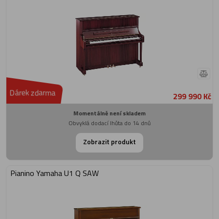
Dárek zdarma
299 990 Kč
Momentálně není skladem
Obvyklá dodací lhůta do 14 dnů
Zobrazit produkt
Pianino Yamaha U1 Q SAW