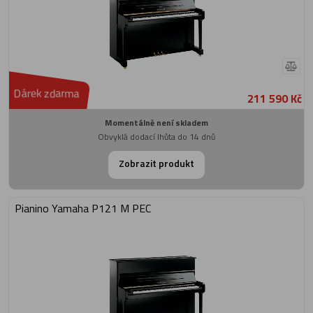
Dárek zdarma
211 590 Kč
Momentálně není skladem
Obvyklá dodací lhůta do 14 dnů
Zobrazit produkt
Pianino Yamaha P121 M PEC