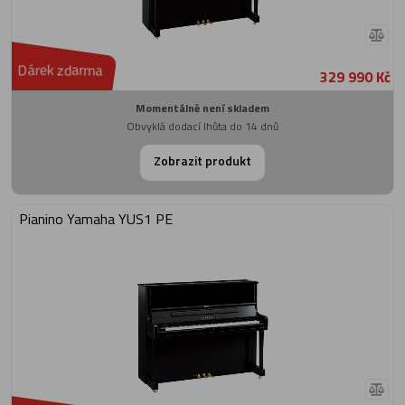
Dárek zdarma
329 990 Kč
Momentálně není skladem
Obvyklá dodací lhůta do 14 dnů
Zobrazit produkt
Pianino Yamaha YUS1 PE