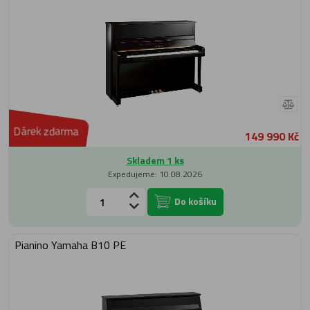
Dárek zdarma
149 990 Kč
Skladem 1 ks
Expedujeme: 10.08.2026
Do košíku
Pianino Yamaha B10 PE