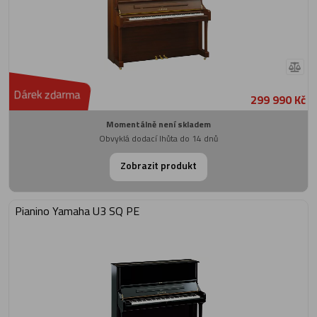
Dárek zdarma
299 990 Kč
Momentálně není skladem
Obvyklá dodací lhůta do 14 dnů
Zobrazit produkt
Pianino Yamaha U3 SQ PE