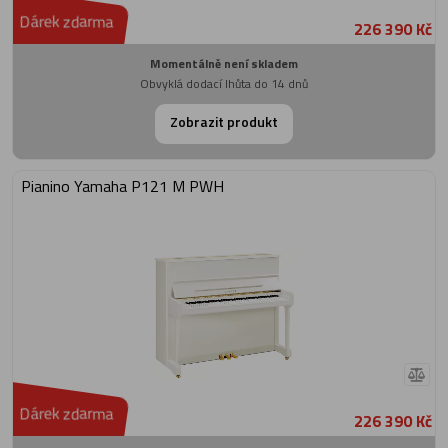
Dárek zdarma
226 390 Kč
Momentálně není skladem
Obvyklá dodací lhůta do 14 dnů
Zobrazit produkt
Pianino Yamaha P121 M PWH
Dárek zdarma
226 390 Kč