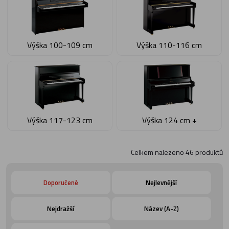
Výška 100-109 cm
Výška 110-116 cm
Výška 117-123 cm
Výška 124 cm +
Celkem nalezeno
46
produktů
Doporučené
Nejlevnější
Nejdražší
Název (A-Z)