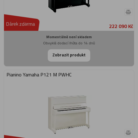
Dárek zdarma
222 090 Kč
Momentálně není skladem
Obvyklá dodací lhůta do 14 dnů
Zobrazit produkt
Pianino Yamaha P121 M PWHC