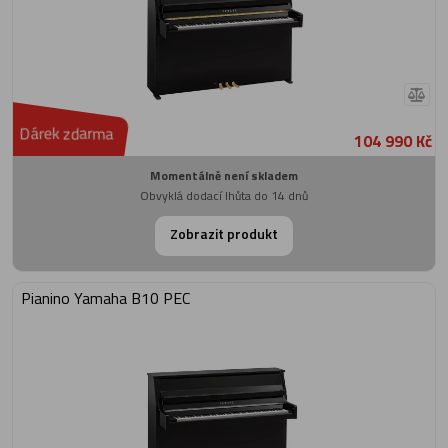
Dárek zdarma
104 990 Kč
Momentálně není skladem
Obvyklá dodací lhůta do 14 dnů
Zobrazit produkt
Pianino Yamaha B10 PEC