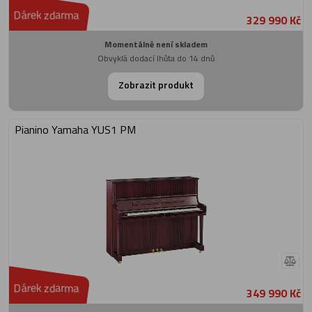
Dárek zdarma
329 990 Kč
Momentálně není skladem
Obvyklá dodací lhůta do 14 dnů
Zobrazit produkt
Pianino Yamaha YUS1 PM
Dárek zdarma
349 990 Kč