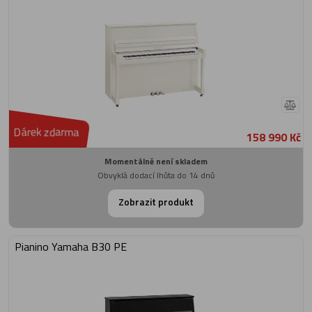
Dárek zdarma
158 990 Kč
Momentálně není skladem
Obvyklá dodací lhůta do 14 dnů
Zobrazit produkt
Pianino Yamaha B30 PE