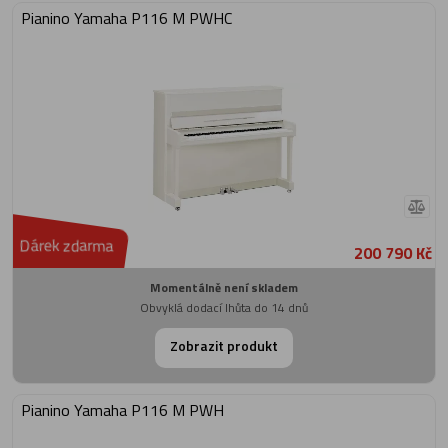
Pianino Yamaha P116 M PWHC
Dárek zdarma
200 790 Kč
Momentálně není skladem
Obvyklá dodací lhůta do 14 dnů
Zobrazit produkt
Pianino Yamaha P116 M PWH