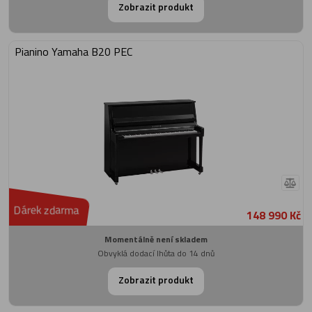
Zobrazit produkt
Pianino Yamaha B20 PEC
Dárek zdarma
148 990 Kč
Momentálně není skladem
Obvyklá dodací lhůta do 14 dnů
Zobrazit produkt