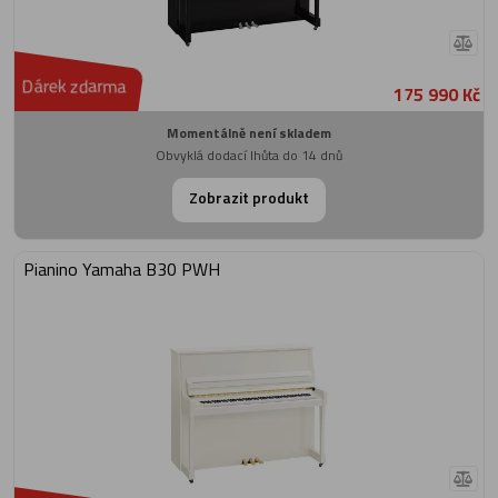
Dárek zdarma
175 990 Kč
Momentálně není skladem
Obvyklá dodací lhůta do 14 dnů
Zobrazit produkt
Pianino Yamaha B30 PWH