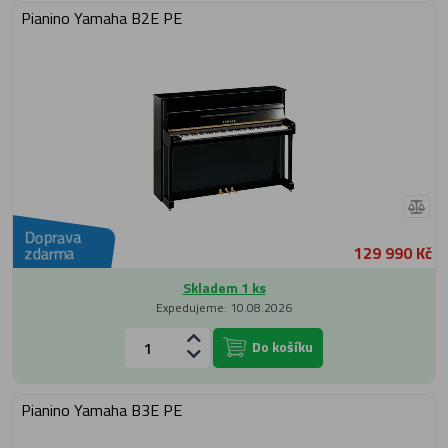
Pianino Yamaha B2E PE
Doprava
129 990 Kč
zdarma
Skladem 1 ks
Expedujeme: 10.08.2026
Do košíku
Pianino Yamaha B3E PE