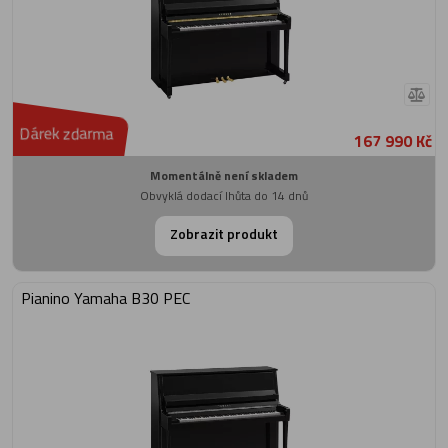
Dárek zdarma
167 990 Kč
Momentálně není skladem
Obvyklá dodací lhůta do 14 dnů
Zobrazit produkt
Pianino Yamaha B30 PEC