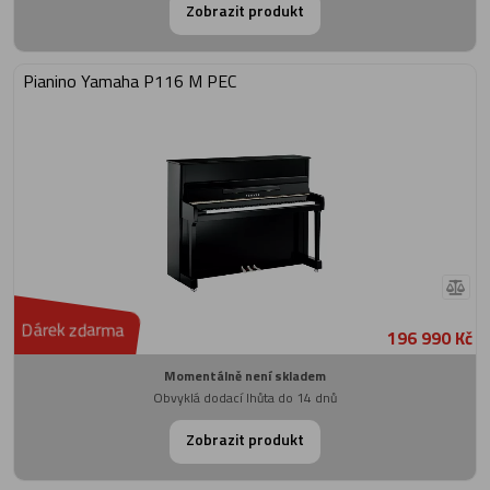
Zobrazit produkt
Pianino Yamaha P116 M PEC
Dárek zdarma
196 990 Kč
Momentálně není skladem
Obvyklá dodací lhůta do 14 dnů
Zobrazit produkt