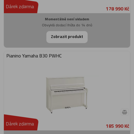
Dárek zdarma
178 990 Kč
Momentálně není skladem
Obvyklá dodací lhůta do 14 dnů
Zobrazit produkt
Pianino Yamaha B30 PWHC
Dárek zdarma
185 990 Kč