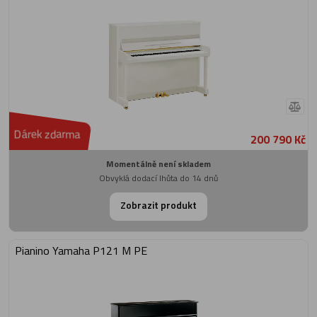
Dárek zdarma
200 790 Kč
Momentálně není skladem
Obvyklá dodací lhůta do 14 dnů
Zobrazit produkt
Pianino Yamaha P121 M PE