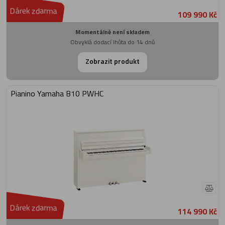
Dárek zdarma
109 990 Kč
Momentálně není skladem
Obvyklá dodací lhůta do 14 dnů
Zobrazit produkt
Pianino Yamaha B10 PWHC
Dárek zdarma
114 990 Kč