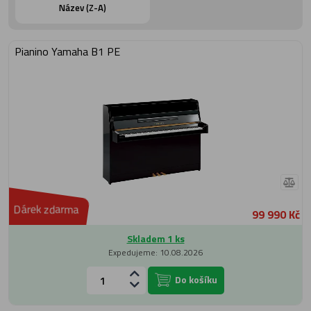
Název (Z-A)
Pianino Yamaha B1 PE
Dárek zdarma
99 990 Kč
Skladem 1 ks
Expedujeme: 10.08.2026
Do košíku