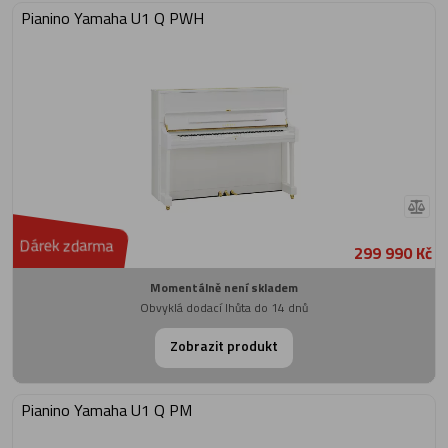
Pianino Yamaha U1 Q PWH
Dárek zdarma
299 990 Kč
Momentálně není skladem
Obvyklá dodací lhůta do 14 dnů
Zobrazit produkt
Pianino Yamaha U1 Q PM