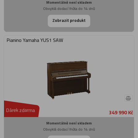
Momentálně není skladem
Obvyklá dodací lhůta do 14 dnů
Zobrazit produkt
Pianino Yamaha YUS1 SAW
Dárek zdarma
349 990 Kč
Momentálně není skladem
Obvyklá dodací lhůta do 14 dnů