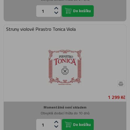
Do košíku
Struny violové Pirastro Tonica Viola
1 299 Kč
Momentálně není skladem
Obvyklá dodací lhůta do 10 dnů
Do košíku