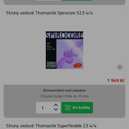
Struny violové Thomastik Spirocore S23 4/4
1 949 Kč
Momentálně není skladem
Obvyklá dodací lhůta do 10 dnů
Do košíku
Struny violové Thomastik Superflexible 23 4/4