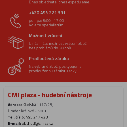
Dnes objednáte, dnes expedujeme.
+420 495 221 391
po - pá: 8:00 - 17:00
Volejte specialistům.
Možnost vrácení
U nás máte možnost vrácení zboží
bez problémů do 30 dnů.
Prodloužená záruka
Na vybrané zboží poskytujeme
prodlouženou záruku 3 roky.
CMI plaza - hudební nástroje
Adresa:
Kladská 1117/25,
Hradec Králové - 500 03
Tel. číslo:
495 217 423
E-mail:
obchod@cmias.cz