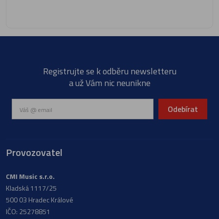
Registrujte se k odběru newsletteru
a už Vám nic neunikne
Odebírat
Provozovatel
CMI Music s.r.o.
Kladská 1117/25
500 03 Hradec Králové
IČO: 25278851