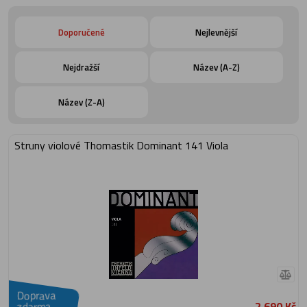
Doporučené
Nejlevnější
Nejdražší
Název (A-Z)
Název (Z-A)
Struny violové Thomastik Dominant 141 Viola
Doprava
2 690 Kč
zdarma