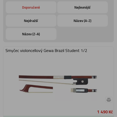
Doporučené
Nejlevnější
Nejdražší
Název (A-Z)
Název (Z-A)
Smyčec violoncellový Gewa Brazil Student 1/2
1 490 Kč