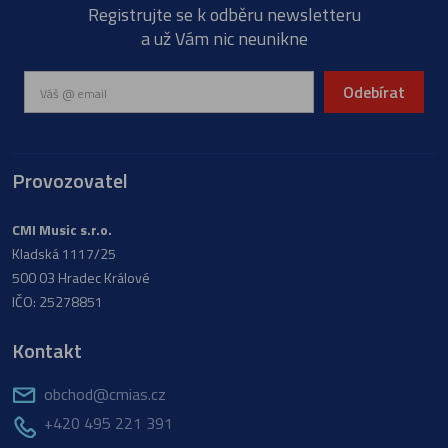
Registrujte se k odběru newsletteru
a už Vám nic neunikne
Odebírat
Provozovatel
CMI Music s.r.o.
Kladská 1117/25
500 03 Hradec Králové
IČO: 25278851
Kontakt
obchod@cmias.cz
+420 495 221 391