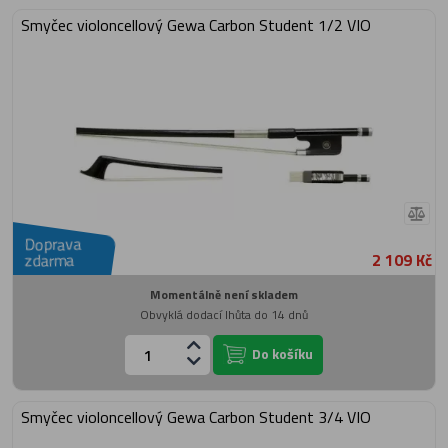
Smyčec violoncellový Gewa Carbon Student 1/2 VIO
Doprava
2 109 Kč
zdarma
Momentálně není skladem
Obvyklá dodací lhůta do 14 dnů
Do košíku
Smyčec violoncellový Gewa Carbon Student 3/4 VIO