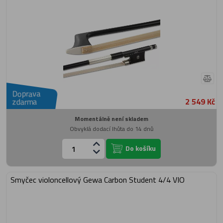
Doprava
2 549 Kč
zdarma
Momentálně není skladem
Obvyklá dodací lhůta do 14 dnů
Do košíku
Smyčec violoncellový Gewa Carbon Student 4/4 VIO