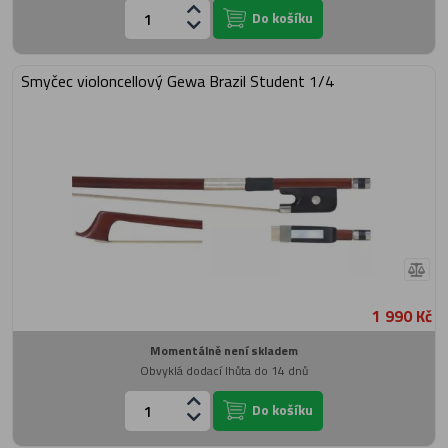
Do košíku
Smyčec violoncellový Gewa Brazil Student 1/4
1 990 Kč
Momentálně není skladem
Obvyklá dodací lhůta do 14 dnů
Do košíku