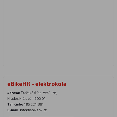
eBikeHK - elektrokola
Adresa:
Pražská třída 755/176,
Hradec Králové - 500 04
Tel. číslo:
495 221 391
E-mail:
info@ebikehk.cz