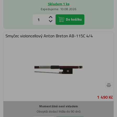
Skladem 1 ks
Expedujeme: 10.08.2026
Do košíku
Smyčec violoncellový Anton Breton AB-115C 4/4
1 490 Kč
Momentálně není skladem
Obvyklá dodací lhůta do 90 dnů