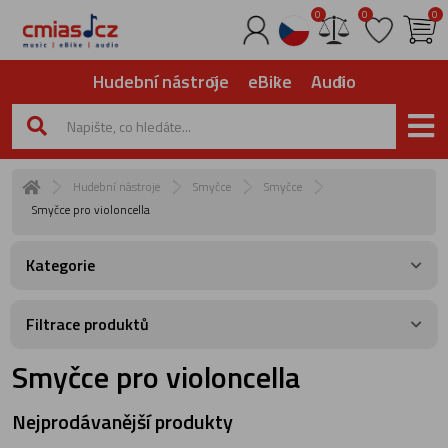
0
0
0
Hudební nástroje
eBike
Audio
Hudební nástroje
Smyčce
Smyčce
Smyčce pro violoncella
Kategorie
Filtrace produktů
Smyčce pro violoncella
Nejprodávanější produkty