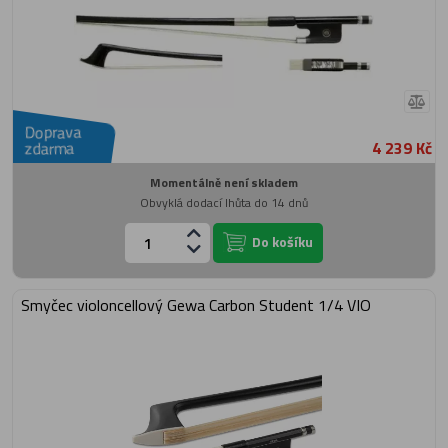
Doprava
4 239 Kč
zdarma
Momentálně není skladem
Obvyklá dodací lhůta do 14 dnů
Do košíku
Smyčec violoncellový Gewa Carbon Student 1/4 VIO