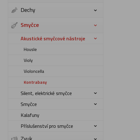
Dechy
Smyčce
Akustické smyčcové nástroje
Housle
Violy
Violoncella
Kontrabasy
Silent, elektrické smyčce
Smyčce
Kalafuny
Příslušenství pro smyčce
Zvuk