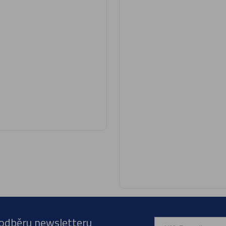
 odběru newsletteru